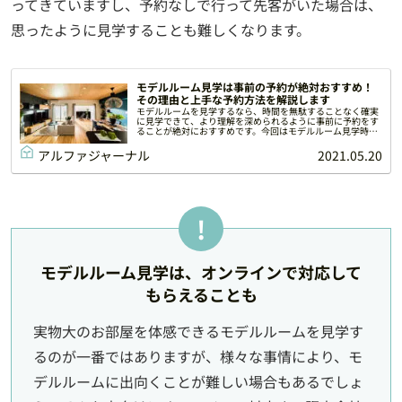
ってきていますし、予約なしで行って先客がいた場合は、
思ったように見学することも難しくなります。
モデルルーム見学は事前の予約が絶対おすすめ！
その理由と上手な予約方法を解説します
モデルルームを見学するなら、時間を無駄することなく確実
に見学できて、より理解を深められるように事前に予約をす
ることが絶対におすすめです。今回はモデルルーム見学時に
予約をおすすめする理由と、上手な予約方法について解説し
ます。
アルファジャーナル
2021.05.20
モデルルーム見学は、オンラインで対応して
もらえることも
実物大のお部屋を体感できるモデルルームを見学す
るのが一番ではありますが、様々な事情により、モ
デルルームに出向くことが難しい場合もあるでしょ