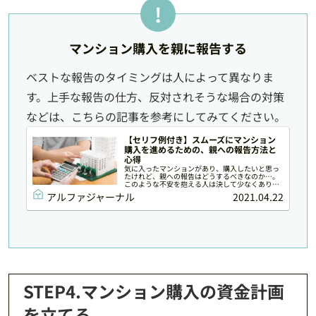
マンション購入を親に報告する
ベストな報告のタイミングは人によって異なりま
す。上手な報告の仕方、反対されそうな場合の対策
などは、こちらの記事を参考にしてみてください。
【セリフ例付き】スムーズにマンション
購入を進めるための、親への報告方法と
心得
気に入ったマンションがあり、購入したいと思っ
たけれど、親への報告はどうするべきなのか…。
このような不安を抱える人は決して少なくありま
せん。今回は、筆者がこれまでお話してきたお客
アルファジャーナル
2021.04.22
様の事例から、親へマンション購入を報告する方
法や心構え、報告の際におさえておくべきポイン
トをご紹介します。
STEP4.マンション購入の資金計画
を立てる