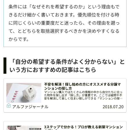
条件には「なぜそれを希望するのか」という理由もで
きるだけ細かく書いておきます。優先順位を付ける時
に同じくらいの重要度だと迷ったら、その理由を遡っ
て、とどちらを取捨選択するべきかを決めやすくなる
からです。
「自分の希望する条件がよく分からない」と
いう方におすすめの記事はこちら
不安を解消！探し始めの方にオススメする分譲マ
ンションの探し方
マンション購入ではたくさんの情報の中から自分たちに合っ
た物件を探し出す「探し方」が重要です。ここでは疑問や不
安を解消して楽しく住まい探しができる「マンションの探し
方」を紹介します。
アルファジャーナル
2018.07.20
3ステップで分かる！プロが教える新築マンション