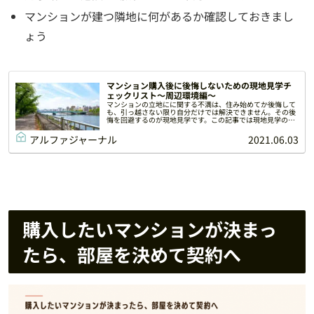
マンションが建つ隣地に何があるか確認しておきまし
ょう
マンション購入後に後悔しないための現地見学チ
ェックリスト～周辺環境編～
マンションの立地にに関する不満は、住み始めてか後悔して
も、引っ越さない限り自分だけでは解決できません。その後
悔を回避するのが現地見学です。この記事では現地見学の手
順と、入居後に後悔しないためにチェックしておくべき必見
ポイントを解説します。
アルファジャーナル
2021.06.03
購入したいマンションが決まっ
たら、部屋を決めて契約へ