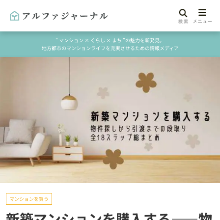
" マンション × くらし × まち "の魅力を新発見。
地方都市のマンションライフを充実させるための情報メディア
マンションを買う
新築マンションを購入する——物