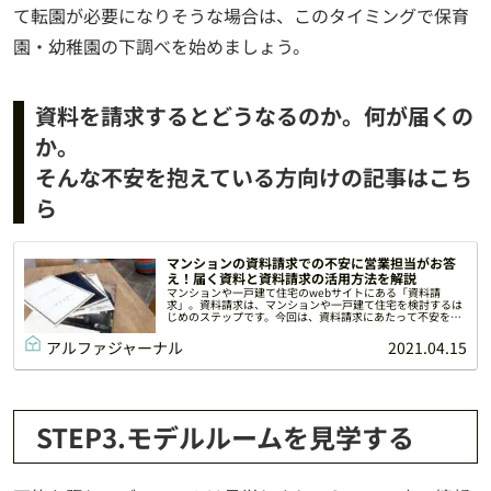
て転園が必要になりそうな場合は、このタイミングで保育
園・幼稚園の下調べを始めましょう。
資料を請求するとどうなるのか。何が届くの
か。
そんな不安を抱えている方向けの記事はこち
ら
マンションの資料請求での不安に営業担当がお答
え！届く資料と資料請求の活用方法を解説
マンションや一戸建て住宅のwebサイトにある「資料請
求」。資料請求は、マンションや一戸建て住宅を検討するは
じめのステップです。今回は、資料請求にあたって不安を感
じている方のために、マンションの資料を請求するメリット
や、資料請求時のポイントを解説します。
アルファジャーナル
2021.04.15
STEP3.モデルルームを見学する