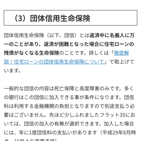
（3）団体信用生命保険
団体信用生命保険（以下、団信）とは
返済中に名義人に万
一のことがあり、返済が困難となった場合に住宅ローンの
残債がなくなる生命保険
のことです。詳しくは「
徹底解
説！住宅ローンの団体信用生命保険について
」で取上げて
います。
一般的な団信の内容は死亡保障と高度障害のみです。多く
の銀行はこの団信に加入できる事が条件になります。団信
料は利用する金融機関の負担となりますので別途支払う必
要はございません。先ほど少しふれましたフラット35にお
いては、団信の加入の有無が選択できます。加入した場合
には、年に1度団信料の支払いがあります（平成29年8月時
点。10月より変更予定）。