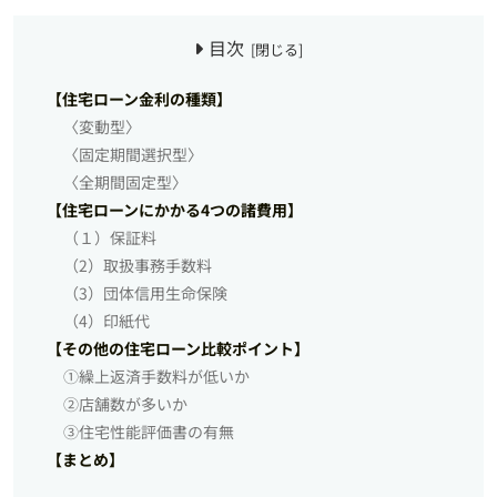
目次
【住宅ローン金利の種類】
〈変動型〉
〈固定期間選択型〉
〈全期間固定型〉
【住宅ローンにかかる4つの諸費用】
（１）保証料
（2）取扱事務手数料
（3）団体信用生命保険
（4）印紙代
【その他の住宅ローン比較ポイント】
①繰上返済手数料が低いか
②店舗数が多いか
③住宅性能評価書の有無
【まとめ】