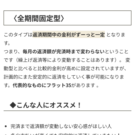
〈全期間固定型〉
このタイプは
返済期間中の金利がずーっと一定
となりま
す。
つまり、
毎月の返済額が完済時まで変わらない
ということ
です（繰上げ返済等により変動することはあります）。 変
動型と比べると比較的金利が高めに設定されていますが、
計画的にまた安定的に返済をしていく事が可能になりま
す。
代表的なものにフラット35
があります 。
◆こんな人にオススメ！
完済まで返済額が変動しない安心感がほしい人