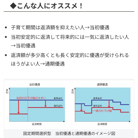
◆こんな人にオススメ！
子育て期間は返済額を抑えたい人→当初優遇
当初安定的に返済して将来的には一気に返済したい人
→当初優遇
返済額が多少高くとも長く安定的に優遇が受けられる
ほうがよい人→通期優遇
固定期間選択型 当初優遇と通期優遇のイメージ図