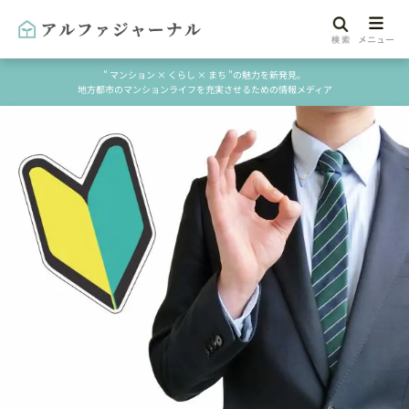
" マンション × くらし × まち "の魅力を新発見。
地方都市のマンションライフを充実させるための情報メディア