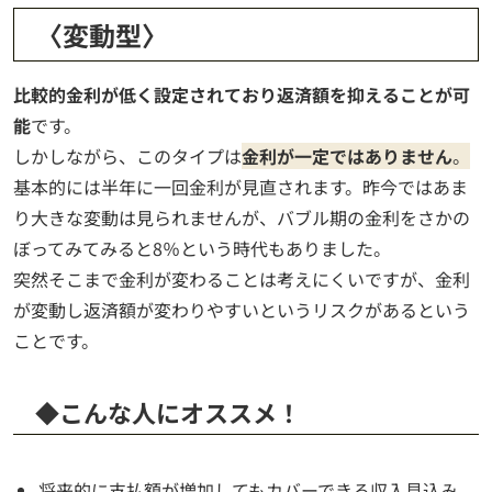
〈変動型〉
比較的金利が低く設定されており返済額を抑えることが可
能
です。
しかしながら、このタイプは
金利が一定ではありません
。
基本的には半年に一回金利が見直されます。昨今ではあま
り大きな変動は見られませんが、バブル期の金利をさかの
ぼってみてみると8％という時代もありました。
突然そこまで金利が変わることは考えにくいですが、金利
が変動し返済額が変わりやすいというリスクがあるという
ことです。
◆こんな人にオススメ！
将来的に支払額が増加してもカバーできる収入見込み