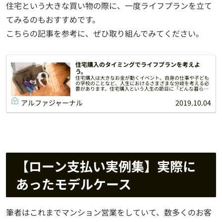
住宅という大きな買い物の際に、一度ライフプランを立て
てみるのもおすすめです。
こちらの記事を参考に、ぜひ取り組んでみてください。
住宅購入のタイミングでライフプランを考えよ
う。
住宅購入は大きなお金が動くイベント。自身の仕事や子ども
の学校のことなど、人生におけるさまざまな分岐を考える必
要があります。住宅購入という人生の節目に「どんな暮らし
を送りたいか」について改めて考えるため、ライフプランの
作り方や考え方について解説します。
アルファジャーナル
2019.10.04
【ローン支払い実例集】実際に
あったモデルケース
筆者はこれまでマンション営業をしていて、数多くのお客