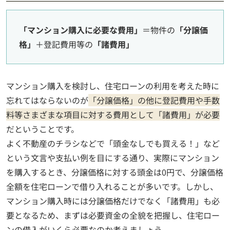
「マンション購入に必要な費用」
＝物件の
「分譲価
格」
＋登記費用等の
「諸費用」
マンション購入を検討し、住宅ローンの利用を考えた時に
忘れてはならないのが
「分譲価格」の他に登記費用や手数
料等さまざまな項目に対する費用として「諸費用」が必要
だということです。
よく不動産のチラシなどで「頭金なしでも買える！」など
という文言や支払い例を目にする通り、実際にマンション
を購入するとき、分譲価格に対する頭金は0円で、分譲価格
全額を住宅ローンで借り入れることが多いです。しかし、
マンション購入時には分譲価格だけでなく「諸費用」も必
要となるため、まずは必要資金の全貌を把握し、住宅ロー
ンの借入がいくら必要なのか考えましょう。