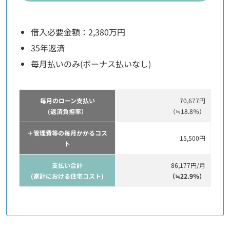
借入必要金額：2,380万円
35年返済
毎月払いのみ(ボーナス払いなし)
毎月のローン支払い
70,677円
(返済負担率）
（≒18.8％）
＋管理費等の毎月かかるコス
15,500円
ト
支払い合計
86,177円/月
(家計における住宅コスト)
（≒22.9％）