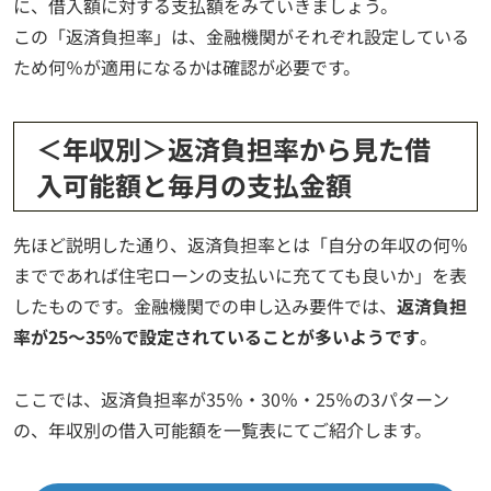
に、借入額に対する支払額をみていきましょう。
この「返済負担率」は、金融機関がそれぞれ設定している
ため何％が適用になるかは確認が必要です。
＜年収別＞返済負担率から見た借
入可能額と毎月の支払金額
先ほど説明した通り、返済負担率とは「自分の年収の何％
までであれば住宅ローンの支払いに充てても良いか」を表
したものです。金融機関での申し込み要件では、
返済負担
率が25～35%で設定されていることが多いようです
。
ここでは、返済負担率が35％・30％・25％の3パターン
の、年収別の借入可能額を一覧表にてご紹介します。