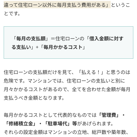
違って住宅ローン以外に毎月支払う費用がある」
というこ
とです。
「
毎月の支払額
」＝住宅ローンの「
借入金額に対す
る支払い
」+「
毎月かかるコスト
」
住宅ローンの支払額だけを見て、「払える！」と思うのは
危険です。マンションでは、住宅ローンの支払いと別に
月々かかるコストがあるので、全てを合わせた金額が毎月
支払うべき金額となります。
毎月かかるコストとして代表的なものでは
「管理費」・
「修繕積立金」・「駐車場代」等
があげられます。
それらの設定金額はマンションの立地、総戸数や築年数、