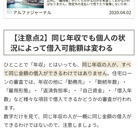
以外に「維持費」がいくらかかるのかを考慮しておかなけれ
ばなりません。想定外の支払いで慌てたり後悔しないために
も、購入前にチェックしておきましょう。
アルファジャーナル
2020.04.02
【注意点2】同じ年収でも個人の状
況によって借入可能額は変わる
ひとことで「年収」とはいっても、
同じ年収の人が、すべ
て同じ金額の借入ができるわけではありません
。住宅ロー
ンの審査では、年収の他に「勤務先」・「勤続年数」・
「雇用形態」・「返済負担率」・「自己資金」・「借入年
数」など様々な項目で借入できるかどうかの審査が行われ
ます。
数字だけを見て、同じ年収の人が一概に同じ金額の借入が
できるわけではないので、注意しましょう。