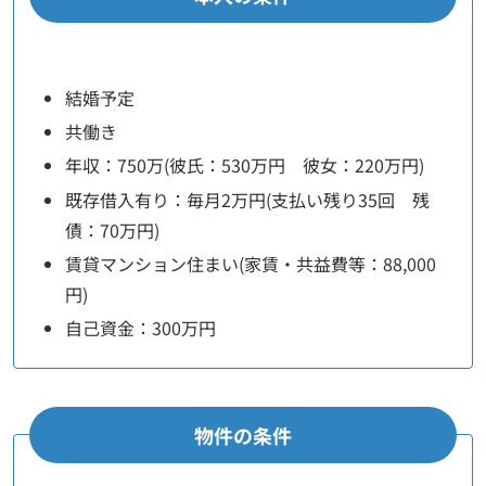
結婚予定
共働き
年収：750万(彼氏：530万円 彼女：220万円)
既存借入有り：毎月2万円(支払い残り35回 残
債：70万円)
賃貸マンション住まい(家賃・共益費等：88,000
円)
自己資金：300万円
物件の条件