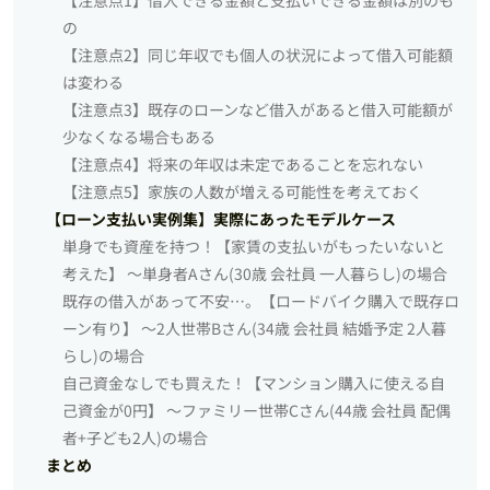
の
【注意点2】同じ年収でも個人の状況によって借入可能額
は変わる
【注意点3】既存のローンなど借入があると借入可能額が
少なくなる場合もある
【注意点4】将来の年収は未定であることを忘れない
【注意点5】家族の人数が増える可能性を考えておく
【ローン支払い実例集】実際にあったモデルケース
単身でも資産を持つ！【家賃の支払いがもったいないと
考えた】 ～単身者Aさん(30歳 会社員 一人暮らし)の場合
既存の借入があって不安…。【ロードバイク購入で既存ロ
ーン有り】 ～2人世帯Bさん(34歳 会社員 結婚予定 2人暮
らし)の場合
自己資金なしでも買えた！【マンション購入に使える自
己資金が0円】 ～ファミリー世帯Cさん(44歳 会社員 配偶
者+子ども2人)の場合
まとめ