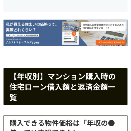
【年収別】マンション購入時の
住宅ローン借入額と返済金額一
覧
購入できる物件価格は「年収の●