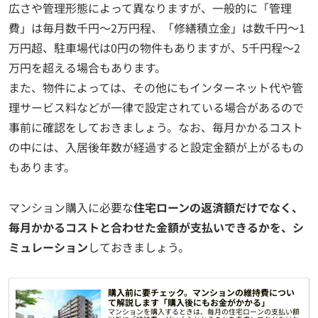
広さや管理形態によって異なりますが、一般的に「管理
費」は毎月数千円～2万円程、「修繕積立金」は数千円～1
万円超、駐車場代は0円の物件もありますが、5千円程～2
万円を超える場合もあります。
また、物件によっては、その他にもインターネット代や管
理サービス料などが一律で設定されている場合があるので
事前に確認をしておきましょう。なお、毎月かかるコスト
の中には、入居後年数が経過すると設定金額が上がるもの
もあります。
マンション購入に必要な
住宅ローンの返済額だけでなく、
毎月かかるコストと合わせた金額が支払いできるかを、シ
ミュレーション
しておきましょう。
購入前に要チェック。マンションの維持費につい
て解説します「購入後にもお金がかかる」
マンションを購入するときは、毎月の住宅ローンの支払い額