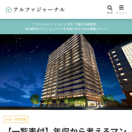
" マンション × くらし × まち "の魅力を新発見。
地方都市のマンションライフを充実させるための情報メディア
お金・住宅制度
【一覧表付】年収から考えるマン