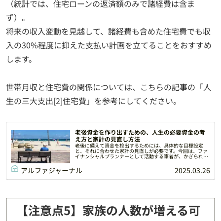
（統計では、住宅ローンの返済額のみで諸経費は含ま
ず）。
将来の収入変動を見越して、諸経費も含めた住宅費でも収
入の30%程度に抑えた支払い計画を立てることをおすすめ
します。
世帯月収と住宅費の関係については、こちらの記事の「人
生の三大支出[2]住宅費」を参考にしてください。
老後資金を作り出すための、人生の必要資金の考
え方と家計の見直し方法
老後に備えて資金を捻出するためには、具体的な目標設定
と、それに合わせた家計の見直しが必要です。今回は、ファ
イナンシャルプランナーとして活動する筆者が、かぎられた
資金の中で無理なく老後資金を捻出するための、家計の見直
し方法について解説します。
アルファジャーナル
2025.03.26
【注意点5】家族の人数が増える可