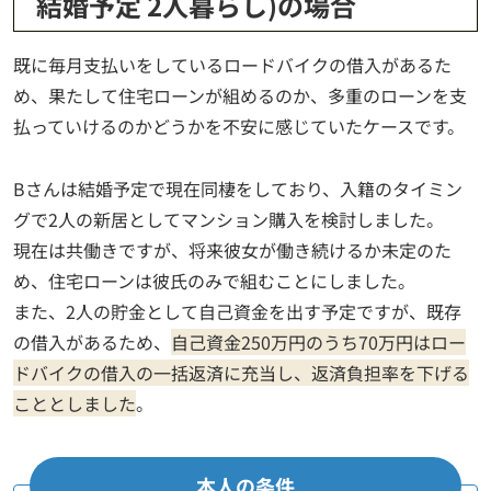
結婚予定 2人暮らし)の場合
既に毎月支払いをしているロードバイクの借入があるた
め、果たして住宅ローンが組めるのか、多重のローンを支
払っていけるのかどうかを不安に感じていたケースです。
Bさんは結婚予定で現在同棲をしており、入籍のタイミン
グで2人の新居としてマンション購入を検討しました。
現在は共働きですが、将来彼女が働き続けるか未定のた
め、住宅ローンは彼氏のみで組むことにしました。
また、2人の貯金として自己資金を出す予定ですが、既存
の借入があるため、
自己資金250万円のうち70万円はロー
ドバイクの借入の一括返済に充当し、返済負担率を下げる
こととしました
。
本人の条件