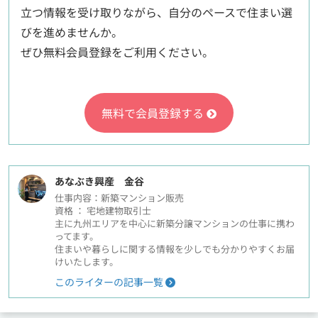
立つ情報を受け取りながら、自分のペースで住まい選
びを進めませんか。
ぜひ無料会員登録をご利用ください。
無料で会員登録する
あなぶき興産 金谷
仕事内容：新築マンション販売
資格 ： 宅地建物取引士
主に九州エリアを中心に新築分譲マンションの仕事に携わ
ってます。
住まいや暮らしに関する情報を少しでも分かりやすくお届
けいたします。
このライターの記事一覧