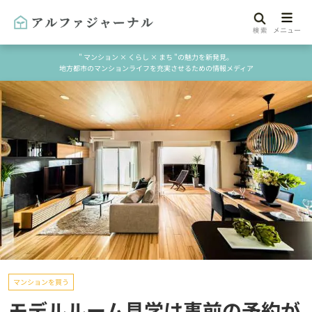
" マンション × くらし × まち "の魅力を新発見。
地方都市のマンションライフを充実させるための情報メディア
マンションを買う
モデルルーム見学は事前の予約が