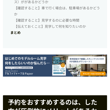
ス）ががあるかどうか
【確認すること】車で行く場合は、駐車場があるかどう
か
【確認すること】見学するのに必要な時間
【伝えておくこと】見学して何を知りたいのか
まとめ
予約をおすすめするのは、した