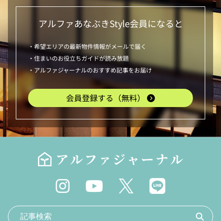
アルファあなぶきStyle
会員になると
・希望エリアの最新物件情報がメールで届く
・住まいのお役立ちガイドが読み放題
・アルファジャーナルのおすすめ記事をお届け
会員登録する（無料）