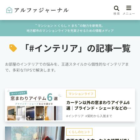
" マンション × くらし × まち "の魅力を新発見。
地方都市のマンションライフを充実させるための情報メディア
「#
インテリア」の記事一覧
お部屋のインテリアでの悩みを、王道スタイルから個性的なインテリアま
で、多彩なTIPSで解決します。
マンションライフ
カーテン以外の窓まわりアイテム6
選｜ブラインド・シェードなどの選
び方
#インテリア
#契約から入居まで
くらしのヒント