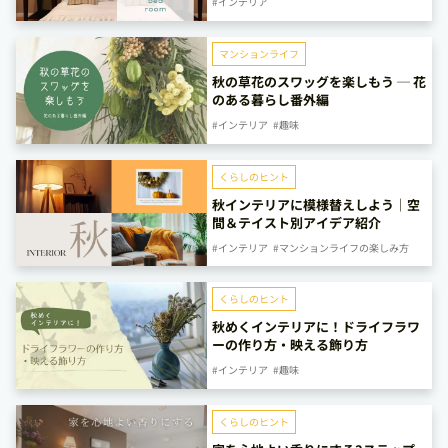
#インテリア
マンションライフ
秋の草花のスワッグを楽しもう ─ 花
のある暮らし番外編
#インテリア
#趣味
くらしのヒント
秋インテリアに模様替えしよう｜空
間＆テイスト別アイデア紹介
#インテリア
#マンションライフの楽しみ方
くらしのヒント
秋めくインテリアに！ドライフラワ
ーの作り方・映える飾り方
#インテリア
#趣味
くらしのヒント