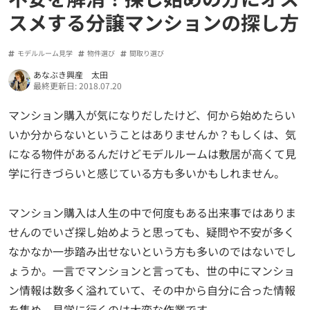
スメする分譲マンションの探し方
モデルルーム見学
物件選び
間取り選び
あなぶき興産 太田
最終更新日: 2018.07.20
マンション購入が気になりだしたけど、何から始めたらい
いか分からないということはありませんか？もしくは、気
になる物件があるんだけどモデルルームは敷居が高くて見
学に行きづらいと感じている方も多いかもしれません。
マンション購入は人生の中で何度もある出来事ではありま
せんのでいざ探し始めようと思っても、疑問や不安が多く
なかなか一歩踏み出せないという方も多いのではないでし
ょうか。一言でマンションと言っても、世の中にマンショ
ン情報は数多く溢れていて、その中から自分に合った情報
を集め、見学に行くのは大変な作業です。