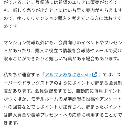
ができること。登録時には希望のエリアに販売がなくて
も、新しく売りが出たときにはいち早く案内がもらえます
ので、ゆっくりマンション購入を考えている方にはおすす
めです。
マンション情報以外にも、会員向けのイベントやプレゼン
トがあったり、購入に役立つ情報を会報誌やメールで受け
取ることができたりと嬉しい特典がある場合もあります。
私たちが運営する
『
アルファあなぶきstyle
』
では、ス
ーパーやドラッグストアのようにポイントが貯まる会員制
度があります。会員登録をすると、自動的に毎月ポイント
がつくほか、モデルルームの見学感想の投稿やアンケート
への回答などでもポイントが加算され、貯まったポイント
は購入資金や豪華プレゼントへの応募に利用することがで
きます。