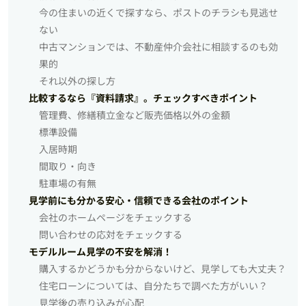
今の住まいの近くで探すなら、ポストのチラシも見逃せ
ない
中古マンションでは、不動産仲介会社に相談するのも効
果的
それ以外の探し方
比較するなら『資料請求』。チェックすべきポイント
管理費、修繕積立金など販売価格以外の金額
標準設備
入居時期
間取り・向き
駐車場の有無
見学前にも分かる安心・信頼できる会社のポイント
会社のホームページをチェックする
問い合わせの応対をチェックする
モデルルーム見学の不安を解消！
購入するかどうかも分からないけど、見学しても大丈夫？
住宅ローンについては、自分たちで調べた方がいい？
見学後の売り込みが心配