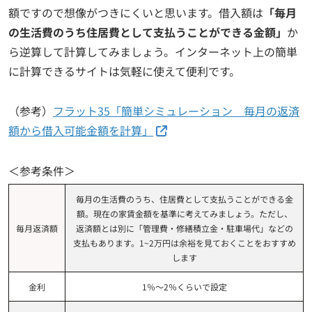
額ですので想像がつきにくいと思います。借入額は
「毎月
の生活費のうち住居費として支払うことができる金額」
か
ら逆算して計算してみましょう。インターネット上の簡単
に計算できるサイトは気軽に使えて便利です。
（参考）
フラット35「簡単シミュレーション 毎月の返済
額から借入可能金額を計算」
＜参考条件＞
毎月の生活費のうち、住居費として支払うことができる金
額。現在の家賃金額を基準に考えてみましょう。ただし、
毎月返済額
返済額とは別に「管理費・修繕積立金・駐車場代」などの
支払もあります。1~2万円は余裕を見ておくことをおすすめ
します
金利
1％～2％くらいで設定