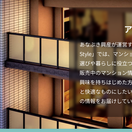
あなぶき興産が運営
Style
」では、マンシ
選びや暮らしに役立
販売中のマンション
興味を持ちはじめた
と快適なものにした
の情報をお届けしてい