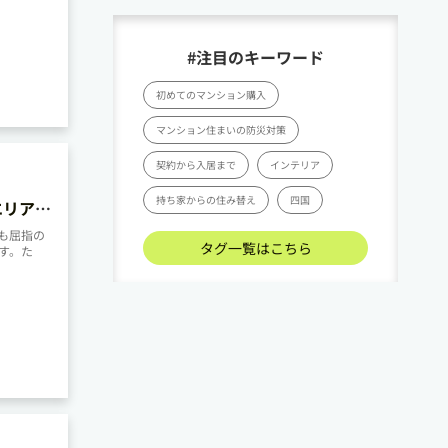
#注目のキーワード
初めてのマンション購入
マンション住まいの防災対策
契約から入居まで
インテリア
持ち家からの住み替え
四国
エリアの
も屈指の
タグ一覧はこちら
す。た