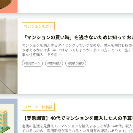
マンションを買う
「マンションの買い時」を逃さないために知ってお
こと
マンションを購入するタイミングっていつなのか。購入を検討し始め
う考えるかたは多いのではないでしょうか？多くの方にとって一生に
事な住宅購入、そう思……
#住宅ローン
#物件選び
#間取り選び
リサーチ・体験談
【実態調査】40代でマンションを購入した人の予算
状況は？リアルな声を紹介
老後の生活を見据えて、マンションを購入することが多い40代。収入
ているものの、返済期間が限られるという特有の課題もあります。4