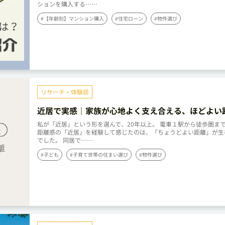
ションを購入する……
#【年齢別】マンション購入
#住宅ローン
#物件選び
リサーチ・体験談
近居で実感｜家族が心地よく支え合える、ほどよい
私が「近居」という形を選んで、20年以上。 電車１駅から徒歩圏まで
距離感の「近居」を経験して感じたのは、「ちょうどよい距離」が生
でした。 同居で……
#子ども
#子育て世帯の住まい選び
#物件選び