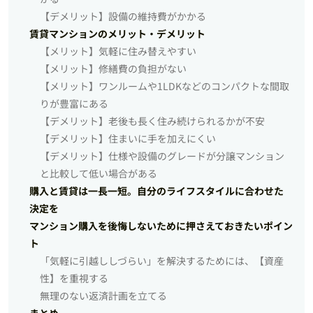
【デメリット】設備の維持費がかかる
賃貸マンションのメリット・デメリット
【メリット】気軽に住み替えやすい
【メリット】修繕費の負担がない
【メリット】ワンルームや1LDKなどのコンパクトな間取
りが豊富にある
【デメリット】老後も長く住み続けられるかが不安
【デメリット】住まいに手を加えにくい
【デメリット】仕様や設備のグレードが分譲マンション
と比較して低い場合がある
購入と賃貸は一長一短。自分のライフスタイルに合わせた
決定を
マンション購入を後悔しないために押さえておきたいポイン
ト
「気軽に引越ししづらい」を解決するためには、【資産
性】を重視する
無理のない返済計画を立てる
まとめ