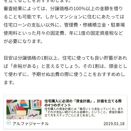
を立てることをおすすめします。
審査結果によっては、分譲価格の100%以上の金額を借り
ることも可能です。しかしマンションに住むにあたっては
住宅ローンの支払い以外に、管理費・修繕積立金・駐車場
使用料といった月々の固定費、年に1度の固定資産税など
が必要になります。
目安は分譲価格の1割以上、住宅に使っても良い貯蓄があれ
ば「余裕がある」と言えるでしょう。その1割は、頭金とし
て使わずに、予期せぬ出費の際に使うことをおすすめめし
ます。
住宅購入に必須の「資金計画」。計画を立てる際
の4つのポイント
住宅購入の資金計画とは「毎月いくら支払っていくか」また
「それが支払い続けられる金額か」ということ。資金計画の
立て方をステップごとにまとめました。
アルファジャーナル
2019.01.18