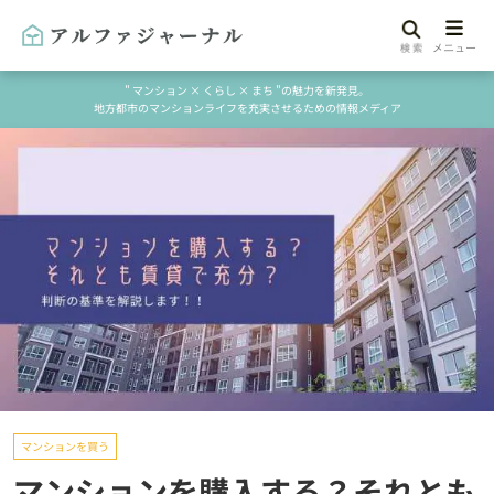
" マンション × くらし × まち "の魅力を新発見。
地方都市のマンションライフを充実させるための情報メディア
マンションを買う
マンションを購入する？それとも