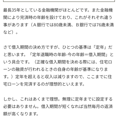
最長35年としている金融機関がほとんどです。また金融機
関により完済時の年齢を設けており、これがそれぞれ違う
事があります（Ａ銀行では80歳未満、Ｂ銀行では76歳未満
など）。
さて借入期間の決め方ですが、ひとつの基準は「定年」だ
と思います。「定年退職時の年齢-今の年齢＝借入期間」と
いう具合です。（正確な借入期間を決める際には、住宅ロ
ーンの融資が行われるときの自身の年齢が基準になりま
す。）定年を超えると収入は減りますので、ここまでに住
宅ローンを完済するのが理想的といえます。
しかし、これはあくまで理想。無理に定年までに設定する
必要はありません。借入期間が短くなれば当然毎月の返済
額が高くなります。