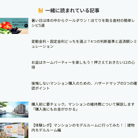
一緒に読まれている記事
暑い日は体の中からクールダウン！ほてりを取る食材の簡単レ
シピ5選
変動金利・固定金利どっちを選ぶ？4つの判断基準と返済額シミ
ュレーション
お盆はホームパーティーを楽しもう！押さえておきたい12の心
得
後悔しないマンション購入のための、ハザードマップの3つの確
認ポイント
購入前に要チェック。マンションの維持費について解説します
「購入後にもお金がかかる」
【体験レポ】マンションのモデルルームに行ってみた！｜建物
内モデルルーム編