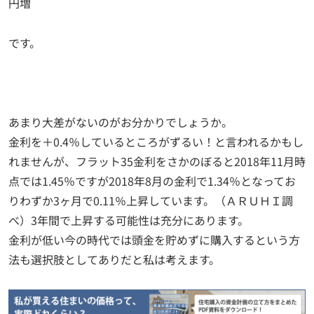
円増
です。
あまり大差がないのがお分かりでしょうか。
金利を＋0.4％しているところがずるい！と言われるかもし
れませんが、フラット35金利をさかのぼると2018年11月時
点では1.45％ですが2018年8月の金利で1.34％となってお
りわずか3ヶ月で0.11％上昇しています。（ＡＲＵＨＩ調
べ）3年間で上昇する可能性は充分にあります。
金利が低い今の時代では頭金を貯めずに購入するという方
法も選択肢としてありだと私は考えます。