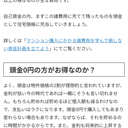
自己資金の内、まずこの諸費用に充てて残ったものを頭金
として住宅価格に充当していきましょう。
詳しくは「
マンション購入にかかる諸費用を学んで損しな
い資金計画を立てよう
」にてご覧ください。
頭金0円の方がお得なのか？
よく、頭金は物件価格の2割が理想的と言われていますが、
金利が低い今の時代であれば一概にそうも言い切れませ
ん。もちろん貯めれば貯めるほど借入額も減るわけなの
で、支払いはラクになります。頭金0円で購入してもあまり
変わらない場合もあります。なぜならば、それを貯めるの
に時間がかかるからです。また、金利も将来的に上昇する