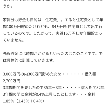
うか。
家賃分も貯金も目的は「住宅費」。すると住宅費として年
間100万円貯めたけれども、84万円も住宅費として出て行
っているのです。したがって、実質16万円しか年間貯まっ
ていません。
先程貯金には時間がかかるといったのはこのことです。で
は具体的に計算していきます。
3,000万円の内300万円貯めたため・・・・・・借入額
2,700万円
3年間期間を要したので35年－3年・・・・・借入期間32年
3年間の間に金利が0.4％上昇したとします・・・金利
1.85％（1.45％＋0.4％）