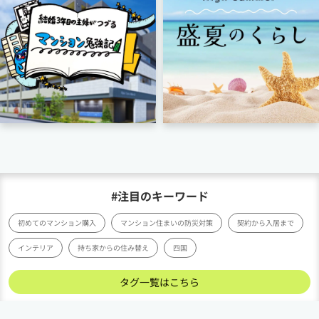
#注目のキーワード
初めてのマンション購入
マンション住まいの防災対策
契約から入居まで
インテリア
持ち家からの住み替え
四国
タグ一覧はこちら