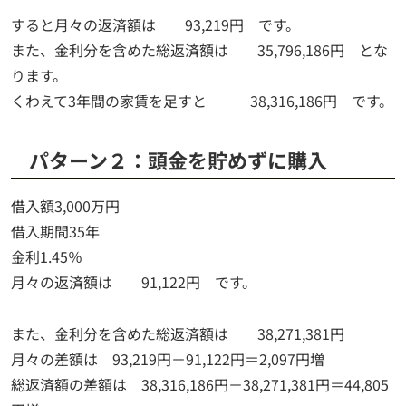
すると月々の返済額は 93,219円 です。
また、金利分を含めた総返済額は 35,796,186円 とな
ります。
くわえて3年間の家賃を足すと 38,316,186円 です。
パターン２：頭金を貯めずに購入
借入額3,000万円
借入期間35年
金利1.45％
月々の返済額は 91,122円 です。
また、金利分を含めた総返済額は 38,271,381円
月々の差額は 93,219円－91,122円＝2,097円増
総返済額の差額は 38,316,186円－38,271,381円＝44,805