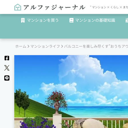
" マンション × くらし 
マンションを買う
マンションの基礎知識
ホーム
マンションライフ
バルコニーを楽しみ尽くす”おうちア