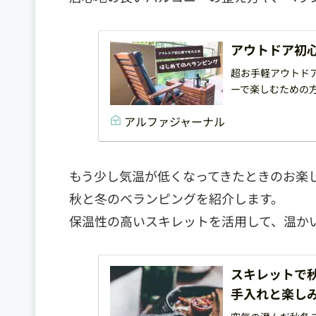
アウトドア初
超お手軽アウトド
ーで楽しむための
アルファジャーナル
もう少し気温が低くなってきたときのお楽
秋と冬のベランピングを紹介します。
保温性の高いスキレットを活用して、温か
スキレットで
手入れと楽し