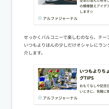
空気の澄んだ秋冬
の模様替えアイデ
します☆
アルファジャーナル
せっかくバルコニーで楽しむのなら、テー
いつもよりほんの少しだけオシャレにランク
介します。
いつもよりち
グTIPS
おもてなしや記念
いときに、気軽に取
アルファジャーナル