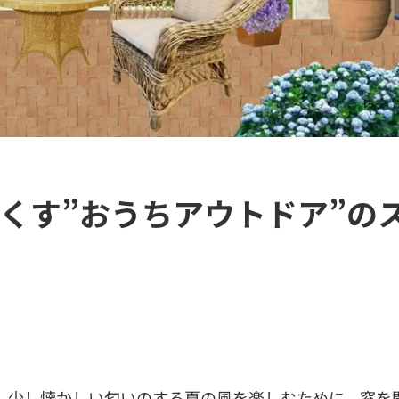
くす”おうちアウトドア”の
、少し懐かしい匂いのする夏の風を楽しむために、窓を