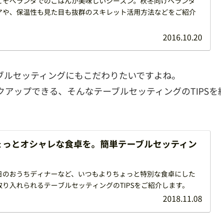
こそベランダでのごはんが美味しいシーズン。秋冬向けベランダ
アや、保温性も見た目も抜群のスキレット活用方法などをご紹介
2016.10.20
ブルセッティングにもこだわりたいですよね。
アップできる、そんなテーブルセッティングのTIPSを
ょっとオシャレな食卓を。簡単テーブルセッティン
日のおうちディナーなど、いつもよりちょっと特別な食卓にした
り入れられるテーブルセッティングのTIPSをご紹介します。
2018.11.08