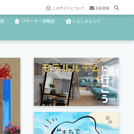
このサイトについて
会員登録
度
リサーチ・体験談
くらしのヒント