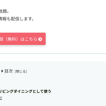
放題。
情報も配信します。
録（無料）はこちら
目次
リビングダイニングとして使う
に