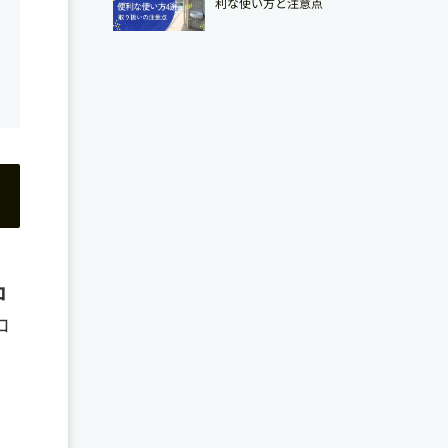
利な使い方と注意点
コ
コ