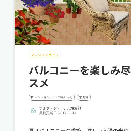
マンションライフ
バルコニーを楽しみ尽
スメ
マンションライフの楽しみ方
趣味
アルファジャーナル編集部
最終更新日: 2017.08.14
夏はバルコニーの季節。眩しい太陽の光や