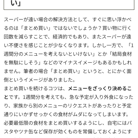
い」
スーパーが遠い場合の解決方法として、すぐに思い浮かべ
るのは「まとめ買い」ではないでしょうか？買い物に行く
回数を減らすことで、経済的でもあり、またスーパーが遠
い不便さを感じことが少なくなります。しかし一方で、「1
週間分のメニューを考えないといけない」とか「結局食材
を無駄にしそう」などのマイナスイメージもあるかもしれ
ません。筆者の場合「まとめ買い」というと、とにかく面
倒というイメージがありました。
まとめ買いを続けるコツは、
メニューをざっくり決めるこ
と
です。1週間分を考えても、急な予定が入り外食になった
り、家族から別のメニューのリクエストがあったりと予定
通りにいかずせっかくの食材がムダになってしまいます。
必要最低限の食材をまとめ買いするようにし、自宅にはパ
スタやツナ缶など保存が効くものを常備しておくようにす