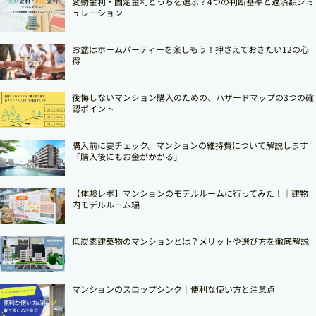
変動金利・固定金利どっちを選ぶ？4つの判断基準と返済額シミ
ュレーション
お盆はホームパーティーを楽しもう！押さえておきたい12の心
得
後悔しないマンション購入のための、ハザードマップの3つの確
認ポイント
購入前に要チェック。マンションの維持費について解説します
「購入後にもお金がかかる」
【体験レポ】マンションのモデルルームに行ってみた！｜建物
内モデルルーム編
低炭素建築物のマンションとは？メリットや選び方を徹底解説
マンションのスロップシンク│便利な使い方と注意点