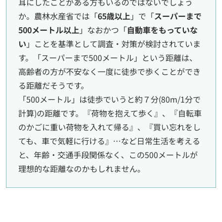
耳にしたことがある方もいるのではないでしょう
か。農林水産省では「
65歳以上
」で「
スーパーまで
500メートル以上
」なおかつ「
自動車をもっていな
い
」ことを基準として調査・対策が検討されていま
す。「スーパーまで500メートル」という距離は、
高齢者の方が不安なく一度に徒歩で歩くことができ
る距離だそうです。
「500メートル」は徒歩でいうと約７分(80m/1分で
計算)の距離です。『荷物を抱えて歩く』、『自転車
のかごに重い荷物を入れて帰る』、『買い忘れをし
ても、車で気軽に行ける』…など日常生活を考える
と、年齢・交通手段関係なく、この500メートルが
理想的な距離なのかもしれません。