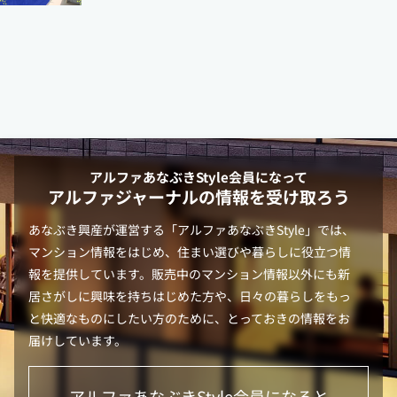
アルファあなぶきStyle
会員になって
アルファジャーナルの情報を受け取ろう
あなぶき興産が運営する「
アルファあなぶきStyle
」では、
マンション情報をはじめ、住まい選びや暮らしに役立つ情
報を提供しています。販売中のマンション情報以外にも新
居さがしに興味を持ちはじめた方や、日々の暮らしをもっ
と快適なものにしたい方のために、とっておきの情報をお
届けしています。
アルファあなぶきStyle
会員になると