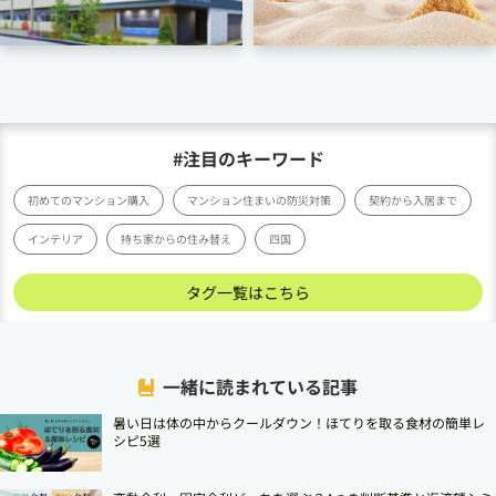
#注目のキーワード
初めてのマンション購入
マンション住まいの防災対策
契約から入居まで
インテリア
持ち家からの住み替え
四国
タグ一覧はこちら
一緒に読まれている記事
暑い日は体の中からクールダウン！ほてりを取る食材の簡単レ
シピ5選