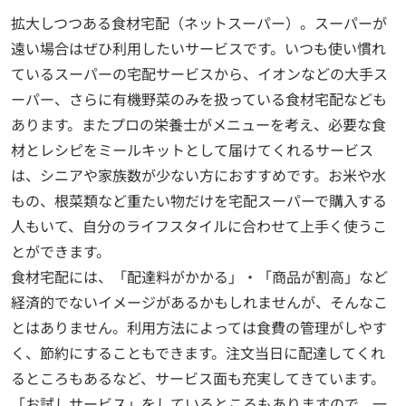
拡大しつつある食材宅配（ネットスーパー）。スーパーが
遠い場合はぜひ利用したいサービスです。いつも使い慣れ
ているスーパーの宅配サービスから、イオンなどの大手ス
ーパー、さらに有機野菜のみを扱っている食材宅配なども
あります。またプロの栄養士がメニューを考え、必要な食
材とレシピをミールキットとして届けてくれるサービス
は、シニアや家族数が少ない方におすすめです。お米や水
もの、根菜類など重たい物だけを宅配スーパーで購入する
人もいて、自分のライフスタイルに合わせて上手く使うこ
とができます。
食材宅配には、「配達料がかかる」・「商品が割高」など
経済的でないイメージがあるかもしれませんが、そんなこ
とはありません。利用方法によっては食費の管理がしやす
く、節約にすることもできます。注文当日に配達してくれ
るところもあるなど、サービス面も充実してきています。
「お試しサービス」をしているところもありますので、一