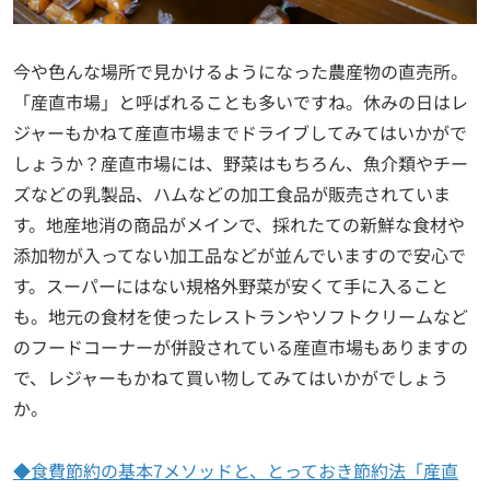
今や色んな場所で見かけるようになった農産物の直売所。
「産直市場」と呼ばれることも多いですね。休みの日はレ
ジャーもかねて産直市場までドライブしてみてはいかがで
しょうか？産直市場には、野菜はもちろん、魚介類やチー
ズなどの乳製品、ハムなどの加工食品が販売されていま
す。地産地消の商品がメインで、採れたての新鮮な食材や
添加物が入ってない加工品などが並んでいますので安心で
す。スーパーにはない規格外野菜が安くて手に入ること
も。地元の食材を使ったレストランやソフトクリームなど
のフードコーナーが併設されている産直市場もありますの
で、レジャーもかねて買い物してみてはいかがでしょう
か。
◆食費節約の基本7メソッドと、とっておき節約法「産直