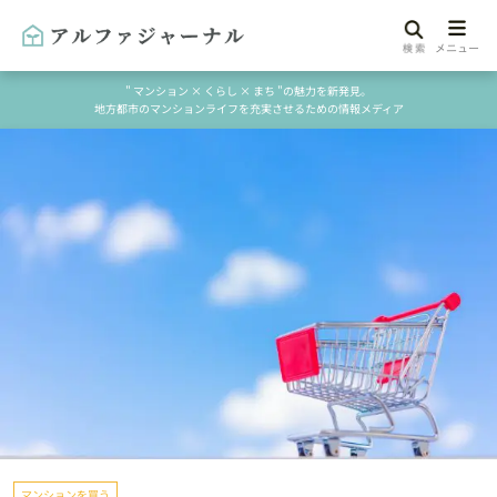
" マンション × くらし × まち "の魅力を新発見。
地方都市のマンションライフを充実させるための情報メディア
マンションを買う