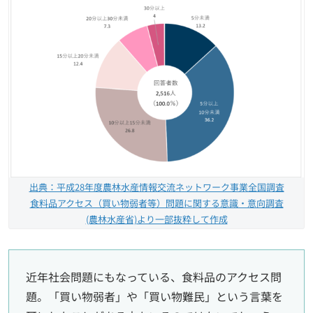
出典：平成28年度農林水産情報交流ネットワーク事業全国調査
食料品アクセス（買い物弱者等）問題に関する意識・意向調査
(農林水産省)より一部抜粋して作成
近年社会問題にもなっている、食料品のアクセス問
題。「買い物弱者」や「買い物難民」という言葉を