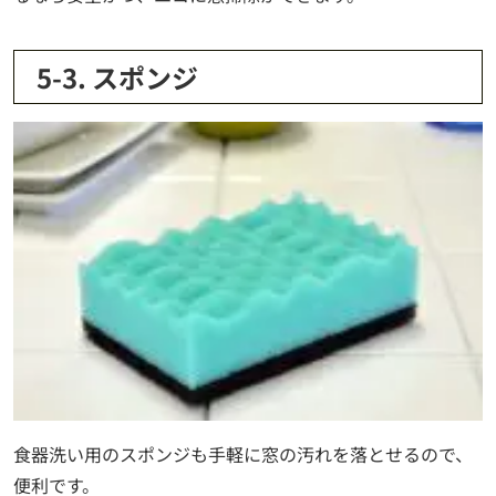
5-3. スポンジ
食器洗い用のスポンジも手軽に窓の汚れを落とせるので、
便利です。