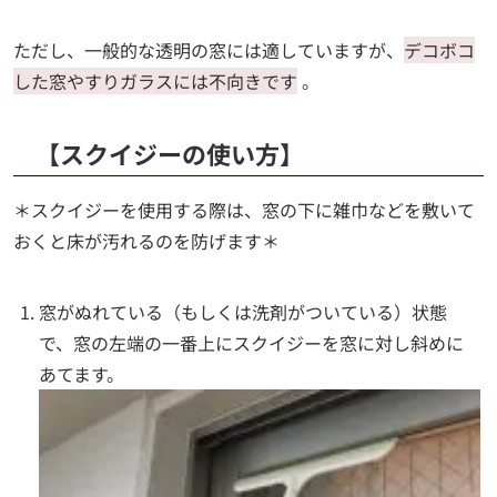
ただし、一般的な透明の窓には適していますが、
デコボコ
した窓やすりガラスには不向きです
。
【スクイジーの使い方】
＊スクイジーを使用する際は、窓の下に雑巾などを敷いて
おくと床が汚れるのを防げます＊
窓がぬれている（もしくは洗剤がついている）状態
で、窓の左端の一番上にスクイジーを窓に対し斜めに
あてます。