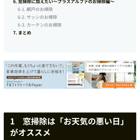
6. 窓掃除に加えたい～プラスアルファのお掃除編～
6-1. 網戸のお掃除
6-2. サッシのお掃除
6-3. カーテンのお掃除
7. まとめ
1 窓掃除は「お天気の悪い日」
がオススメ