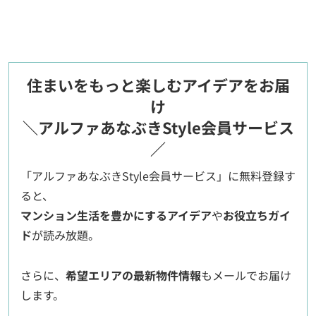
住まいをもっと楽しむアイデアをお届
け
＼アルファあなぶきStyle会員サービス
／
「アルファあなぶきStyle会員サービス」に無料登録す
ると、
マンション生活を豊かにするアイデア
や
お役立ちガイ
ド
が読み放題。
さらに、
希望エリアの最新物件情報
もメールでお届け
します。