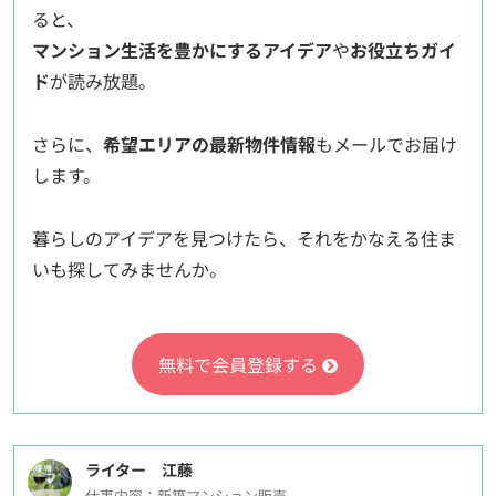
ると、
マンション生活を豊かにするアイデア
や
お役立ちガイ
ド
が読み放題。
さらに、
希望エリアの最新物件情報
もメールでお届け
します。
暮らしのアイデアを見つけたら、それをかなえる住ま
いも探してみませんか。
無料で会員登録する
ライター 江藤
仕事内容：新築マンション販売