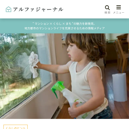
" マンション × くらし × まち "の魅力を新発見。
地方都市のマンションライフを充実させるための情報メディア
くらしのヒント