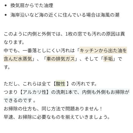
換気扇からでた油煙
海岸沿いなど海の近くに住んでいる場合は海風の潮
このように内側と外側では、1枚の窓でも汚れの原因は異
なります。
中でも、一番落としにくい汚れは「
キッチンから出た油を
含んだ水蒸気
」、「
車の排気ガス
」、そして「
手
垢
」で
す。
ただし、これらは全て【
酸性
】の汚れです。
つまり【
アルカリ性】の洗剤1本で、内側も外側もお掃除が
できるのです
。
お掃除の仕方も、同じ方法で問題ありません！
早速、お掃除に必要なものを揃えていきましょう。