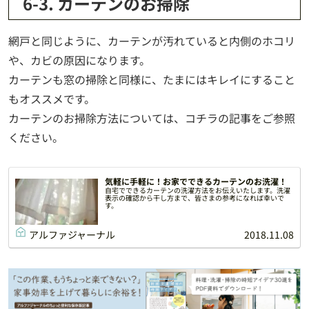
6-3. カーテンのお掃除
網戸と同じように、カーテンが汚れていると内側のホコリ
や、カビの原因になります。
カーテンも窓の掃除と同様に、たまにはキレイにすること
もオススメです。
カーテンのお掃除方法については、コチラの記事をご参照
ください。
気軽に手軽に！お家でできるカーテンのお洗濯！
自宅でできるカーテンの洗濯方法をお伝えいたします。洗濯
表示の確認から干し方まで、皆さまの参考になれば幸いで
す。
アルファジャーナル
2018.11.08