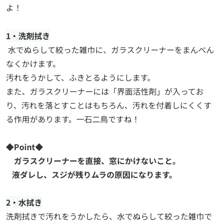
よ！
1・洗剤拭き
水でぬらして絞った雑巾に、ガラスクリーナーをまんべん
なくかけます。
汚れをうかして、ふきとるようにします。
また、ガラスクリーナーには「界面活性剤」が入ってお
り、汚れを落とすことはもちろん、汚れを付着しにくくす
る作用があります。一石二鳥ですね！
◆Point◆
ガラスクリーナーを直接、窓にかけないこと。
液ダレし、スジが残りムラの原因になります。
2・水拭き
洗剤拭きで汚れをうかしたら、水でぬらして絞った雑巾で