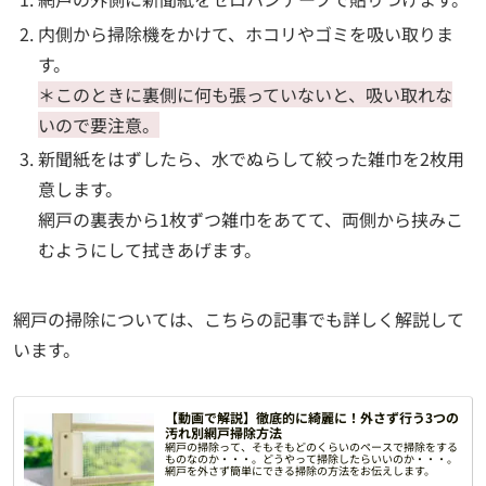
内側から掃除機をかけて、ホコリやゴミを吸い取りま
す。
＊このときに裏側に何も張っていないと、吸い取れな
いので要注意。
新聞紙をはずしたら、水でぬらして絞った雑巾を2枚用
意します。
網戸の裏表から1枚ずつ雑巾をあてて、両側から挟みこ
むようにして拭きあげます。
網戸の掃除については、こちらの記事でも詳しく解説して
います。
【動画で解説】徹底的に綺麗に！外さず行う3つの
汚れ別網戸掃除方法
網戸の掃除って、そもそもどのくらいのペースで掃除をする
ものなのか・・・。どうやって掃除したらいいのか・・・。
網戸を外さず簡単にできる掃除の方法をお伝えします。