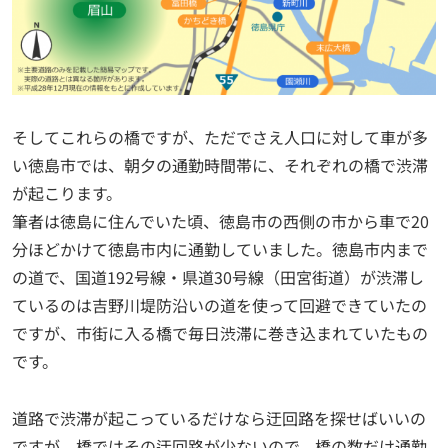
そしてこれらの橋ですが、ただでさえ人口に対して車が多
い徳島市では、朝夕の通勤時間帯に、それぞれの橋で渋滞
が起こります。
筆者は徳島に住んでいた頃、徳島市の西側の市から車で20
分ほどかけて徳島市内に通勤していました。徳島市内まで
の道で、国道192号線・県道30号線（田宮街道）が渋滞し
ているのは吉野川堤防沿いの道を使って回避できていたの
ですが、市街に入る橋で毎日渋滞に巻き込まれていたもの
です。
道路で渋滞が起こっているだけなら迂回路を探せばいいの
ですが、橋ではその迂回路が少ないので、橋の数だけ通勤