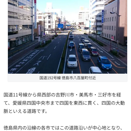
国道192号線 徳島市八百屋町付近
国道11号線から県西部の吉野川市・美馬市・三好市を経
て、愛媛県四国中央市まで四国を東西に貫く、四国の大動
脈といえる道路です。
徳島県内の沿線の各市ではこの道路沿いが中心地となり、