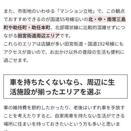
また、市街地のいわゆる「マンション立地」で、この観点
でおすすめできるのが国道55号線沿いの
北・中・南常三島
町や助任町・助任本町
、北部環状線に比較的混雑せずにつ
ながる
田宮街道周辺エリア
です。
これらのエリアは店舗が多い田宮街道・国道192号線にも
アクセスが良いので、お出かけ以外の普段の生活も便利に
過ごせます。
車を持ちたくないなら、周辺に生
活施設が揃ったエリアを選ぶ
車の維持費を節約したかったり、老後はいずれ車を手放す
ことを考えたりすると、自家用車を持たない生活ができる
場所に住まいを持っておきたいという方も多いと思いま