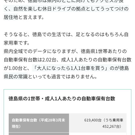
そのため、
徳島市は県内のどこに向けてもアクセスが良
く、自然を楽しむ休日ドライブの拠点としてうってつけの
居住地
と言えます。
そうなると、徳島での生活では、足となるのはもちろん自
家用車です。
県内全域でのデータになりますが、徳島県1世帯あたりの
自動車保有台数は2.02台、成人1人あたりの自動車保有台数
が1.00台と、
「大人になったら1人1台車を買う」のが徳島
県民の常識
といっても過言ではありません。
徳島県の1世帯・成人1人あたりの自動車保有台数
自動車保有台数
（平成28年3月末
619,400台
（うち乗用車
現在）
452,267台）