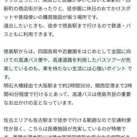
新町の商店街があったりと、徒歩圏に休日のおでかけスポ
ットや普段使いの購買施設が揃う場所です。
遠出したいときも、徒歩で徳島駅まで行けるので鉄道・バ
スともに利用できます。
徳島駅からは、四国各県や近畿圏をはじめとして
全国に向
けての高速バス便や、高速道路を利用したバスツアーが充
実しているのも、車を持たない生活には心強いポイント
で
す。
明石大橋経由で大阪駅まで約2時間30分、関西空港まで2時
間40分程度で行けるとあって、高速バスは徳島市民の重要
なお出かけの足となっています。
佐古エリアも佐古駅まで徒歩で行ける範囲なので交通利便
性が良く、こちらは医療施設が充実しているのが特徴で