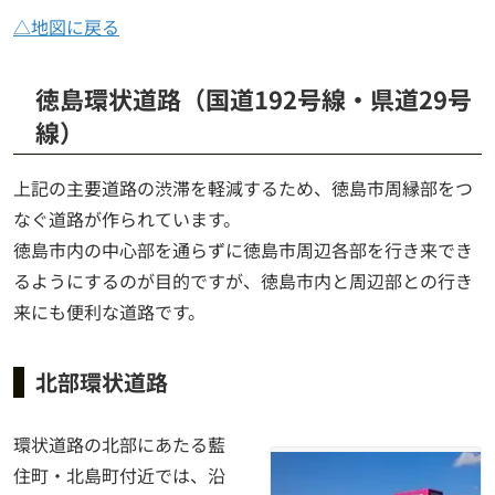
△地図に戻る
徳島環状道路（国道192号線・県道29号
線）
上記の主要道路の渋滞を軽減するため、徳島市周縁部をつ
なぐ道路が作られています。
徳島市内の中心部を通らずに徳島市周辺各部を行き来でき
るようにするのが目的ですが、徳島市内と周辺部との行き
来にも便利な道路です。
北部環状道路
環状道路の北部にあたる藍
住町・北島町付近では、沿