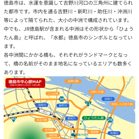
徳島市は、水運を意識して吉野川河口の三角州に建てられ
た都市です。市内を通る吉野川・新町川・助任川・沖洲川
等によって隔てられた、大小の中洲で構成されています。
中でも、JR徳島駅が含まれる中洲はその形状から「ひょう
たん島」と呼ばれ、「水都」徳島市のシンボルとなってい
ます。
各中洲間にかかる橋も、それぞれがランドマークとなっ
て、橋の名前がそのまま地名になっているエリアも数多く
あります。