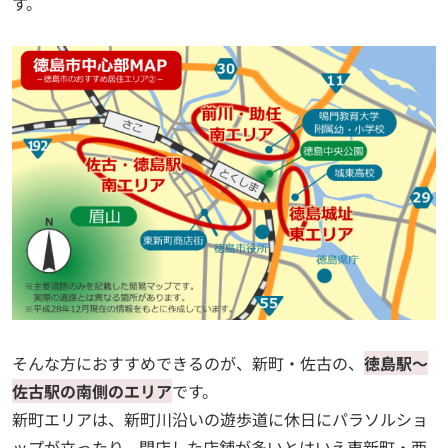
す。
そんな方におすすめできるのが、新町・佐古の、
徳島駅～
佐古駅の南側のエリア
です。
新町エリアは、新町川沿いの遊歩道に休日にパラソルショ
ップが立ったり、閉店した店舗が多いとはいえ東新町・西