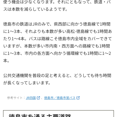
使う機会は少なくなります。それにともなって、鉄道・バ
スは本数を減らしているようです。
徳島市の鉄道はJRのみで、県西部に向かう徳島線で1時間
に1～3本、それよりも本数が多い高松-徳島線でも1時間あ
たり1～4本。バスは路線こそ徳島市内全域をカバーできて
いますが、本数が多い市内南・西方面への路線でも1時間
に1～3本、市内の各方面へ向かう循環線でも1時間に1～2
本。
公共交通機関を普段の足と考えると、どうしても待ち時間
が長くなってしまいます。
参考サイト：
JR四国
、
徳島市／徳島市営バス
徳島市を通る主要道路