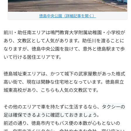
徳島中央公園（詳細記事を開く）
前川・助任南エリアは鳴門教育大学附属幼稚園・小学校が
あり、文教区として人気があります。助任川を渡ることに
なりますが、徳島中央公園を抜けて、意外と徳島駅まで歩
いて行ける居住エリアです。
徳島城址東エリアは、かつて城下の武家屋敷があった格式
高い街で、現在は閑静な住宅地となっています。徳島県立
城東高校があり、こちらも人気の文教区です。
その他のエリアで車を持たずに生活するなら、
タクシーの
足は確保できるように確認しておきましょう
。
前述の通り、徳島市内でもバス便の本数が心もとないの