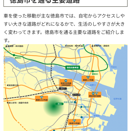
車を使った移動が主な徳島市では、自宅からアクセスしや
すい大きな道路がどれになるかで、生活のしやすさが大き
く変わってきます。徳島市を通る主要な道路をご紹介しま
す。