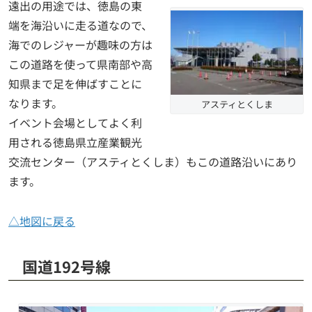
遠出の用途では、徳島の東
端を海沿いに走る道なので、
海でのレジャーが趣味の方は
この道路を使って県南部や高
知県まで足を伸ばすことに
なります。
アスティとくしま
イベント会場としてよく利
用される徳島県立産業観光
交流センター（アスティとくしま）もこの道路沿いにあり
ます。
△地図に戻る
国道192号線