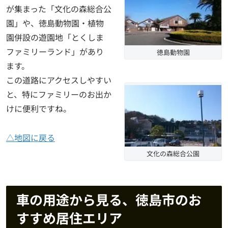
が集まった「文化の森総合公
園」や、徳島動物園・植物
園併設の遊園地「とくしま
ファミリーランド」があり
徳島動物園
ます。
この道路にアクセスしやすい
と、特にファミリーのお出か
けに便利ですね。
△地図に戻る
文化の森総合公園
車の用途から見る、徳島市のお
すすめ居住エリア