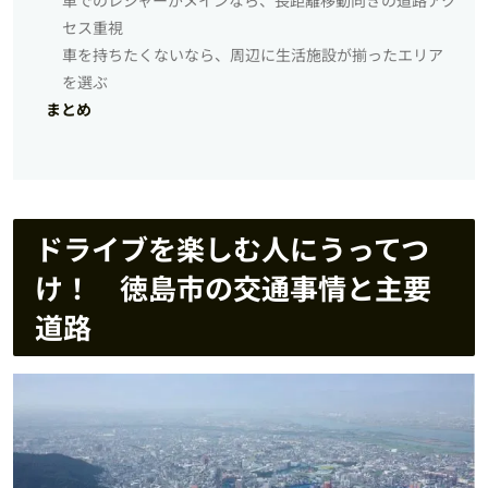
セス重視
車を持ちたくないなら、周辺に生活施設が揃ったエリア
を選ぶ
まとめ
ドライブを楽しむ人にうってつ
け！ 徳島市の交通事情と主要
道路