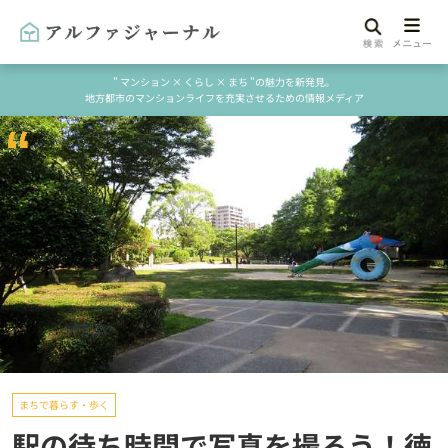
" マンション × くらし × まち "の魅力を新発見。
地方都市のマンションライフを充実させるための情報メディア
まちで暮らす・歩く
駅の待ち時間で写真を撮ろう！徳