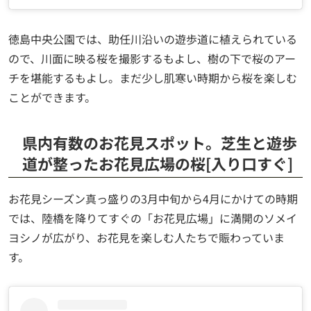
徳島中央公園では、助任川沿いの遊歩道に植えられている
ので、川面に映る桜を撮影するもよし、樹の下で桜のアー
チを堪能するもよし。まだ少し肌寒い時期から桜を楽しむ
ことができます。
県内有数のお花見スポット。芝生と遊歩
道が整ったお花見広場の桜[入り口すぐ]
お花見シーズン真っ盛りの3月中旬から4月にかけての時期
では、陸橋を降りてすぐの「お花見広場」に満開のソメイ
ヨシノが広がり、お花見を楽しむ人たちで賑わっていま
す。