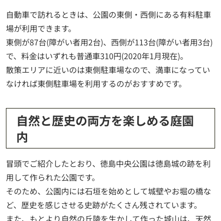
自動車で訪れるときは、公園の東側・西側にある有料駐車
場が利用できます。
東側が87台(障がい者用2台)、西側が113台(障がい者用3台)
で、料金はいずれも普通車310円(2020年1月現在)。
散策エリアに近いのは東側駐車場なので、満車になってい
なければ東側駐車場を利用するのがおすすめです。
自然と歴史の両方を楽しめる庭園
内
冒頭でご紹介したとおり、徳島中央公園は徳島城の跡を利
用して作られた公園です。
そのため、公園内には石垣を始めとして城壁やお堀の橋な
ど、歴史を感じさせる史跡がたくさん残されています。
また、もとより自然の丘陵を生かして作った城山は、天然