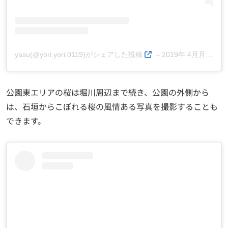
yasu(@yori.yori.0119)がシェアした投稿
–
2019年 4月月6日午前6時02分PDT
公園東エリアの桜は堀川周辺まで続き、公園の外側から
は、石垣からこぼれる桜の風情ある写真を撮影することも
できます。