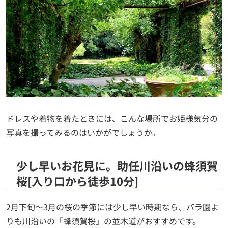
ドレスや着物を着たときには、こんな場所でお姫様気分の
写真を撮ってみるのはいかがでしょうか。
少し早いお花見に。助任川沿いの蜂須賀
桜[入り口から徒歩10分]
2月下旬～3月の桜の季節には少し早い時期なら、バラ園よ
りも川沿いの「蜂須賀桜」の並木道がおすすめです。