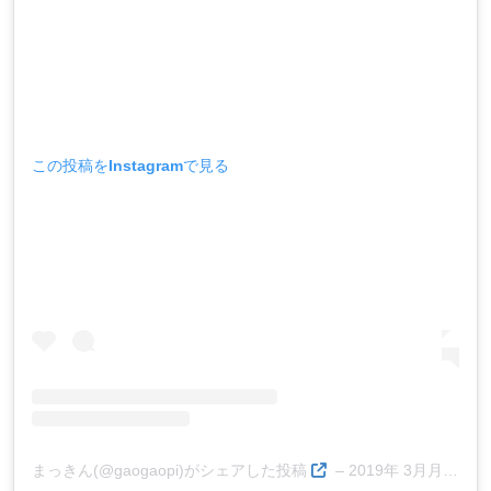
この投稿をInstagramで見る
まっきん(@gaogaopi)がシェアした投稿
–
2019年 3月月22日午前1時22分PDT