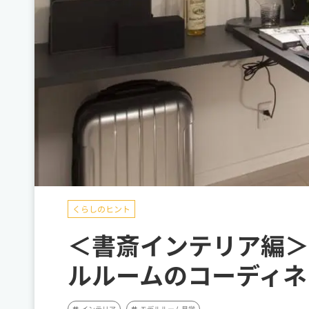
くらしのヒント
＜書斎インテリア編＞
ルルームのコーディネ
インテリア
モデルルーム見学