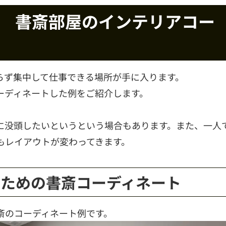
 書斎部屋のインテリアコー
らず集中して仕事できる場所が手に入ります。
ーディネートした例をご紹介します。
に没頭したいというという場合もあります。また、一人
もレイアウトが変わってきます。
るための書斎コーディネート
斎のコーディネート例です。