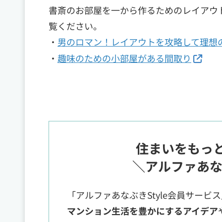
書斎のお部屋を一から作るためのレイアウ
覧ください。
・
男のロマン！レイアウトを攻略して理想
・
趣味のための小部屋がある間取り
住まいをもっ
＼アルファあな
「アルファあなぶきStyle会員サービ
マンション生活を豊かにするアイデア