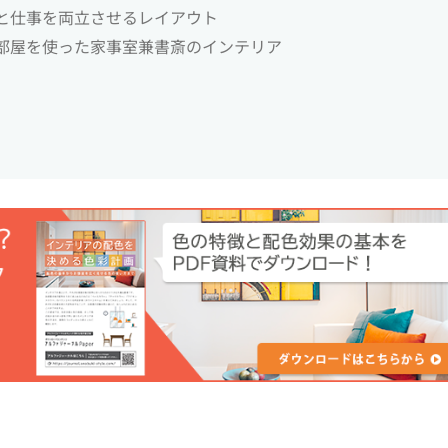
と仕事を両立させるレイアウト
部屋を使った家事室兼書斎のインテリア