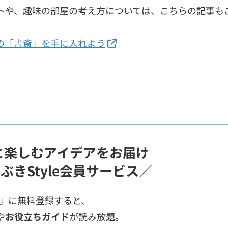
トや、趣味の部屋の考え方については、こちらの記事も
の「書斎」を手に入れよう
と楽しむアイデアをお届け
ぶきStyle会員サービス／
ス」に無料登録すると、
や
お役立ちガイド
が読み放題。