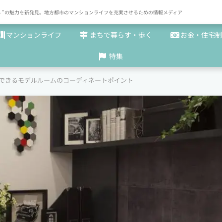
× まち "の魅力を新発見。地方都市のマンションライフを充実させるための情報メディア
マンションライフ
まちで暮らす・歩く
お金・住宅制
特集
できるモデルルームのコーディネートポイント