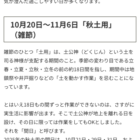
気が澄んだ過ごしやすい日が多くなります。
10月20日〜11月6日「秋土用」
（雑節）
雑節のひとつ「土用」は、土公神（どくじん）という土を
司る神様が支配する期間のこと。季節の変わり目である立
春・立夏・立秋・立冬の前の約18日間を指し、期間中は地
鎮祭や井戸掘りなどの「土を動かす作業」を忌むことにな
っています。
とはいえ18日もの間ずっと作業ができないのは、さすがに
実生活に影響が出ます。そこで土公神が地上を離れる日を
設け、その日に限っては作業をしてもOKとしました。
それを「間日」と呼びます。
2025年の秋土用の間日は、10月21日・29日・31日、およ