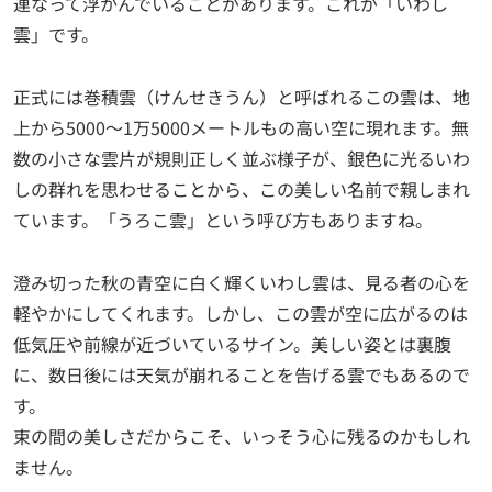
連なって浮かんでいることがあります。これが「いわし
雲」です。
正式には巻積雲（けんせきうん）と呼ばれるこの雲は、地
上から5000～1万5000メートルもの高い空に現れます。無
数の小さな雲片が規則正しく並ぶ様子が、銀色に光るいわ
しの群れを思わせることから、この美しい名前で親しまれ
ています。「うろこ雲」という呼び方もありますね。
澄み切った秋の青空に白く輝くいわし雲は、見る者の心を
軽やかにしてくれます。しかし、この雲が空に広がるのは
低気圧や前線が近づいているサイン。美しい姿とは裏腹
に、数日後には天気が崩れることを告げる雲でもあるので
す。
束の間の美しさだからこそ、いっそう心に残るのかもしれ
ません。