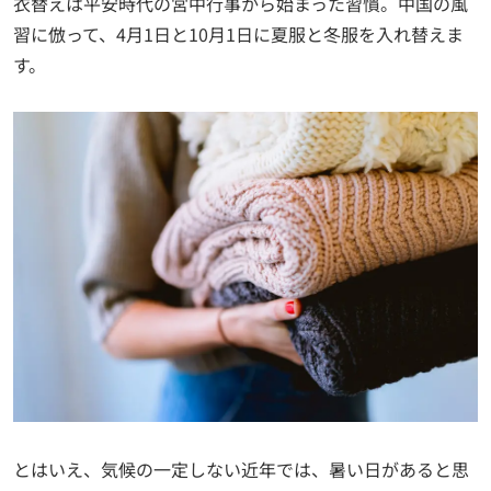
衣替えは平安時代の宮中行事から始まった習慣。中国の風
習に倣って、4月1日と10月1日に夏服と冬服を入れ替えま
す。
とはいえ、気候の一定しない近年では、暑い日があると思