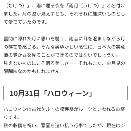
（むげつ）」、雨に煙る夜を「雨月（うげつ）」と名付け
ました。月の姿が見えずとも、それぞれに趣深いものとし
て愛でていたのです。
雲間に隠れた月に思いを馳せ、雨音に耳を澄ませながら月
の存在を感じる。そんな奥ゆかしい感性に、日本人の美意
識の豊かさを見ることができるのではないでしょうか。
見えないものにこそ宿る美しさ——それもまた、お月見の
醍醐味なのかもしれません。
10月31日「ハロウィーン」
ハロウィンは古代ケルトの収穫祭がルーツといわれるお祭
りです。
秋の収穫を祝い、悪霊を追い払う行事でしたが、現在はジ