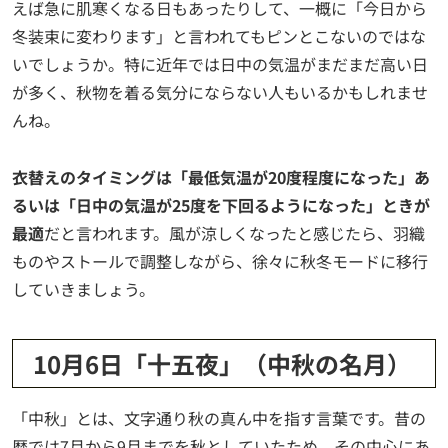
えば急に肌寒くなる日もあったりして、一概に「今日から
冬装束に変わります」と言われてもピンとこないのではな
いでしょうか。特に近年では日中の気温がまだまだ高い日
が多く、秋物を着る気分にならない人もいるかもしれませ
んね。
衣替えのタイミングは「最低気温が20度程度になった」あ
るいは「日中の気温が25度を下回るようになった」ときが
最適
だと言われます。風が涼しくなったと感じたら、羽織
ものやストールで調整しながら、徐々に秋冬モードに移行
していきましょう。
10月6日「十五夜」（中秋の名月）
「中秋」とは、文字通り秋の真ん中を指す言葉です。昔の
暦では7月から9月までを秋としていたため、その中心にあ