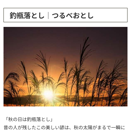
釣瓶落とし│つるべおとし
「秋の日は釣瓶落とし」
昔の人が残したこの美しい諺は、秋の太陽がまるで一瞬に