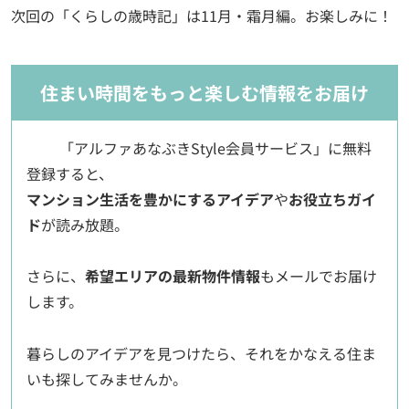
次回の「くらしの歳時記」は11月・霜月編。お楽しみに！
住まい時間をもっと楽しむ情報をお届け
「アルファあなぶきStyle会員サービス」に無料
登録すると、
マンション生活を豊かにするアイデア
や
お役立ちガイ
ド
が読み放題。
さらに、
希望エリアの最新物件情報
もメールでお届け
します。
暮らしのアイデアを見つけたら、それをかなえる住ま
いも探してみませんか。