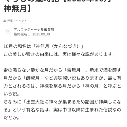
神無月】
行事・イベント
アルファジャーナル編集部
最終更新日: 2025.09.30
10月の和名は「神無月（かんなづき）」。
この美しい響きの由来には、実は様々な説があります。
雷の鳴らない静かな月だから「雷無月」、新米で酒を醸す
月だから「醸成月」など興味深い説もありますが、最も有
力とされるのは、神様を祭る月だから「神の月」と呼ぶと
いう説。
ちなみに「出雲大社に神々が集まるため諸国が神無しにな
る」という有名な話は、実は中世以降に生まれた俗説なの
だとか。