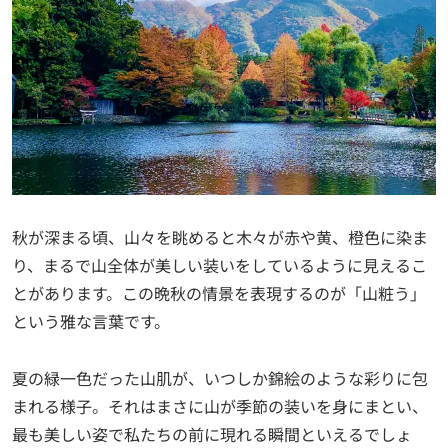
秋が深まる頃、山々を眺めると木々が赤や黄、橙色に染ま
り、まるで山全体が美しい装いをしているように見えるこ
とがあります。この晩秋の情景を表現するのが「山粧う」
という雅な言葉です。
夏の緑一色だった山肌が、いつしか錦絵のような彩りに包
まれる様子。それはまさに山が季節の装いを身にまとい、
最も美しい姿で私たちの前に現れる瞬間といえるでしょ