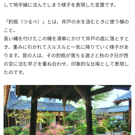
して地平線に沈んでしまう様子を表現した言葉です。
「釣瓶（つるべ）」とは、井戸の水を汲むときに使う桶の
こと。
長い縄を付けたこの桶を滑車にかけて井戸の底に落とすと
き、重みに引かれてスルスルと一気に降りていく様子があ
ります。昔の人は、その釣瓶が落ちる速さと秋の夕日が西
の空に沈む早さを重ね合わせ、印象的な比喩として表現し
たのです。