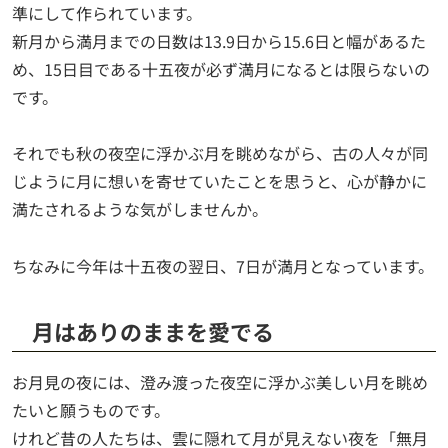
準にして作られています。
新月から満月までの日数は13.9日から15.6日と幅があるた
め、15日目である十五夜が必ず満月になるとは限らないの
です。
それでも秋の夜空に浮かぶ月を眺めながら、古の人々が同
じように月に想いを寄せていたことを思うと、心が静かに
満たされるような気がしませんか。
ちなみに今年は十五夜の翌日、7日が満月となっています。
月はありのままを愛でる
お月見の夜には、澄み渡った夜空に浮かぶ美しい月を眺め
たいと願うものです。
けれど昔の人たちは、雲に隠れて月が見えない夜を「無月