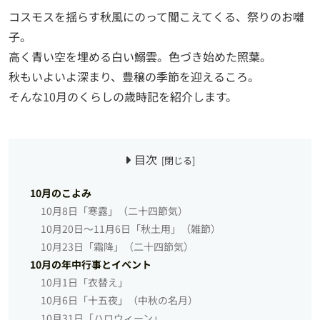
コスモスを揺らす秋風にのって聞こえてくる、祭りのお囃
子。
高く青い空を埋める白い鰯雲。色づき始めた照葉。
秋もいよいよ深まり、豊穣の季節を迎えるころ。
そんな10月のくらしの歳時記を紹介します。
目次
10月のこよみ
10月8日「寒露」（二十四節気）
10月20日〜11月6日「秋土用」（雑節）
10月23日「霜降」（二十四節気）
10月の年中行事とイベント
10月1日「衣替え」
10月6日「十五夜」（中秋の名月）
10月31日「ハロウィーン」