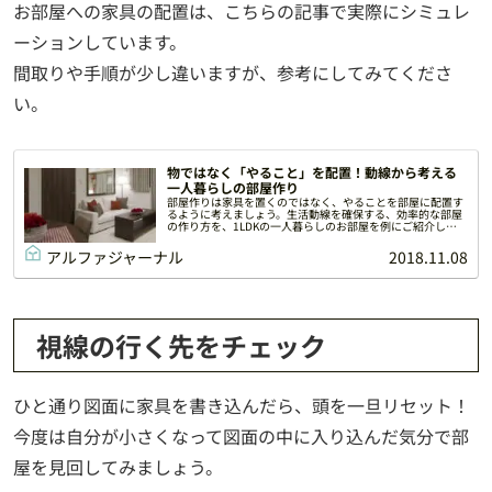
お部屋への家具の配置は、こちらの記事で実際にシミュレ
ーションしています。
間取りや手順が少し違いますが、参考にしてみてくださ
い。
物ではなく「やること」を配置！動線から考える
一人暮らしの部屋作り
部屋作りは家具を置くのではなく、やることを部屋に配置す
るように考えましょう。生活動線を確保する、効率的な部屋
の作り方を、1LDKの一人暮らしのお部屋を例にご紹介しま
す。
アルファジャーナル
2018.11.08
視線の行く先をチェック
ひと通り図面に家具を書き込んだら、頭を一旦リセット！
今度は自分が小さくなって図面の中に入り込んだ気分で部
屋を見回してみましょう。