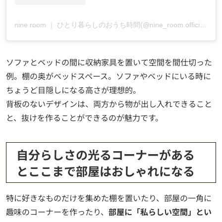
nine room ｜ ひとり暮らしのおうち時間(@nine_room.official)がシェアした投稿
ソファとベッドの間に収納家具を置いて空間を間仕切った
例。棚の奥がベッドスペース。ソファやベッドにいる時に
ちょうど目隠しになる高さが理想的。
背板のないデザインは、両方から物が出し入れできること
と、抜けを作ることができるのが魅力です。
自分らしさの光るコーナーがある
とここまで部屋はおしゃれになる
特に好きなものだけを集めた棚を置いたり、部屋の一角に
趣味のコーナーを作ったり、
部屋に「私らしい空間」とい