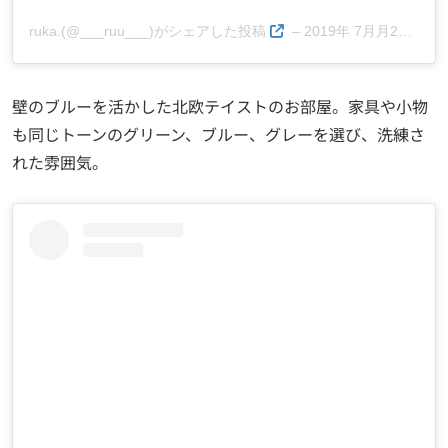
ruka.(@___ruu___)がシェアした投稿
–
2019年 7月月20日午前12時08分PDT
壁のブルーを活かした北欧テイストのお部屋。家具や小物
も同じトーンのグリーン、ブルー、グレーを選び、洗練さ
れた雰囲気。