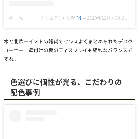
@__m._______がシェアした投稿
–
2019年12月月30日午後4時48分PST
本と北欧テイストの雑貨でセンスよくまとめられたデスク
コーナー。壁付けの棚のディスプレイも絶妙なバランスで
すね。
色選びに個性が光る、こだわりの
配色事例