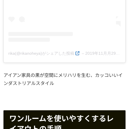
rika(@rikanoheya)がシェアした投稿
–
2019年11月月29日午後5時08分PST
アイアン家具の黒が空間にメリハリを生む、カッコいいイ
ンダストリアルスタイル
ワンルームを使いやすくするレ
イアウトの手順