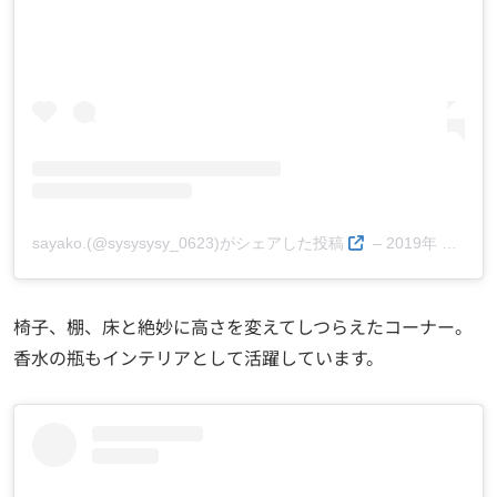
sayako.(@sysysysy_0623)がシェアした投稿
–
2019年 8月月19日午後8時04分PDT
椅子、棚、床と絶妙に高さを変えてしつらえたコーナー。
香水の瓶もインテリアとして活躍しています。