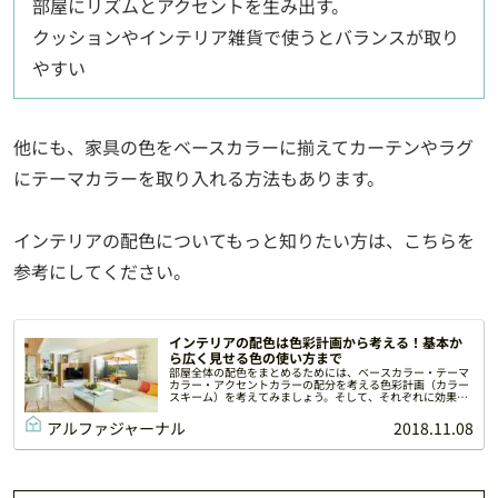
部屋にリズムとアクセントを生み出す。
クッションやインテリア雑貨で使うとバランスが取り
やすい
他にも、家具の色をベースカラーに揃えてカーテンやラグ
にテーマカラーを取り入れる方法もあります。
インテリアの配色についてもっと知りたい方は、こちらを
参考にしてください。
インテリアの配色は色彩計画から考える！基本か
ら広く見せる色の使い方まで
部屋全体の配色をまとめるためには、ベースカラー・テーマ
カラー・アクセントカラーの配分を考える色彩計画（カラー
スキーム）を考えてみましょう。そして、それぞれに効果を
考えた配色をすることで、お部屋の印象を思い通りにまとめ
ることができますよ。
アルファジャーナル
2018.11.08