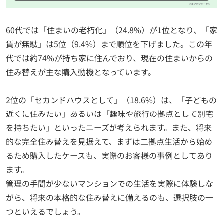
60代では「住まいの老朽化」（24.8%）が1位となり、「家
賃が無駄」は5位（9.4%）まで順位を下げました。この年
代では約74%が持ち家に住んでおり、現在の住まいからの
住み替えが主な購入動機となっています。
2位の「セカンドハウスとして」（18.6%）は、「子どもの
近くに住みたい」あるいは「趣味や旅行の拠点として別宅
を持ちたい」といったニーズが考えられます。また、将来
的な完全住み替えを見据えて、まずは二拠点生活から始め
るため購入したケースも、実際のお客様の事例としてあり
ます。
管理の手間が少ないマンションでの生活を実際に体験しな
がら、将来の本格的な住み替えに備えるのも、選択肢の一
つといえるでしょう。