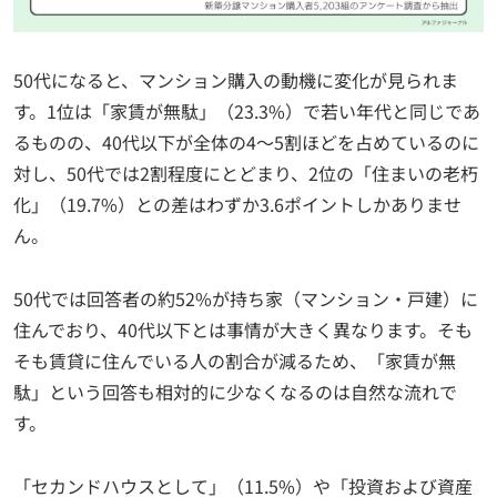
50代になると、マンション購入の動機に変化が見られま
す。1位は「家賃が無駄」（23.3%）で若い年代と同じであ
るものの、40代以下が全体の4～5割ほどを占めているのに
対し、50代では2割程度にとどまり、2位の「住まいの老朽
化」（19.7%）との差はわずか3.6ポイントしかありませ
ん。
50代では回答者の約52%が持ち家（マンション・戸建）に
住んでおり、40代以下とは事情が大きく異なります。そも
そも賃貸に住んでいる人の割合が減るため、「家賃が無
駄」という回答も相対的に少なくなるのは自然な流れで
す。
「セカンドハウスとして」（11.5%）や「投資および資産