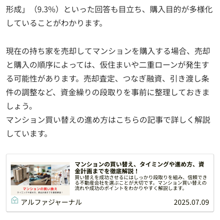
形成」（9.3%）といった回答も目立ち、購入目的が多様化
していることがわかります。
現在の持ち家を売却してマンションを購入する場合、売却
と購入の順序によっては、仮住まいや二重ローンが発生す
る可能性があります。売却査定、つなぎ融資、引き渡し条
件の調整など、資金繰りの段取りを事前に整理しておきま
しょう。
マンション買い替えの進め方はこちらの記事で詳しく解説
しています。
マンションの買い替え、タイミングや進め方、資
金計画までを徹底解説！
買い替えを成功させるにはしっかり段取りを組み、信頼でき
る不動産会社を選ぶことが大切です。マンション買い替えの
流れや成功のポイントをわかりやすく解説します。
アルファジャーナル
2025.07.09