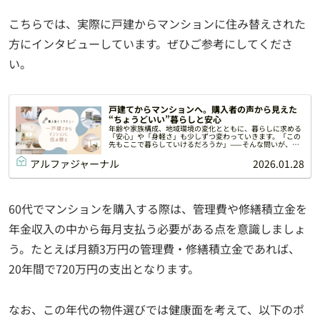
こちらでは、実際に戸建からマンションに住み替えされた
方にインタビューしています。ぜひご参考にしてくださ
い。
戸建てからマンションへ。購入者の声から見えた
“ちょうどいい”暮らしと安心
年齢や家族構成、地域環境の変化とともに、暮らしに求める
「安心」や「身軽さ」も少しずつ変わっていきます。「この
先もここで暮らしていけるだろうか」——そんな問いが、今
の自分に合った“暮らしのサイズ”を見つめ直し、新しい選択
につながることもあるの...
アルファジャーナル
2026.01.28
60代でマンションを購入する際は、管理費や修繕積立金を
年金収入の中から毎月支払う必要がある点を意識しましょ
う。たとえば月額3万円の管理費・修繕積立金であれば、
20年間で720万円の支出となります。
なお、この年代の物件選びでは健康面を考えて、以下のポ