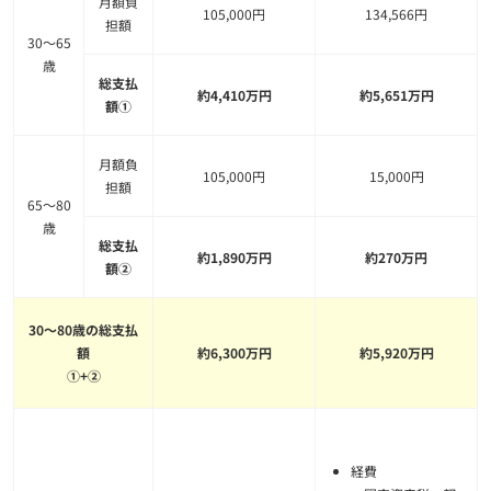
月額負
105,000円
134,566円
担額
30～65
歳
総支払
約4,410万円
約5,651万円
額①
月額負
105,000円
15,000円
担額
65～80
歳
総支払
約1,890万円
約270万円
額②
30～80歳の総支払
額
約6,300万円
約5,920万円
①+②
経費