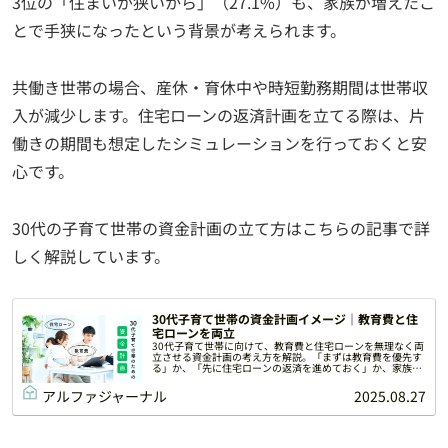
3位の「住まいが狭いから」（27.1%）も、家族が増えたこ
とで手狭になったという背景が考えられます。
共働き世帯の場合、産休・育休中や時短勤務期間は世帯収
入が減少します。住宅ローンの返済計画を立てる際は、片
働きの期間も想定したシミュレーションを行っておくと安
心です。
30代の子育て世帯の資金計画の立て方はこちらの記事で詳
しく解説しています。
30代子育て世帯の資金計画イメージ｜教育費と住
宅ローンを両立
30代子育て世帯に向けて、教育費と住宅ローンを無理なく両
立させる資金計画の考え方を解説。「まずは教育費を優先す
る」か、「先に住宅ローンの返済を進めておく」か、家族に
合わせて返済の見通しを立てておくと安心です。
アルファジャーナル
2025.08.27