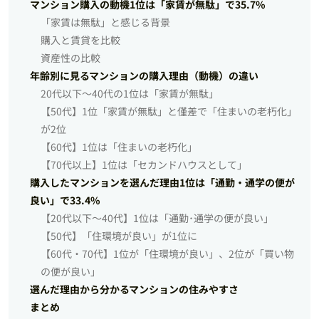
マンション購入の動機1位は「家賃が無駄」で35.7%
「家賃は無駄」と感じる背景
購入と賃貸を比較
資産性の比較
年齢別に見るマンションの購入理由（動機）の違い
20代以下～40代の1位は「家賃が無駄」
【50代】1位「家賃が無駄」と僅差で「住まいの老朽化」
が2位
【60代】1位は「住まいの老朽化」
【70代以上】1位は「セカンドハウスとして」
購入したマンションを選んだ理由1位は「通勤・通学の便が
良い」で33.4%
【20代以下～40代】1位は「通勤･通学の便が良い」
【50代】「住環境が良い」が1位に
【60代・70代】1位が「住環境が良い」、2位が「買い物
の便が良い」
選んだ理由から分かるマンションの住みやすさ
まとめ