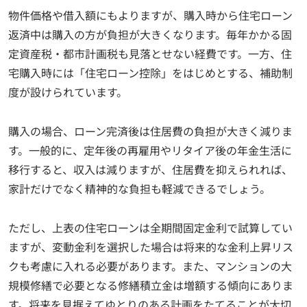
物件価格や借入額にもよりますが、購入時から住宅ローン
返済中は購入の方が負担が大きくなります。毎年かかる固
定資産税・都市計画税も見落とせない経費です。一方、住
宅購入時には「住宅ローン控除」をはじめとする、補助制
度が設けられています。
購入の場合、ローン完済後は住居費の負担が大きく減りま
す。一般的に、定年後の再雇用やリタイア後の年金生活に
移行すると、収入は減りますが、住居費を抑えられれば、
家計だけでなく精神的な負担も軽減できるでしょう。
ただし、上表の住宅ローンは全期間固定金利で試算してい
ますが、変動金利を選択した場合は将来的な金利上昇リス
クも考慮に入れる必要があります。また、マンションの大
規模修繕で必要となる修繕積立金は増額する傾向にありま
す。将来を見据えてゆとりのある計画をたてることが大切