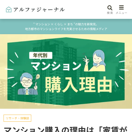
" マンション × くらし × まち "の魅力を新発見。
地方都市のマンションライフを充実させるための情報メディア
リサーチ・体験談
マンション購入の理由は「家賃が