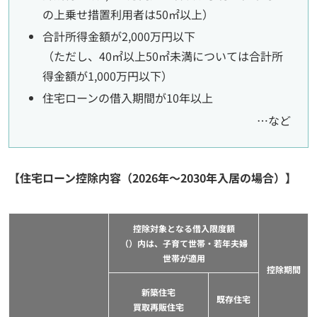
の上乗せ措置利用者は50㎡以上）
合計所得金額が2,000万円以下
（ただし、40㎡以上50㎡未満については合計所
得金額が1,000万円以下）
住宅ローンの借入期間が10年以上
…など
【住宅ローン控除内容（2026年～2030年入居の場合）】
控除対象となる借入限度額
（）内は、子育て世帯・若年夫婦
世帯が適用
控除期間
新築住宅
既存住宅
買取再販住宅