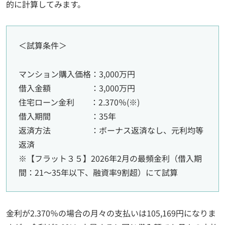
的に計算してみます。
＜試算条件＞
マンション購入価格：3,000万円
借入金額 ：3,000万円
住宅ローン金利 ：2.370％(※)
借入期間 ：35年
返済方法 ：ボーナス返済なし、元利均等
返済
※【フラット３５】2026年2月の最頻金利（借入期
間：21～35年以下、融資率9割超）にて試算
金利が2.370％の場合の月々の支払いは105,169円になりま