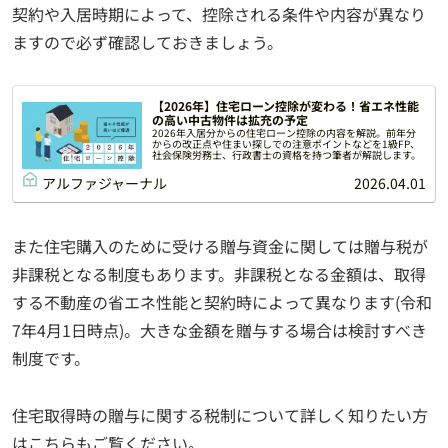
契約や入居時期によって、控除される条件や内容が異なり
ますので必ず確認しておきましょう。
【2026年】住宅ローン控除が変わる！省エネ性能
の高い中古物件は拡充の予定
2026年入居分からの住宅ローン控除の内容を解説。前年分
からの改正点や住まい探しでの注意ポイントなどを1級FP、
社会保険労務士、行政書士の資格を持つ筆者が解説します。
アルファジャーナル
2026.04.01
また住宅購入のために受ける贈与資金に関しては贈与税が
非課税となる制度もあります。非課税となる金額は、取得
する不動産の省エネ性能と契約時によって異なります(令和
7年4月1日時点)。大きな金額を贈与する場合は検討すべき
制度です。
住宅取得時の贈与に関する税制について詳しく知りたい方
はこちらもご覧ください。