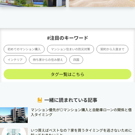
#注目のキーワード
初めてのマンション購入
マンション住まいの防災対策
契約から入居まで
インテリア
持ち家からの住み替え
四国
タグ一覧はこちら
一緒に読まれている記事
マンション優先が◎マンション購入と自動車ローンの関係と借
入タイミング
いつ買えばベストなの？家を買うタイミングを逃さないために
知っておきたいこと