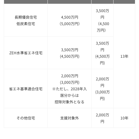
3,500万
長期優良住宅
4,500万円
円
低炭素住宅
（5,000万円）
（4,500
万円）
3,500万
3,500万円
円
ZEH水準省エネ住宅
(4,500万円)
(4,500万
13年
円)
2,000万円
2,000万
(3,000万円)
円
省エネ基準適合住宅
※ただし、2028年入
(3,000万
居分からは
円)
控除対象外となる
2,000万
その他住宅
支援対象外
10年
円