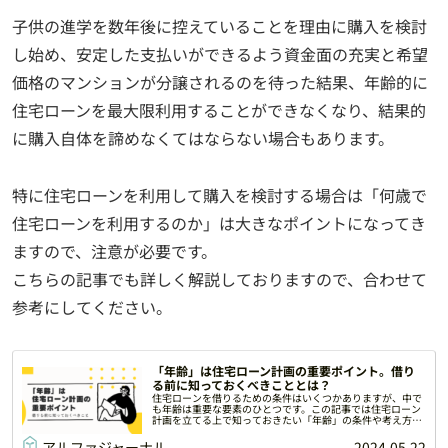
子供の進学を数年後に控えていることを理由に購入を検討
し始め、安定した支払いができるよう資金面の充実と希望
価格のマンションが分譲されるのを待った結果、年齢的に
住宅ローンを最大限利用することができなくなり、結果的
に購入自体を諦めなくてはならない場合もあります。
特に住宅ローンを利用して購入を検討する場合は「何歳で
住宅ローンを利用するのか」は大きなポイントになってき
ますので、注意が必要です。
こちらの記事でも詳しく解説しておりますので、合わせて
参考にしてください。
「年齢」は住宅ローン計画の重要ポイント。借り
る前に知っておくべきこととは？
住宅ローンを借りるための条件はいくつかありますが、中で
も年齢は重要な要素のひとつです。この記事では住宅ローン
計画を立てる上で知っておきたい「年齢」の条件や考え方に
ついて解説します。
アルファジャーナル
2024.05.22