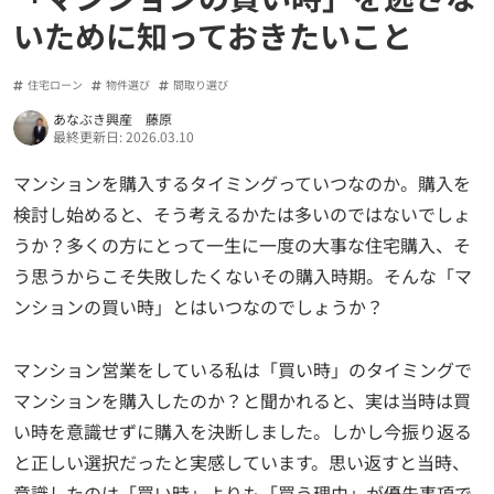
いために知っておきたいこと
住宅ローン
物件選び
間取り選び
あなぶき興産 藤原
最終更新日: 2026.03.10
マンションを購入するタイミングっていつなのか。購入を
検討し始めると、そう考えるかたは多いのではないでしょ
うか？多くの方にとって一生に一度の大事な住宅購入、そ
う思うからこそ失敗したくないその購入時期。そんな「マ
ンションの買い時」とはいつなのでしょうか？
マンション営業をしている私は「買い時」のタイミングで
マンションを購入したのか？と聞かれると、実は当時は買
い時を意識せずに購入を決断しました。しかし今振り返る
と正しい選択だったと実感しています。思い返すと当時、
意識したのは「買い時」よりも「買う理由」が優先事項で