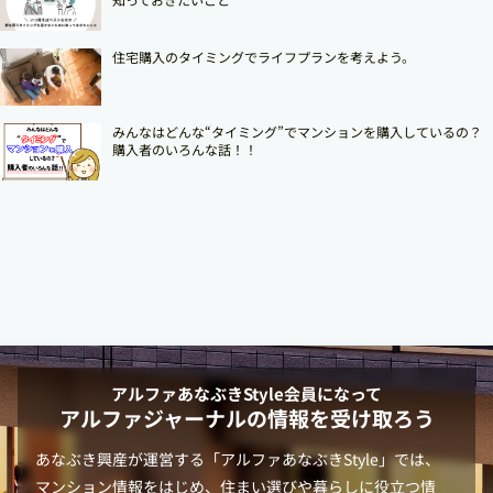
住宅購入のタイミングでライフプランを考えよう。
みんなはどんな“タイミング”でマンションを購入しているの？
購入者のいろんな話！！
アルファあなぶきStyle
会員になって
アルファジャーナルの情報を受け取ろう
あなぶき興産が運営する「
アルファあなぶきStyle
」では、
マンション情報をはじめ、住まい選びや暮らしに役立つ情