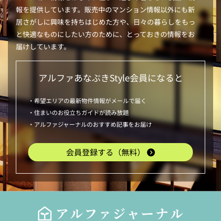
報を提供しています。販売中のマンション情報以外にも新
居さがしに興味を持ちはじめた方や、日々の暮らしをもっ
と快適なものにしたい方のために、とっておきの情報をお
届けしています。
アルファあなぶきStyle
会員になると
・希望エリアの最新物件情報がメールで届く
・住まいのお役立ちガイドが読み放題
・アルファジャーナルのおすすめ記事をお届け
会員登録する（無料）