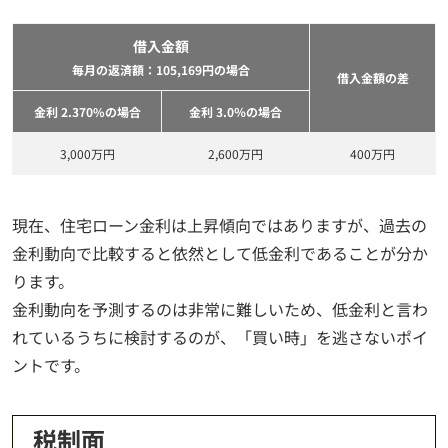
借入金額
毎月の返済額：105,169円の場合
借入金額の差
金利 2.370%の場合
金利 3.0％の場合
3,000万円
2,600万円
400万円
現在、住宅ローン金利は上昇傾向ではありますが、過去の
金利動向で比較すると依然として低金利であることが分か
ります。
金利動向を予測するのは非常に難しいため、低金利と言わ
れているうちに検討するのが、「買い時」を逃さないポイ
ントです。
税制面