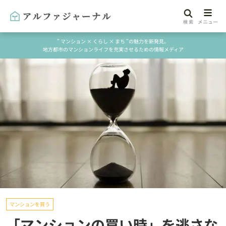
" マンション × くらし × まち "の魅力を新発見。
地方都市のマンションライフを充実させるための情報メディア
マンションを買う
「マンションの買い時」を逃さな