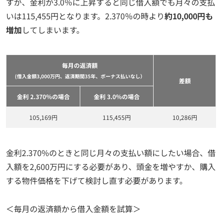
すが、金利が3.0％に上昇すると同じ借入額でも月々の支払
いは115,455円となります。2.370％の時より
約10,000円も
増加
してしまいます。
毎月の返済額
(借入金額3,000万円、返済期間35年、ボーナス払いなし）
差額
金利 2.370％の場合
金利 3.0％の場合
105,169円
115,455円
10,286円
金利2.370%のときと同じ月々の支払い額にしたい場合、借
入額を2,600万円にする必要があり、頭金を増やすか、購入
する物件価格を下げて検討し直す必要があります。
＜毎月の返済額から借入金額を試算＞