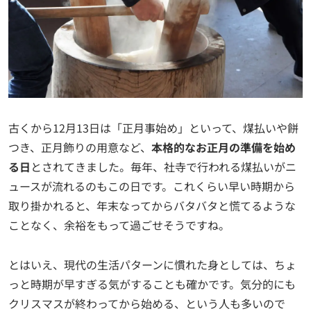
古くから12月13日は「正月事始め」といって、煤払いや餅
つき、正月飾りの用意など、
本格的なお正月の準備を始め
る日
とされてきました。毎年、社寺で行われる煤払いがニ
ュースが流れるのもこの日です。これくらい早い時期から
取り掛かれると、年末なってからバタバタと慌てるような
ことなく、余裕をもって過ごせそうですね。
とはいえ、現代の生活パターンに慣れた身としては、ちょ
っと時期が早すぎる気がすることも確かです。気分的にも
クリスマスが終わってから始める、という人も多いので