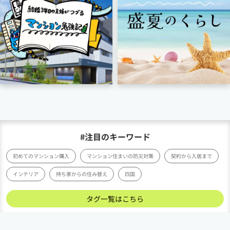
#注目のキーワード
初めてのマンション購入
マンション住まいの防災対策
契約から入居まで
インテリア
持ち家からの住み替え
四国
タグ一覧はこちら