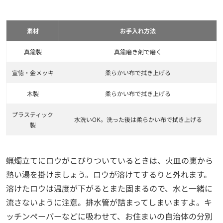
素材
お手入れ方法
真鍮製
真鍮磨き剤で磨く
宣徳・金メッキ
柔らかい布で拭き上げる
木製
柔らかい布で拭き上げる
プラスティック
水洗いOK。洗った後は柔らかい布で拭き上げる
製
蝋燭立てにロウがこびりついているときは、火皿の裏から
熱い湯を掛けましょう。ロウが溶けてするりと外れます。
溶けたロウは温度が下がるとまた固まるので、水と一緒に
流さないように注意。排水管が詰まってしまいますよ。キ
ッチンペーパーなどに吸わせて、お住まいの自治体の分別