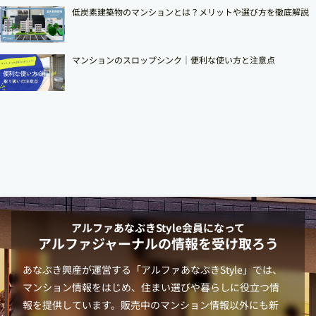
低炭素建築物のマンションとは？メリットや選び方を徹底解説
マンションのスロップシンク│便利な使い方と注意点
アルファあなぶきStyle
会員になって
アルファジャーナルの情報を受け取ろう
あなぶき興産が運営する「
アルファあなぶきStyle
」では、
マンション情報をはじめ、住まい選びや暮らしに役立つ情
報を提供しています。販売中のマンション情報以外にも新