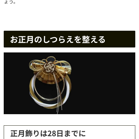
ょう。
お正月のしつらえを整える
正月飾りは28日までに