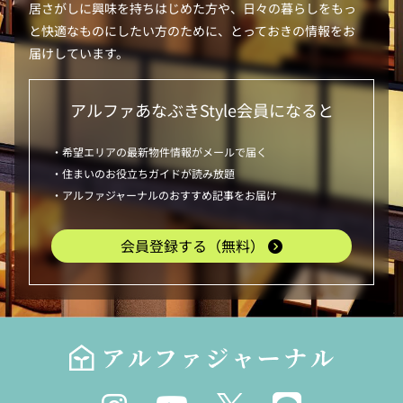
居さがしに興味を持ちはじめた方や、日々の暮らしをもっ
と快適なものにしたい方のために、とっておきの情報をお
届けしています。
アルファあなぶきStyle
会員になると
・希望エリアの最新物件情報がメールで届く
・住まいのお役立ちガイドが読み放題
・アルファジャーナルのおすすめ記事をお届け
会員登録する（無料）