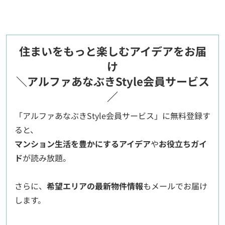
住まいをもっと楽しむアイデアをお届
け
＼アルファあなぶきStyle会員サービス
／
「アルファあなぶきStyle会員サービス」に無料登録す
ると、
マンション生活を豊かにするアイデア
や
お役立ちガイ
ド
が読み放題。
さらに、
希望エリアの最新物件情報
もメールでお届け
します。