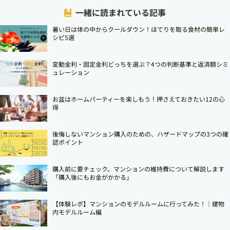
一緒に読まれている記事
暑い日は体の中からクールダウン！ほてりを取る食材の簡単レ
シピ5選
変動金利・固定金利どっちを選ぶ？4つの判断基準と返済額シミ
ュレーション
お盆はホームパーティーを楽しもう！押さえておきたい12の心
得
後悔しないマンション購入のための、ハザードマップの3つの確
認ポイント
購入前に要チェック。マンションの維持費について解説します
「購入後にもお金がかかる」
【体験レポ】マンションのモデルルームに行ってみた！｜建物
内モデルルーム編