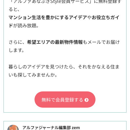
「アルファあなぶきStyle会員サービス」に無料登録す
ると、
マンション生活を豊かにするアイデア
や
お役立ちガイ
ド
が読み放題。
さらに、
希望エリアの最新物件情報
もメールでお届け
します。
暮らしのアイデアを見つけたら、それをかなえる住ま
いも探してみませんか。
無料で会員登録する
アルファジャーナル編集部 zem