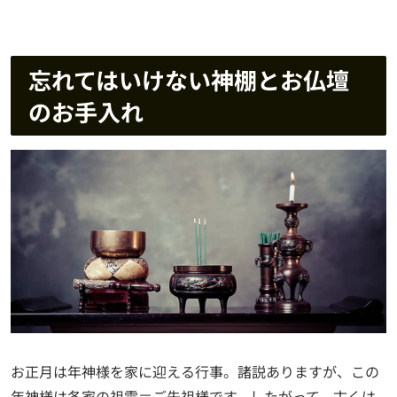
忘れてはいけない神棚とお仏壇
のお手入れ
お正月は年神様を家に迎える行事。諸説ありますが、この
年神様は各家の祖霊＝ご先祖様です。したがって、古くは