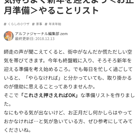
月準備＞やることリスト
くらしの小ワザ
家事
年末年始
アルファジャーナル編集部 zem
最終更新日: 2018.12.13
師走の声が聞こえてくると、街中がなんだか慌ただしい空
気を帯びてきます。今年も終盤戦に入り、そろそろ新年を
迎える準備を考え始めるころ。でも毎日を忙しく過ごして
いると、「やらなければ」と分かっていても、取り掛かる
のが億劫に思えることってありませんか。
そこで
「これさえ押さえればOK」
な準備リストを作りまし
た。
なにもやる気が出ないけど、お正月だし何かしらはやって
おかなければ…と気が急いている方、ぜひ参考にしてみて
くださいね。