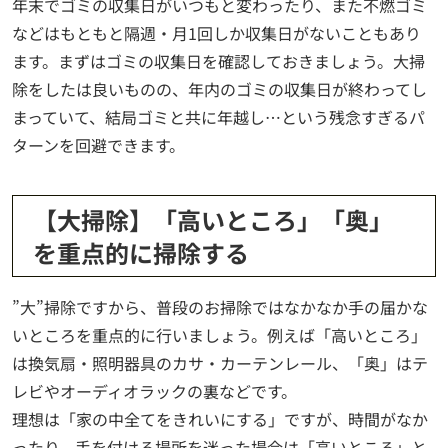
年末でゴミの収集日がいつもと変わったり、また不燃ゴミ
などはもともと隔週・月1回しか収集日がないこともあり
ます。まずはゴミの収集日を確認しておきましょう。大掃
除をしたは良いものの、年内のゴミの収集日が終わってし
まっていて、結局ゴミと共に年越し…という残念すぎるパ
ターンを回避できます。
【大掃除】「高いところ」「奥」
を重点的に掃除する
”大”掃除ですから、普段のお掃除ではなかなか手の届かな
いところを重点的に行いましょう。例えば「高いところ」
は換気扇・照明器具のカサ・カーテンレール、「奥」はテ
レビやオーディオラックの裏などです。
理想は「家の中全てをきれいにする」ですが、時間がなか
ったり、手を付ける場所を迷った場合は「高いところ」と