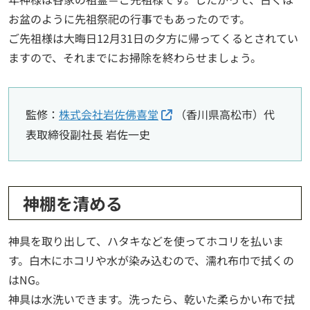
お盆のように先祖祭祀の行事でもあったのです。
ご先祖様は大晦日12月31日の夕方に帰ってくるとされてい
ますので、それまでにお掃除を終わらせましょう。
監修：
株式会社岩佐佛喜堂
（香川県高松市）代
表取締役副社長 岩佐一史
神棚を清める
神具を取り出して、ハタキなどを使ってホコリを払いま
す。白木にホコリや水が染み込むので、濡れ布巾で拭くの
はNG。
神具は水洗いできます。洗ったら、乾いた柔らかい布で拭