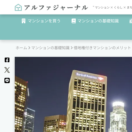
" マンション × くらし 
マンションを買う
マンションの基礎知識
ホーム
マンションの基礎知識
借地権付きマンションのメリット