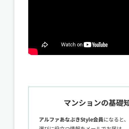
マンションの基礎
アルファあなぶきStyle会員
になると
選びに役立つ情報をメールでお届け。