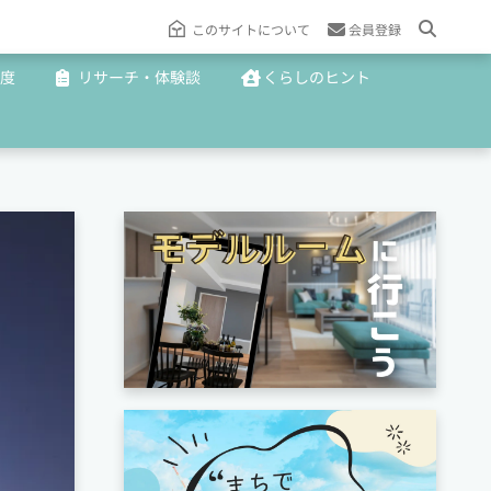
このサイトについて
会員登録
度
リサーチ・体験談
くらしのヒント