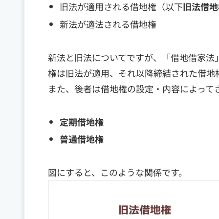
旧法が適用される借地権（以下
旧法借地
新法が適法される借地権
新法と旧法についてですが、「借地借家法」
権は旧法が適用、それ以降締結された借地
また、後者は借地権の設定・内容によって
定期借地権
普通借地権
図にすると、このような関係です。