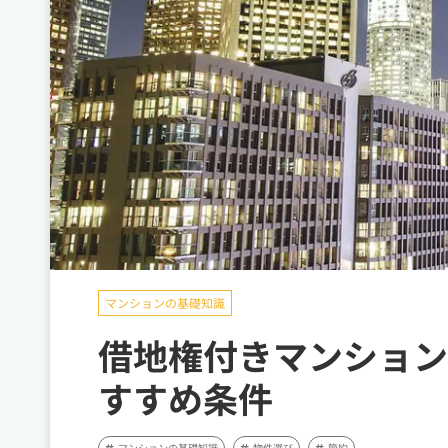
マンションの基礎知識
借地権付きマンション
すすめ条件
マンションの基礎知識
物件選び
節約