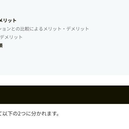
メリット
ンションとの比較によるメリット・デメリット
・デメリット
項
て以下の2つに分かれます。