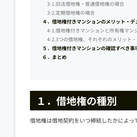
3-1.旧法借地権・普通借地権の場合
3-2.定期借地権の場合
４．借地権付きマンションのメリット・デ
4-1.借地権付きマンションと所有権マ
4-2.3つの借地権、それぞれのメリット
５．借地権付きマンションの確認すべき事
６．まとめ
１．借地権の種別
借地権は借地契約をいつ締結したかによっ