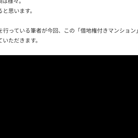
類は様々。
ると思います。
を行っている筆者が今回、この「借地権付きマンション
ていただきます。