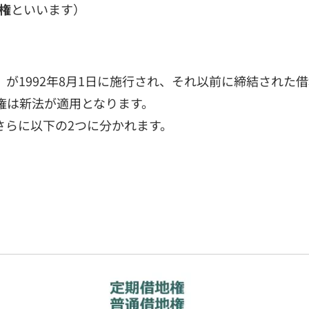
権
といいます）
が1992年8月1日に施行され、それ以前に締結された
権は新法が適用となります。
さらに以下の2つに分かれます。