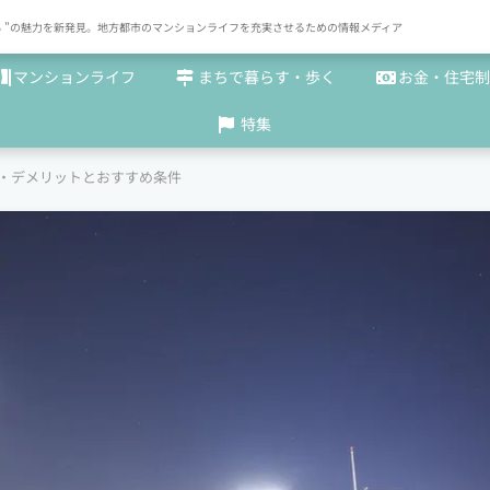
× まち "の魅力を新発見。地方都市のマンションライフを充実させるための情報メディア
マンションライフ
まちで暮らす・歩く
お金・住宅制
特集
・デメリットとおすすめ条件