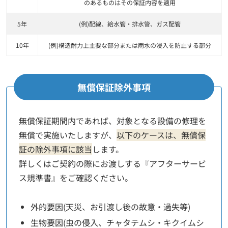
のあるものはその保証内容を適用
5年
(例)配線、給水管・排水管、ガス配管
10年
(例)構造耐力上主要な部分または雨水の浸入を防止する部分
無償保証除外事項
無償保証期間内であれば、対象となる設備の修理を
無償で実施いたしますが、
以下のケースは、無償保
証の除外事項に該当
します。
詳しくはご契約の際にお渡しする『アフターサービ
ス規準書』をご確認ください。
外的要因(天災、お引渡し後の故意・過失等)
生物要因(虫の侵入、チャタテムシ・キクイムシ