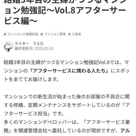
ョン勉強記～Vol.8アフターサー
ビス編～
マンションの基礎知識
マンション管理
入居後
ライター うえだ
最終更新日: 2025.02.10
結婚3年目の主婦がつづるマンション勉強記Vol.8では、マ
ンションの
「アフターサービスに携わる人たち」
にスポッ
トをあててお届けします。
マンションでの新生活が始まった後のお部屋の不具合に関
する修繕、定期メンテナンスをサポートしているのが「ア
フターサービス担当」です。
多くのマンションデベロッパーは、「アフターサービス業
務」を関連管理会社へ委託しているのが現状ですが、
アル