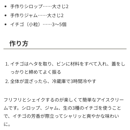
手作りシロップ……大さじ2
手作りジャム……大さじ2
イチゴ（小粒）……3～5個
作り方
イチゴはヘタを取り、ビンに材料をすべて入れ、蓋をし
っかりと締めてよく振る
全体が混ざったら、冷蔵庫で3時間冷やす
フリフリとシェイクするのが楽しくて簡単なアイスクリー
ムです。シロップ、ジャム、生の3種のイチゴを使うこと
で、イチゴの芳香が際立ってシャリッと爽やかな味わい
に。