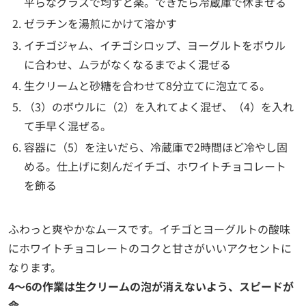
平らなグラスで均すと楽。できたら冷蔵庫で休ませる
ゼラチンを湯煎にかけて溶かす
イチゴジャム、イチゴシロップ、ヨーグルトをボウル
に合わせ、ムラがなくなるまでよく混ぜる
生クリームと砂糖を合わせて8分立てに泡立てる。
（3）のボウルに（2）を入れてよく混ぜ、（4）を入れ
て手早く混ぜる。
容器に（5）を注いだら、冷蔵庫で2時間ほど冷やし固
める。仕上げに刻んだイチゴ、ホワイトチョコレート
を飾る
ふわっと爽やかなムースです。イチゴとヨーグルトの酸味
にホワイトチョコレートのコクと甘さがいいアクセントに
なります。
4～6の作業は生クリームの泡が消えないよう、スピードが
命。