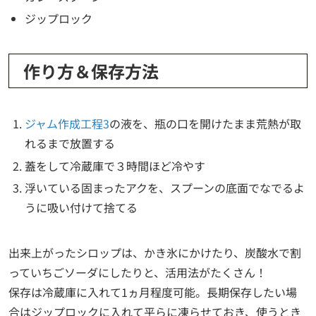
ジップロック
作り方＆保存方法
ジャム作成工程3
の液を、瓶の口を開けたまま荒熱が取
れるまで放置する
蓋をして冷蔵庫で３時間ほど冷やす
浮いている固まったアクを、スプーンの底面でなでるよ
うに吸い付けて捨てる
出来上がったシロップは、かき氷にかけたり、炭酸水で割
っていちごソーダにしたりと、活用法がたくさん！
保存は冷蔵庫に入れて1ヵ月程度可能。長期保存したい場
合はジップロックに入れて平らに凍らせておき、使うとき