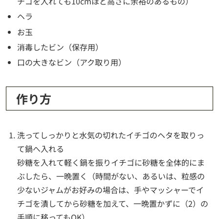
チゴを入れても10cmほど高さに余裕のあるもの）
ヘラ
お玉
消毒したビン（保存用）
口の大きなビン（アク取り用）
作り方
洗ってしっかりと水気の切れたイチゴのヘタを取りっ
て鍋へ入れる
砂糖を入れて軽く鍋を振りイチゴに砂糖を全体的にま
ぶしたら、一晩置く（時間がない、あるいは、粒感の
少ないジャムがお好みの場合は、手やマッシャーでイ
チゴを潰してから砂糖を加えて、一晩置かずに（2）の
手順に移ってもOK）