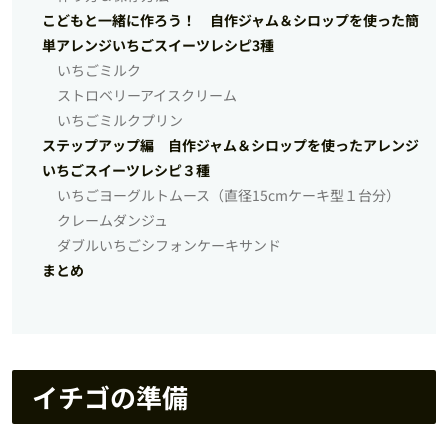
こどもと一緒に作ろう！ 自作ジャム＆シロップを使った簡
単アレンジいちごスイーツレシピ3種
いちごミルク
ストロベリーアイスクリーム
いちごミルクプリン
ステップアップ編 自作ジャム＆シロップを使ったアレンジ
いちごスイーツレシピ３種
いちごヨーグルトムース（直径15cmケーキ型１台分）
クレームダンジュ
ダブルいちごシフォンケーキサンド
まとめ
イチゴの準備