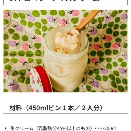
材料（450mlビン１本／２人分）
生クリーム（乳脂肪分45%以上のもの）……200cc