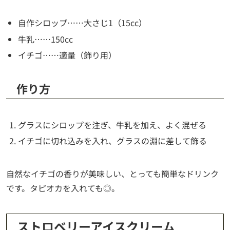
自作シロップ……大さじ1（15cc）
牛乳……150cc
イチゴ……適量（飾り用）
作り方
グラスにシロップを注ぎ、牛乳を加え、よく混ぜる
イチゴに切れ込みを入れ、グラスの淵に差して飾る
自然なイチゴの香りが美味しい、とっても簡単なドリンク
です。タピオカを入れても◎。
ストロベリーアイスクリーム