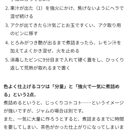
果汁が出た（1）を強火にかけ、焦げないようにヘラで
混ぜ続ける
アクが出てきたら汁気ごとお玉ですくい、アク取り用
のビンに移す
とろみがつき艶が出るまで煮詰まったら、レモン汁を
加えてよくかき混ぜ、火を止める
消毒したビンに9分目まで入れて硬く蓋をし、ひっくり
返して荒熱が取れるまで置く
色よく仕上げるコツは「分量」と「強火で一気に煮詰め
る」という2点
。
煮詰めるというと、じっくりコトコト……というイメージ
が強いですが、ジャムの場合は別です。
また、一気に大量に作ろうとすると、煮詰まるまでに時間
を要してしまい、茶色がかった仕上がりになってしまいま