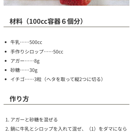
材料（100cc容器６個分）
牛乳……500cc
手作りシロップ……50cc
アガー……8g
砂糖……30g
イチゴ……3粒（ヘタを取って縦2つに切る）
作り方
アガーと砂糖を混ぜる
鍋に牛乳とシロップを入れて混ぜ、（1）をダマになら