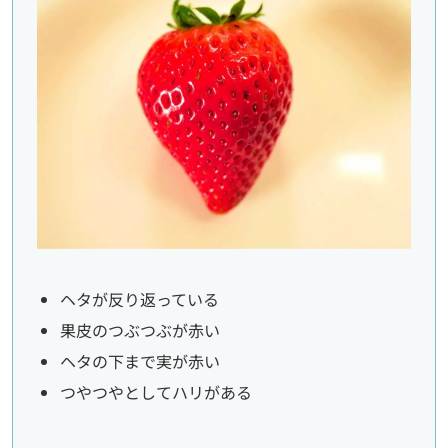
ヘタが反り返っている
果皮のつぶつぶが赤い
ヘタの下まで実が赤い
つやつやとしてハリがある