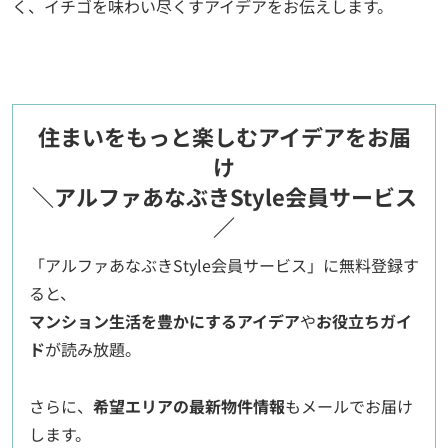
く、イチゴを味わい尽くすアイデアをお伝えします。
住まいをもっと楽しむアイデアをお届
け
＼アルファあなぶきStyle会員サービス
／
「アルファあなぶきStyle会員サービス」に無料登録す
ると、
マンション生活を豊かにするアイデア
や
お役立ちガイ
ド
が読み放題。
さらに、
希望エリアの最新物件情報
もメールでお届け
します。