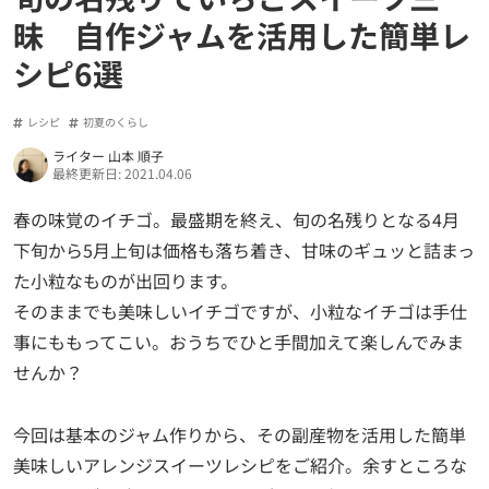
昧 自作ジャムを活用した簡単レ
シピ6選
レシピ
初夏のくらし
ライター 山本 順子
最終更新日: 2021.04.06
春の味覚のイチゴ。最盛期を終え、旬の名残りとなる4月
下旬から5月上旬は価格も落ち着き、甘味のギュッと詰まっ
た小粒なものが出回ります。
そのままでも美味しいイチゴですが、小粒なイチゴは手仕
事にももってこい。おうちでひと手間加えて楽しんでみま
せんか？
今回は基本のジャム作りから、その副産物を活用した簡単
美味しいアレンジスイーツレシピをご紹介。余すところな