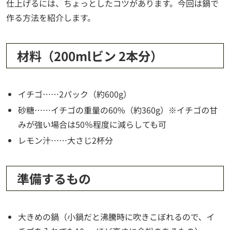
仕上げるには、ちょっとしたコツがあります。今回は鍋で
作る方法を紹介します。
材料（200mlビン 2本分）
イチゴ……2パック（約600g）
砂糖……イチゴの重量の60%（約360g）※イチゴの甘
みが強い場合は50％程度に減らしても可
レモン汁……大さじ2杯分
準備するもの
大きめの鍋（小鍋だと沸騰時に吹きこぼれるので、イ