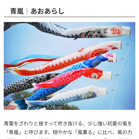
青嵐│あおあらし
青葉をざわりと揺すって吹き抜ける、少し強い初夏の風を
「青嵐」と呼びます。穏やかな「風薫る」に比べ、風の力