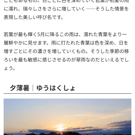
こともあるもの。日ごとに色を深めていく若葉が初夏の雨
に濡れ、瑞々しさをさらに増していく——そうした情景を
表現した美しい呼び名です。
若葉が最も輝く5月に降るこの雨は、濡れた青葉をより一
層鮮やかに見せます。雨に打たれた青葉は色を深め、日を
増すごとにその濃さを増していくもの。そうした季節の移
ろいを最も敏感に感じさせるのが翠雨なのだといえるでし
ょう。
夕薄暑│ゆうはくしょ