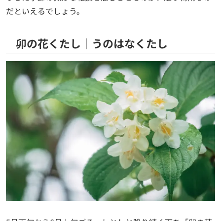
だといえるでしょう。
卯の花くたし│うのはなくたし