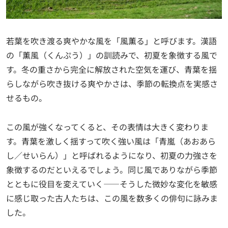
若葉を吹き渡る爽やかな風を「風薫る」と呼びます。漢語
の「薫風（くんぷう）」の訓読みで、初夏を象徴する風で
す。冬の重さから完全に解放された空気を運び、青葉を揺
らしながら吹き抜ける爽やかさは、季節の転換点を実感さ
せるもの。
この風が強くなってくると、その表情は大きく変わりま
す。青葉を激しく揺すって吹く強い風は「青嵐（あおあら
し／せいらん）」と呼ばれるようになり、初夏の力強さを
象徴するのだといえるでしょう。同じ風でありながら季節
とともに役目を変えていく——そうした微妙な変化を敏感
に感じ取った古人たちは、この風を数多くの俳句に詠みま
した。