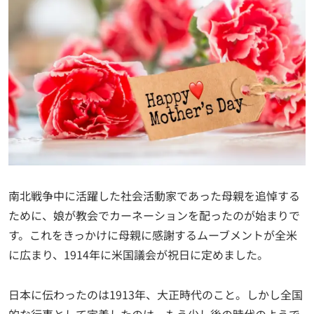
南北戦争中に活躍した社会活動家であった母親を追悼する
ために、娘が教会でカーネーションを配ったのが始まりで
す。これをきっかけに母親に感謝するムーブメントが全米
に広まり、1914年に米国議会が祝日に定めました。
日本に伝わったのは1913年、大正時代のこと。しかし全国
的な行事として定着したのは、もう少し後の時代のようで