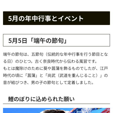
5月の年中行事とイベント
5月5日「端午の節句」
端午の節句は、五節句（伝統的な年中行事を行う節目とな
る日）のひとつ。古く奈良時代から伝わる風習です。
もとは魔除けのために葵や菖蒲を飾るものでしたが、江戸
時代の頃に「菖蒲」と「尚武（武道を重んじること）」の
音が結びつき、男の子の節句として定着しました。
鯉のぼりに込められた願い