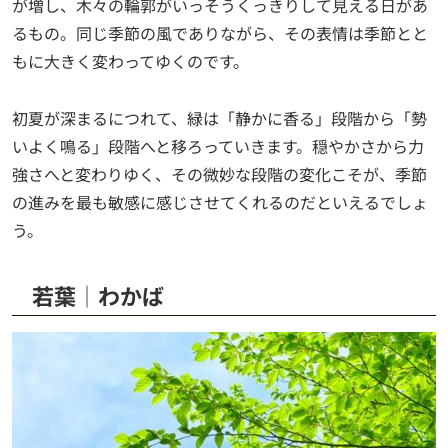
が増し、木々の輪郭がいっそうくっきりして見える日があ
るもの。同じ季節の風でありながら、その表情は季節とと
もに大きく変わってゆくのです。
初夏が深まるにつれて、緑は「静かに香る」段階から「勢
いよく鳴る」段階へと移ろっていきます。穏やかさから力
強さへと変わりゆく、その微妙な段階の変化こそが、季節
の進みを最も敏感に感じさせてくれるのだといえるでしょ
う。
若葉│わかば