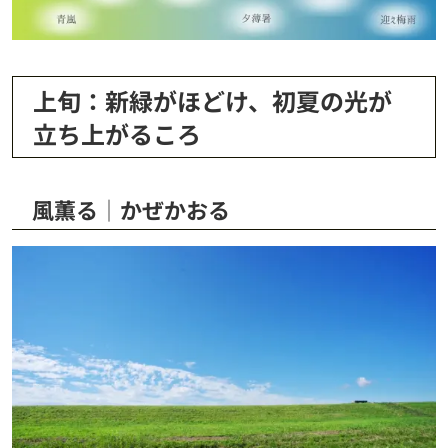
上旬：新緑がほどけ、初夏の光が
立ち上がるころ
風薫る│かぜかおる