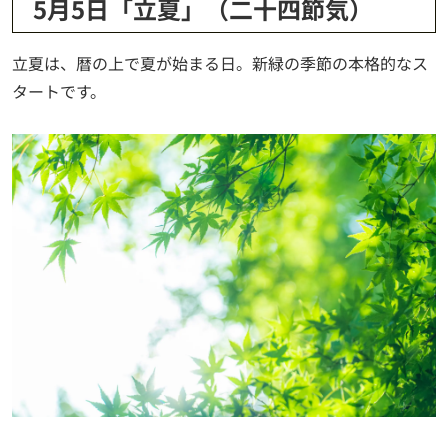
5月5日「立夏」（二十四節気）
立夏は、暦の上で夏が始まる日。新緑の季節の本格的なス
タートです。