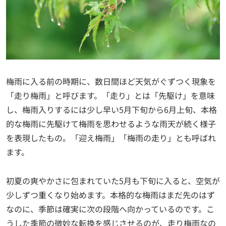
梅雨に入る前の時期に、数日間ほど天気がぐずつく現象を
「走り梅雨」と呼びます。「走り」とは「先駆け」を意味
し、梅雨入りするには少し早い5月下旬から6月上旬、本格
的な梅雨に先駆けて梅雨を思わせるような雨天が続く様子
を表現したもの。「迎え梅雨」「梅雨の走り」とも呼ばれ
ます。
初夏の爽やかさに包まれていた5月も下旬に入ると、空気が
少しずつ重くなり始めます。本格的な梅雨はまだ先のはず
なのに、季節は確実に次の段階へ向かっているのです。こ
うした季節の微妙な転換を感じさせるのが、走り梅雨なの