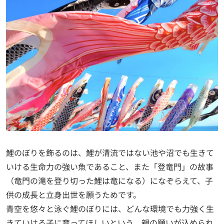
鯉のぼりを飾るのは、鯉が清流ではない池や沼でも生きて
いける生命力の強い魚であること、また「登竜門」の故事
（竜門の滝を登り切った鯉は竜になる）になぞらえて、子
供の成長と立身出世を願うためです。
青空を悠々と泳ぐ鯉のぼりには、どんな環境でも力強く生
きていける子に育ってほしいという、親の願いが込められ