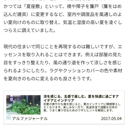
かつては「夏座敷」といって、襖や障子を簾戸（簾をはめ
込んだ建具）に変更するなど、室内や調度品を風通しのよ
い夏向けのものに取り替え、気温と湿度の高い夏を凌ぐし
つらえに調えていました。
現代の住まいで同じことを再現するのは難しいですが、エ
ッセンスを取り入れることはできます。例えば部屋の見た
目をすっきり整えたり、風の通り道を作って涼しさを感じ
られるようにしたり。ラグやクッションカバーの色や素材
を夏向きのものに変えるのも良さそうです。
涼を感じる。五感で楽しむ。夏を快適に過ごすア
イデアとインテリア
初夏の爽やかな風を感じると、夏のインテリアに模様替えし
たくなります。楽しみな一方で、高温多湿で過酷な日本の
夏。うまく乗り切るためのワザとヒントを解説します。
アルファジャーナル
2017.05.04