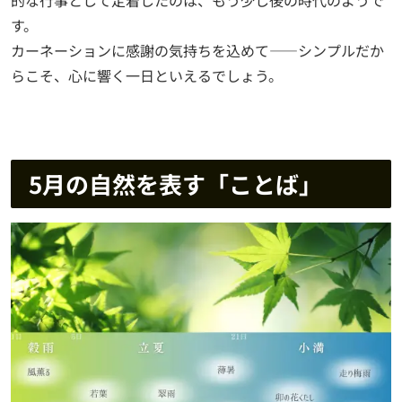
す。
カーネーションに感謝の気持ちを込めて——シンプルだか
らこそ、心に響く一日といえるでしょう。
5月の自然を表す「ことば」