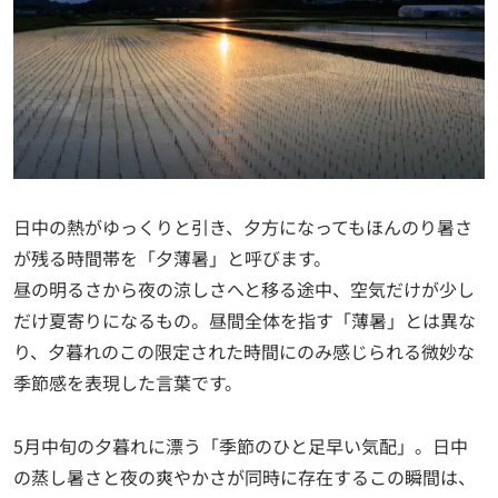
日中の熱がゆっくりと引き、夕方になってもほんのり暑さ
が残る時間帯を「夕薄暑」と呼びます。
昼の明るさから夜の涼しさへと移る途中、空気だけが少し
だけ夏寄りになるもの。昼間全体を指す「薄暑」とは異な
り、夕暮れのこの限定された時間にのみ感じられる微妙な
季節感を表現した言葉です。
5月中旬の夕暮れに漂う「季節のひと足早い気配」。日中
の蒸し暑さと夜の爽やかさが同時に存在するこの瞬間は、