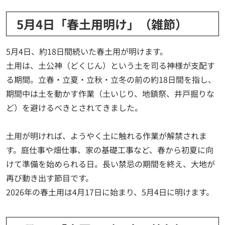
5月4日「春土用明け」（雑節）
5月4日、約18日間続いた春土用が明けます。
土用は、土公神（どくじん）という土を司る神様が支配す
る期間。立春・立夏・立秋・立冬の前の約18日間を指し、
期間中は土を動かす作業（土いじり、地鎮祭、井戸掘りな
ど）を避けるべきとされてきました。
土用が明ければ、ようやく土に触れる作業が解禁されま
す。庭仕事や畑仕事、家の基礎工事など、春から初夏に向
けて準備を始められる日。長い禁忌の期間を終え、大地が
再び動き出す節目です。
2026年の春土用は4月17日に始まり、5月4日に明けます。