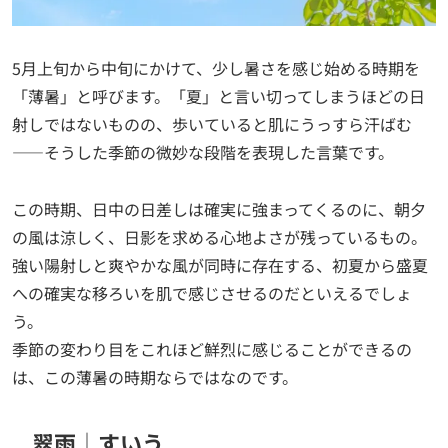
5月上旬から中旬にかけて、少し暑さを感じ始める時期を
「薄暑」と呼びます。「夏」と言い切ってしまうほどの日
射しではないものの、歩いていると肌にうっすら汗ばむ
——そうした季節の微妙な段階を表現した言葉です。
この時期、日中の日差しは確実に強まってくるのに、朝夕
の風は涼しく、日影を求める心地よさが残っているもの。
強い陽射しと爽やかな風が同時に存在する、初夏から盛夏
への確実な移ろいを肌で感じさせるのだといえるでしょ
う。
季節の変わり目をこれほど鮮烈に感じることができるの
は、この薄暑の時期ならではなのです。
翠雨│すいう