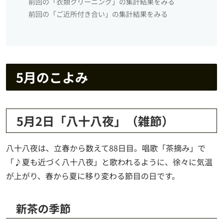
前回の「衣類クリーニング」の集計結果をみる
前回の「ご近所付き合い」の集計結果をみる
5月のこよみ
5月2日「八十八夜」（雑節）
八十八夜は、立春から数えて88日目。唱歌「茶摘み」で
「♪夏も近づく八十八夜」と歌われるように、徐々に気温
が上がり、春から夏に移り変わる節目の日です。
新茶の季節