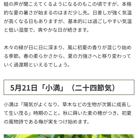
蛙の声が聞こえてくるようになるのもこの頃ですが、本格
的な夏の暑さが始まるのはまだ少し先。日差しが強く気温
が高くなる日もありますが、基本的には過ごしやすい気温
と低い湿度で、爽やかな日が続きます。
木々の緑が日に日に深まり、風に初夏の香りが混じり始め
る季節。春の柔らかさから、夏の力強さへと移り変わって
いく過渡期といえるでしょう。
5月21日「小満」（二十四節気）
小満は「陽気がよくなり、草木などの生物が次第に成長し
て生い茂る」時期のこと。秋に蒔いた麦の穂がつき、初夏
の風物詩である梅が実をつけ始めます。