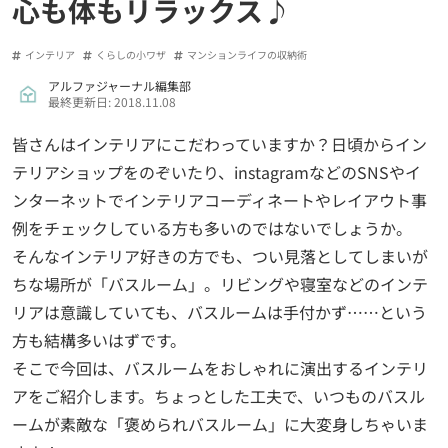
心も体もリラックス♪
インテリア
くらしの小ワザ
マンションライフの収納術
アルファジャーナル編集部
最終更新日: 2018.11.08
皆さんはインテリアにこだわっていますか？日頃からイン
テリアショップをのぞいたり、instagramなどのSNSやイ
ンターネットでインテリアコーディネートやレイアウト事
例をチェックしている方も多いのではないでしょうか。
そんなインテリア好きの方でも、つい見落としてしまいが
ちな場所が「バスルーム」。リビングや寝室などのインテ
リアは意識していても、バスルームは手付かず……という
方も結構多いはずです。
そこで今回は、バスルームをおしゃれに演出するインテリ
アをご紹介します。ちょっとした工夫で、いつものバスル
ームが素敵な「褒められバスルーム」に大変身しちゃいま