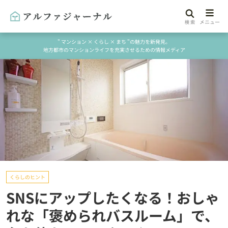
" マンション × くらし × まち "の魅力を新発見。
地方都市のマンションライフを充実させるための情報メディア
くらしのヒント
SNSにアップしたくなる！おしゃ
れな「褒められバスルーム」で、