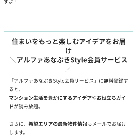
すよ！
住まいをもっと楽しむアイデアをお届
け
＼アルファあなぶきStyle会員サービス
／
「アルファあなぶきStyle会員サービス」に無料登録す
ると、
マンション生活を豊かにするアイデア
や
お役立ちガイ
ド
が読み放題。
さらに、
希望エリアの最新物件情報
もメールでお届け
します。