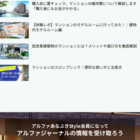
購入前に要チェック。マンションの維持費について解説します
「購入後にもお金がかかる」
【体験レポ】マンションのモデルルームに行ってみた！｜建物
内モデルルーム編
低炭素建築物のマンションとは？メリットや選び方を徹底解説
マンションのスロップシンク│便利な使い方と注意点
アルファあなぶきStyle
会員になって
アルファジャーナルの情報を受け取ろう