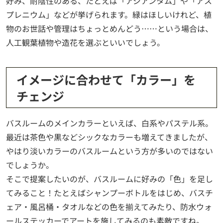
好み、耐陰性のある、たとえば「アジアンタム」や「アス
プレニウム」などが挙げられます。緑はほしいけれど、植
物のお世話や管理はちょっとめんどう……という場合は、
人工観葉植物や造花を選ぶといいでしょう。
イメージに合わせて「カラー」を
チェンジ
バスルームのメインカラーといえば、白系やパステル系。
最近は茶色や黒などシックなカラーも増えてきましたが、
やはり淡いカラーのバスルームという方が多いのではない
でしょうか。
そこで提案したいのが、バスルームに好みの「色」を足し
てみること！たとえばシャンプーボトルをはじめ、バスチ
ェア・風呂桶・タオルなどの色を揃えてみたり、防水ウォ
ールステッカーでアートを施してみるのも素敵ですね。