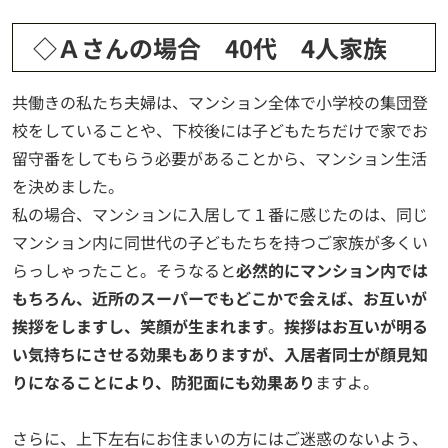
◇Ａさんの場合 40代 4人家族
共働きの私たち夫婦は、マンション全体で小学校の集団登
校をしていることや、下校後には子どもたちだけで家でお
留守番をしてもらう必要があることから、マンション生活
を決めました。
私の場合、マンションに入居して１番に感じたのは、同じ
マンション内に同世代の子どもたちを持つご家族が多くい
らっしゃったこと。そうなると
必然的にマンション内では
もちろん、近所のスーパーでもどこかで会えば、お互いが
挨拶をしますし、笑顔が生まれます
。
挨拶はお互いが明る
い気持ちにさせる効果もありますが、入居者同士が顔見知
りになることにより、防犯面にも効果あり
ますよ。
さらに、上下左右にお住まいの方にはご迷惑のないよう、