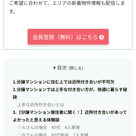
ご希望に合わせて、エリアの新着物件情報も配信しま
す。
会員登録（無料）はこちら
目次
1.分譲マンションに住む上では近所付き合いが不可欠
2.分譲マンションでは上手な付き合い方が、快適に暮らす秘
訣
上手な近所付き合いとは
3.【分譲マンション居住者に聞く！】近所付き合いがあって
よかったと思える体験談
◇Ａさんの場合 40代 4人家族
◇Ｂさんの場合 80代前半 2人夫婦