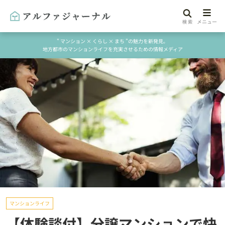
" マンション × くらし × まち "の魅力を新発見。
地方都市のマンションライフを充実させるための情報メディア
マンションライフ
【体験談付】分譲マンションで快