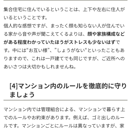
集合住宅に住んでいるということは、上下や左右に住人が
いるということです。
個人的な感想ですが、まったく顔も知らない人が住んでい
る家から音や声が聞こえてくるよりは、
顔や家族構成など
がある程度わかっていたほうがストレスも少ないはず
で
す。中には“お互い様”、”しょうがない“といったこともあ
りますので、これは一戸建てでも同じですが、ご近所への
あいさつは大切かもしれませんね。
[4]マンション内のルールを徹底的に守り
ましょう
マンション内では管理組合による、マンションで暮らす上
でのルールやお約束があります。例えば、ゴミ出しのルー
ルです。マンションごとにルールは異なっていますが、家