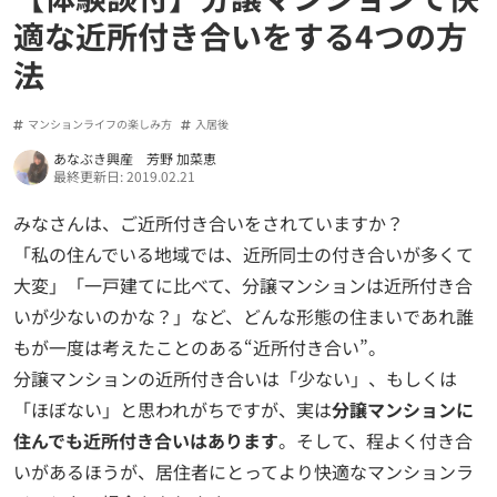
適な近所付き合いをする4つの方
法
マンションライフの楽しみ方
入居後
あなぶき興産 芳野 加菜恵
最終更新日: 2019.02.21
みなさんは、ご近所付き合いをされていますか？
「私の住んでいる地域では、近所同士の付き合いが多くて
大変」「一戸建てに比べて、分譲マンションは近所付き合
いが少ないのかな？」など、どんな形態の住まいであれ誰
もが一度は考えたことのある“近所付き合い”。
分譲マンションの近所付き合いは「少ない」、もしくは
「ほぼない」と思われがちですが、実は
分譲マンションに
住んでも近所付き合いはあります
。そして、程よく付き合
いがあるほうが、居住者にとってより快適なマンションラ