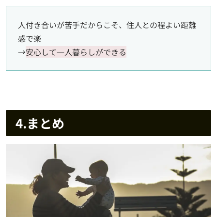
人付き合いが苦手だからこそ、住人との程よい距離
感で楽
→
安心して一人暮らしができる
4.まとめ