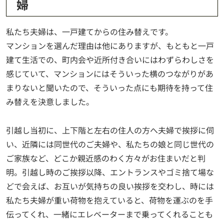
婦
私たち夫婦は、一戸建てからの住み替えです。
マンションを選んだ理由は他にありますが、もともと一戸
建て生活での、町内会や近所付き合いにはわずらわしさを
感じていて、マンションにはそういった横のつながりがあ
まりないと聞いたので、そういった点にも期待を持って住
み替えを決意しました。
引越し当初に、上下階と左右の住人の方へ夫婦で挨拶に伺
い、近隣には同世代のご夫婦や、私たちの娘と同じ世代の
ご家族など、どこか親近感のわく方々がお住まいだと判
明。引越し時のご挨拶以降、エントランスやゴミ捨て場な
どで会えば、お互いが気持ちの良い挨拶を交わし、時には
私たち夫婦が重い荷物を抱えていると、荷物を運ぶのを手
伝ってくれ、一緒にエレベーターまで乗ってくれることも