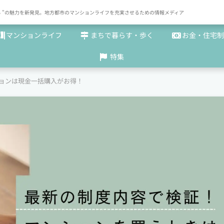
× まち "の魅力を新発見。地方都市のマンションライフを充実させるための情報メディア
マンションライフ
まちで暮らす・歩く
お金・住宅制
特集
ョンは現金一括購入がお得！