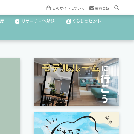
このサイトについて
会員登録
度
リサーチ・体験談
くらしのヒント