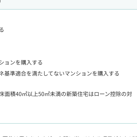
)
る
ションを購入する
ネ基準適合を満たしてないマンションを購入する
床面積40㎡以上50㎡未満の新築住宅はローン控除の対