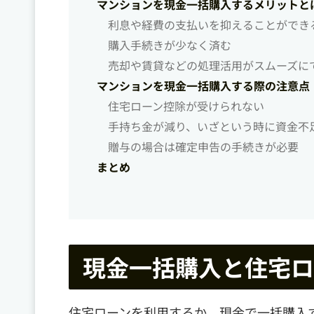
マンションを現金一括購入するメリットと
利息や経費の支払いを抑えることができ
購入手続きが少なく済む
売却や賃貸などの処理活用がスムーズに
マンションを現金一括購入する際の注意点
住宅ローン控除が受けられない
手持ち金が減り、いざという時に資金不
贈与の場合は確定申告の手続きが必要
まとめ
現金一括購入と住宅ロ
住宅ローンを利用するか、現金で一括購入