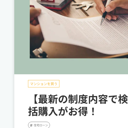
マンションを買う
【最新の制度内容で検
括購入がお得！
住宅ローン