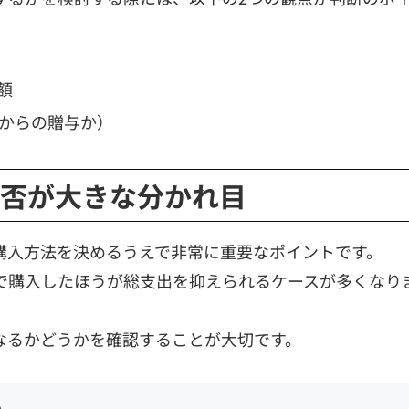
額
からの贈与か）
可否が大きな分かれ目
購入方法を決めるうえで非常に重要なポイントです。
で購入したほうが総支出を抑えられるケースが多くなり
なるかどうかを確認することが大切です。