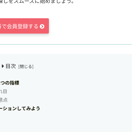
探しをスムーズに始めましょう。
料で会員登録する
目次
2つの指標
れ目
意点
ーションしてみよう