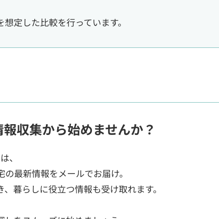
を想定した比較を行っています。
情報収集から始めませんか？
では、
宅の最新情報をメールでお届け。
き、暮らしに役立つ情報も受け取れます。