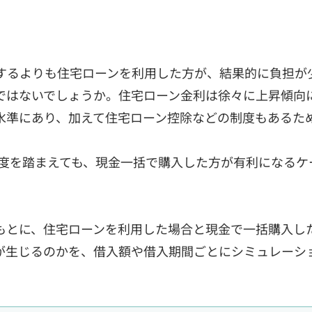
するよりも住宅ローンを利用した方が、結果的に負担が
ではないでしょうか。住宅ローン金利は徐々に上昇傾向
水準にあり、加えて住宅ローン控除などの制度もあるた
制度を踏まえても、現金一括で購入した方が有利になるケ
もとに、住宅ローンを利用した場合と現金で一括購入し
が生じるのかを、借入額や借入期間ごとにシミュレーシ