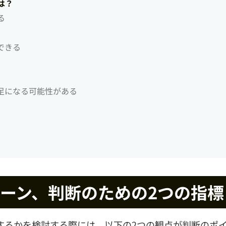
は？
る
できる
足になる可能性がある
ーン、判断のための2つの指標
するかを検討する際には、以下の2つの観点が判断のポ