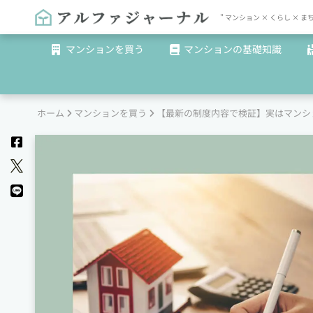
" マンション × くらし 
マンションを買う
マンションの基礎知識
ホーム
マンションを買う
【最新の制度内容で検証】実はマンシ