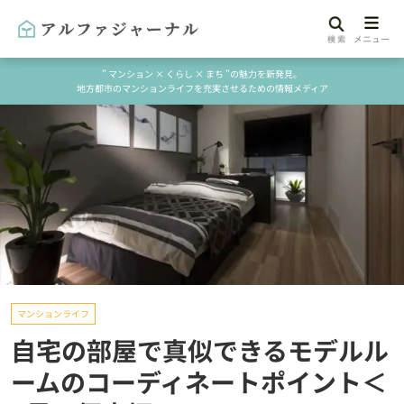
" マンション × くらし × まち "の魅力を新発見。
地方都市のマンションライフを充実させるための情報メディア
マンションライフ
自宅の部屋で真似できるモデルル
ームのコーディネートポイント＜