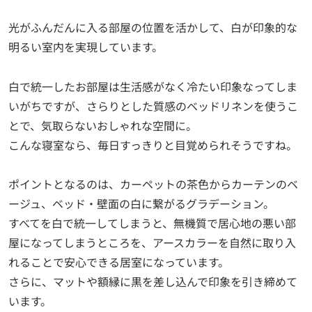
光がふんだんに入る部屋の位置を活かして、白が印象的な
明るい室内を実現しています。
白で統一したお部屋は生活感がなく冷たい印象なってしま
いがちですが、さらりとした質感のベッドリネンを使うこ
とで、気取らないおしゃれな空間に。
こんな寝室なら、毎日すっきりと目覚められそうですね。
ポイントとなるのは、カーペットの茶色からカーテンのベ
ージュ、ベッド・壁面の白に繋がるグラデーション。
すべてを白で統一してしまうと、無機質で居心地の悪い部
屋になってしまうところを、アースカラーを自然に取り入
れることで安心できる居室になっています。
さらに、マットや額縁に黒を差し込んで印象を引き締めて
います。