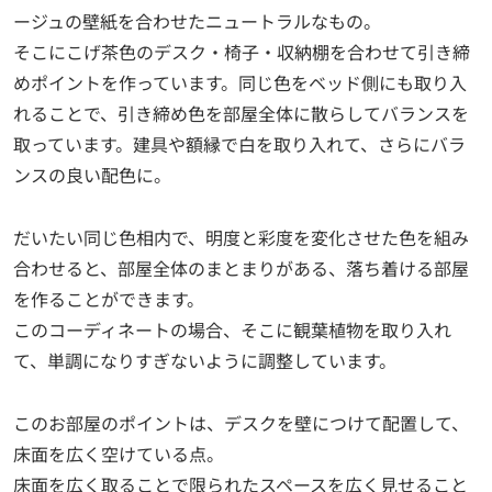
ージュの壁紙を合わせたニュートラルなもの。
そこにこげ茶色のデスク・椅子・収納棚を合わせて引き締
めポイントを作っています。同じ色をベッド側にも取り入
れることで、引き締め色を部屋全体に散らしてバランスを
取っています。建具や額縁で白を取り入れて、さらにバラ
ンスの良い配色に。
だいたい同じ色相内で、明度と彩度を変化させた色を組み
合わせると、部屋全体のまとまりがある、落ち着ける部屋
を作ることができます。
このコーディネートの場合、そこに観葉植物を取り入れ
て、単調になりすぎないように調整しています。
このお部屋のポイントは、デスクを壁につけて配置して、
床面を広く空けている点。
床面を広く取ることで限られたスペースを広く見せること