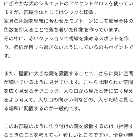
にぎやかな犬のシルエットのアクセントクロスを使ってい
ますが、部屋全体としてはシックな印象。
家具の色調を壁紙に合わせたモノトーンにして部屋全体の
色数を抑えることで落ち着いた印象を作っています。
その中に、赤いクッションで視線を集めるスポットを作
り、壁紙が目立ち過ぎないようにしているのもポイントで
す。
また、壁面に大きな鏡を設置することで、さらに奥に空間
が続いているように見せています。こちらは限られた空間
を広く見せるテクニック。入り口から見たときに広く見え
るよう考えて、入り口の向かい側などの、入った時に見え
る場所に配置するのが一般的です。
このお部屋のように作り付けの鏡を設置するのは（掃除す
るときのことを考えても）難しいところですが、全身が映