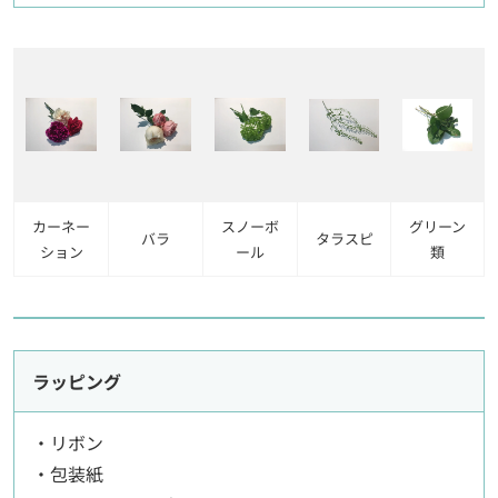
カーネー
スノーボ
グリーン
バラ
タラスピ
ション
ール
類
ラッピング
・リボン
・包装紙