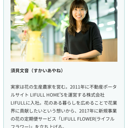
須貝文音（すかいあやね）
実家は花の生産農家を営む。2011年に不動産ポータ
ルサイト LIFULL HOME’Sを運営する株式会社
LIFULLに入社。花のある暮らしを広めることで花業
界に貢献したいという想いから、2017年に新規事業
の花の定期便サービス「LIFULL FLOWER(ライフル
フラワー)」を立ち上げる。