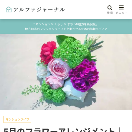
" マンション × くらし × まち "の魅力を新発見。
地方都市のマンションライフを充実させるための情報メディア
マンションライフ
5月のフラワーアレンジメント｜