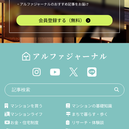
・アルファジャーナルのおすすめ記事をお届け
会員登録する（無料）
マンションを買う
マンションの基礎知識
マンションライフ
まちで暮らす・歩く
お金・住宅制度
リサーチ・体験談