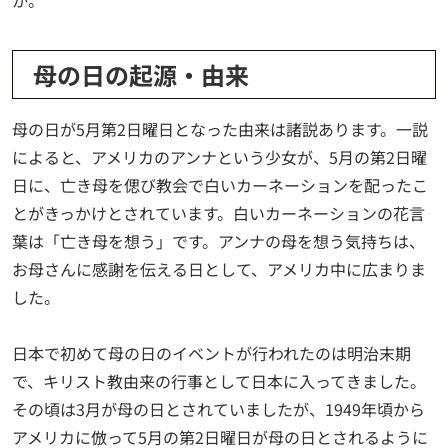
母の日の起源・由来
母の日が5月第2日曜日となった由来は諸説あります。一説
によると、アメリカのアンナという少女が、5月の第2日曜
日に、亡き母を偲び教会で白いカーネーションを配ったこ
とがきっかけとされています。白いカーネーションの花言
葉は「亡き母を想う」です。アンナの母を想う気持ちは、
お母さんに感謝を伝える日として、アメリカ中に広まりま
した。
日本で初めて母の日のイベントが行われたのは明治末期
で、キリスト教由来の行事として日本に入ってきました。
その頃は3月が母の日とされていましたが、1949年頃から
アメリカに倣って5月の第2日曜日が母の日とされるように