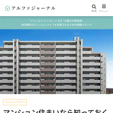
" マンション × くらし × まち "の魅力を新発見。
地方都市のマンションライフを充実させるための情報メディア
マンションライフ
マンション住まいなら知っておく