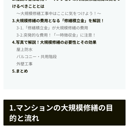
けるべきこととは
～大規模修繕工事中はここに気をつけよう！～
3.大規模修繕の費用となる「修繕積立金」を解説！
3-1.「修繕積立金」が大規模修繕の費用
3-2.突発的な費用！「一時徴収金」に注意！
4.写真で解説！大規模修繕の必要性とその効果
屋上防水
バルコニー・共用階段
外壁工事
5.まとめ
1.マンションの大規模修繕の目
的と流れ