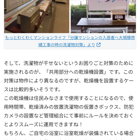
もっとわくわくマンションライフ「分譲マンションの入居者へ大規模修
繕工事の時の洗濯物対策」より
そして、洗濯物が干せないというお困りごと対策のために
実施されるのが、「共用部分への乾燥機設置」です。この
対策は物件により異なるのですが、乾燥機を設置するケー
スは比較的多いそうです。
この乾燥機は住民みなさまで使用することになるので、使
用時間帯、乾燥済みの放置洗濯物の仮置きボックス、防犯
カメラの設置など管理組合にて事前にルールを決めておく
とよりスムーズに運用できますね！
もちろん、ご自宅の浴室に浴室乾燥が装備されている場合