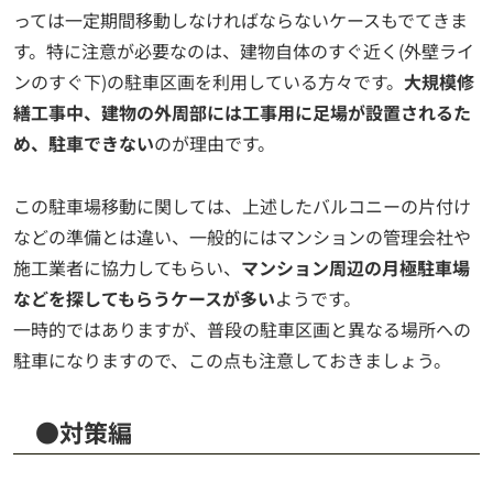
っては一定期間移動しなければならないケースもでてきま
す。特に注意が必要なのは、建物自体のすぐ近く(外壁ライ
ンのすぐ下)の駐車区画を利用している方々です。
大規模修
繕工事中、建物の外周部には工事用に足場が設置されるた
め、駐車できない
のが理由です。
この駐車場移動に関しては、上述したバルコニーの片付け
などの準備とは違い、一般的にはマンションの管理会社や
施工業者に協力してもらい、
マンション周辺の月極駐車場
などを探してもらうケースが多い
ようです。
一時的ではありますが、普段の駐車区画と異なる場所への
駐車になりますので、この点も注意しておきましょう。
●対策編