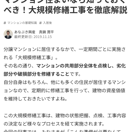
べき！大規模修繕工事を徹底解説
マンションの基礎知識
入居後
あなぶき興産 真鍋 潤平
最終更新日: 2019.11.15
分譲マンションに居住するなかで、一定期間ごとに実施さ
れる「大規模修繕工事」。
その名の通り、
マンションの共用部分全体を点検し、劣化
部分や破損部分を修繕すること
です。
自分自身はもちろん、他にも多くの住民が居住するマンシ
ョンなので、定期的に修繕工事を行って、建物の資産価値
を維持しておきたいですよね。
この大規模修繕工事は、建物の状態把握、点検、工事内容
の決定など様々なプロセスを経て実施されます。
今回の記事では、みなさまが「こんな準備が必要なんて、