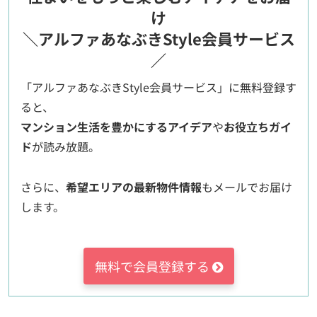
け
＼アルファあなぶきStyle会員サービス
／
「アルファあなぶきStyle会員サービス」に無料登録す
ると、
マンション生活を豊かにするアイデア
や
お役立ちガイ
ド
が読み放題。
さらに、
希望エリアの最新物件情報
もメールでお届け
します。
無料で会員登録する