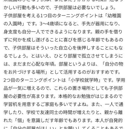
かしい行動も多いので、子供部屋は必要ないでしょう。
子供部屋を考える1つ目のターニングポイントは「幼稚園
の入園時」です。3～4歳頃になると、手先が器用になり、
身支度も自分一人でできるようになります。親の手を借り
ずに何かを成し遂げることに喜びを感じる年齢でもあるの
で、子供部屋はそういった自立心を後押しすることにもな
るでしょう。とはいえ、ひとり部屋で孤立させてしまうに
は、まだまだ心配な年頃。部屋というよりは、「自分の物
をお片づけする場所」として活用するのがおすすめです。
2つ目のターニングポイントは「小学校就学時」です。学用
品が一気に増えるので、これらの置き場所としても子供部
屋の必要性が高まります。本格的なお勉強がはじまるので
学習机を用意するご家庭も多いですよね。また、一人で通
学したり、学校で友達同士の時間が増えたりと、親から離
れた「個」を意識しだす年齢でもあります。本人が自発的
に「自分の部屋がほしい」とお願いしてくることもあるで