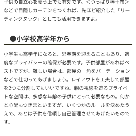
子供の自立心を養う上でも有効です。＜つっぱり棒＋布＞
などで目隠しカーテンをつくれば、先ほど紹介した「リー
ディングヌック」としても活用できますよ。
●小学校高学年から
小学生も高学年になると、思春期を迎えることもあり、適
度なプライバシーの確保が必要です。子供部屋があればベ
ストですが、難しい場合は、部屋の一角をパーテーション
などで仕切ってあげましょう。レイアウトを工夫して部屋
を2つに分割してもいいですね。親の視線を遮るプライベー
トな空間は、多感な年齢の子供にとって必要なもの。何か
と心配もつきまといますが、いくつかのルールを決めたう
えで、あとは子供を信頼し自己管理させてあげたいもので
す。