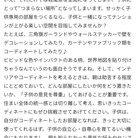
とって“つまらない場所”となってしまいます。せっかく子
供専用の部屋をつくるなら、子供と一緒になってテンショ
ンが上がる楽しい空間を目指してみませんか？
たとえば、三角旗ガーランドやウォールステッカーで壁を
デコレーションしてみたり、カーテンやファブリック類を
コーディネートしてみたり♪
ビビッドな色やインパクトのある柄、世界地図を貼り付け
ちゃうなんていうのも面白そうですよね。そして、インテ
リアやコーディネートを考えるときは、親は助言する程度
にとどめておいて、どんな部屋にしたいか何をどう置きた
いか、「子供の意見を尊重」してあげることが重要です。
住まい全体の統一感とは切り離して考え、思いきったコー
ディネートにもぜひ挑戦させてあげてください。子供は、
自分がコーディネートしたお部屋となれば、きっと大切に
使ってくれるはず。子供の自立心・自尊心を育てるいい機
会にもなりますし、親も知らなかった意外な好みやセンス