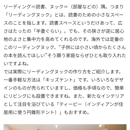
リーディング＝読書、ヌック＝（部屋などの）隅。つまり
「リーディングヌック」とは、読書のための小さなスペー
スのことを指します。読書スペースというだけあって、広
さはたったの「半畳ぐらい」。でも、その狭さが逆に居心
地のよさと集中力を高めてくれるのです。海外では定番の
このリーディングヌック、“子供には小さい頃からたくさん
の本を読んでほしい”そう願う家庭ならぜひとも取り入れた
いですよね。
では実際にリーディングヌックの作り方をご紹介します。
一番手軽な方法は「キッズテント」です。いろいろなデザ
インのものが売られていますし、価格も手頃なので、簡単
にリビングにも設置できますね。また、新たなインテリア
として注目を浴びている「ティーピー（インディアンが住
居用に使う円錐形テント）」もおすすめ。