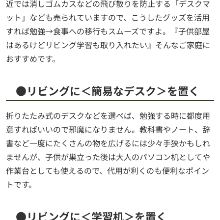
近では消しゴムカスなどの飛び散りを防止する「デスクマ
ット」なども売られていますので、こうしたグッズを活用
すれば勉強→食事への移行もスムーズですよ。『子供部屋
はあるけどリビング学習も取り入れたい』そんなご家庭に
おすすめです。
●リビングに＜簡易なデスク＞を置く
折りたたみ式のデスクなどを選べば、勉強する時に都度用
意すればいいので邪魔になりません。教科書やノート、辞
書など一度にたくさんの物を広げるには少々手狭かもしれ
ませんが、子供が巣立った後は大人のパソコン机としてや
作業台としても使えるので、代用が利くのも便利なポイン
トです。
●リビングに＜学習机＞を置く