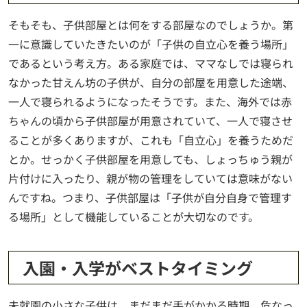
そもそも、子供部屋とは何をする部屋なのでしょうか。第
一に意識していたきたいのが「子供の自立心を養う場所」
であるという考え方。ある家庭では、ママなしでは寝られ
なかった甘えん坊の子供が、自分の部屋を用意した途端、
一人で寝られるようになったそうです。また、海外では赤
ちゃんの頃から子供部屋が用意されていて、一人で寝させ
ることが多くありますが、これも「自立心」を養うためだ
とか。せっかく子供部屋を用意しても、しょっちゅう親が
片付けに入ったり、親が物の管理をしていては意味がない
んですね。つまり、子供部屋は「子供が自分自身で管理す
る場所」として機能していることが大切なのです。
入園・入学がベストタイミング
未就園の小さな子供は、まだまだ手がかかる時期。危なっ