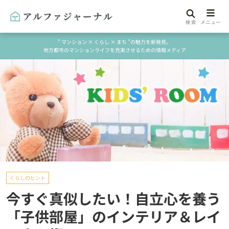
" マンション × くらし × まち "の魅力を新発見。
地方都市のマンションライフを充実させるための情報メディア
くらしのヒント
今すぐ真似したい！自立心を養う
「子供部屋」のインテリア＆レイ