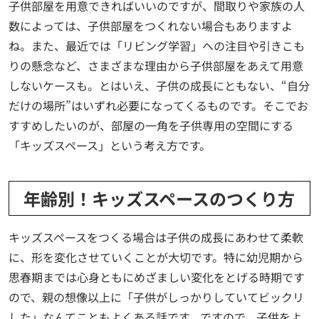
子供部屋を用意できればいいのですが、間取りや家族の人
数によっては、子供部屋をつくれない場合もありますよ
ね。また、最近では「リビング学習」への注目や引きこも
りの懸念など、さまざまな理由から子供部屋をあえて用意
しないケースも。とはいえ、子供の成長にともない、“自分
だけの場所”はいずれ必要になってくるものです。そこでお
すすめしたいのが、部屋の一角を子供専用の空間にする
「キッズスペース」という考え方です。
年齢別！キッズスペースのつくり方
キッズスペースをつくる場合は子供の成長にあわせて柔軟
に、形を変化させていくことが大切です。特に幼児期から
思春期までは心身ともにめざましい変化をとげる時期です
ので、親の想像以上に「子供がしっかりしていてビックリ
した」なんてこともよくある話です。ですので、子供をよ