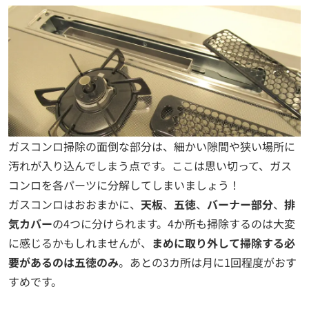
ガスコンロ掃除の面倒な部分は、細かい隙間や狭い場所に
汚れが入り込んでしまう点です。ここは思い切って、ガス
コンロを各パーツに分解してしまいましょう！
ガスコンロはおおまかに、
天板
、
五徳
、
バーナー部分
、
排
気カバー
の4つに分けられます。4か所も掃除するのは大変
に感じるかもしれませんが、
まめに取り外して掃除する必
要があるのは五徳のみ
。あとの3カ所は月に1回程度がおす
すめです。