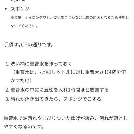
スポンジ
※金属・ナイロンタワシ、硬い歯ブラシなどは傷の原因となるため使用し
ないでください。
手順は以下の通りです。
洗い桶に重曹水を作っておく
（重曹水は、お湯1リットルに対し重曹大さじ4杯を溶
かすだけ）
重曹水の中にに五徳を入れ1時間ほど放置する
汚れが浮き出てきたら、スポンジでこする
重曹水で油汚れやこびりついた焦げが緩み、汚れが落とし
やすくなるのです。