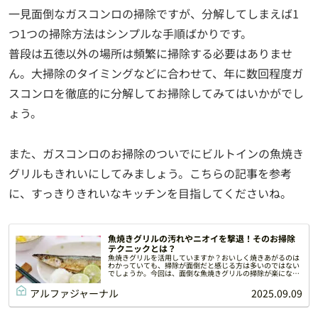
一見面倒なガスコンロの掃除ですが、分解してしまえば1
つ1つの掃除方法はシンプルな手順ばかりです。
普段は五徳以外の場所は頻繁に掃除する必要はありませ
ん。大掃除のタイミングなどに合わせて、年に数回程度ガ
スコンロを徹底的に分解してお掃除してみてはいかがでし
ょう。
また、ガスコンロのお掃除のついでにビルトインの魚焼き
グリルもきれいにしてみましょう。こちらの記事を参考
に、すっきりきれいなキッチンを目指してくださいね。
魚焼きグリルの汚れやニオイを撃退！そのお掃除
テクニックとは？
魚焼きグリルを活用していますか？おいしく焼きあがるのは
わかっていても、掃除が面倒だと感じる方は多いのではない
でしょうか。今回は、面倒な魚焼きグリルの掃除が楽になる
掃除テクニックと、掃除の負担を減らすためのコツをご紹介
します。
アルファジャーナル
2025.09.09