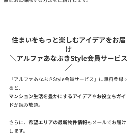
住まいをもっと楽しむアイデアをお届
け
＼アルファあなぶきStyle会員サービス
／
「アルファあなぶきStyle会員サービス」に無料登録す
ると、
マンション生活を豊かにするアイデア
や
お役立ちガイ
ド
が読み放題。
さらに、
希望エリアの最新物件情報
もメールでお届け
します。