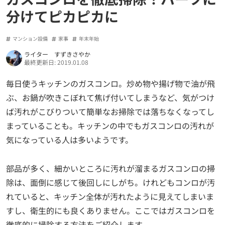
分けてピカピカに
マンション設備
家事
年末年始
ライター すずきさやか
最終更新日: 2019.01.08
毎日使うキッチンのガスコンロ。炒め物や揚げ物で油が飛
ぶ、お鍋が吹きこぼれて焦げ付いてしまうなど、気がつけ
ば汚れがこびりついて簡単なお掃除では落ちなくなってし
まっていることも。キッチンの中でもガスコンロの汚れが
気になっている人は多いようです。
部品が多く、細かいところに汚れが溜まるガスコンロの掃
除は、面倒に感じて後回しにしがち。けれどもコンロが汚
れていると、キッチン全体が汚れたように見えてしまいま
すし、衛生的にも良くありません。ここではガスコンロを
徹底的に掃除する方法をご紹介します。