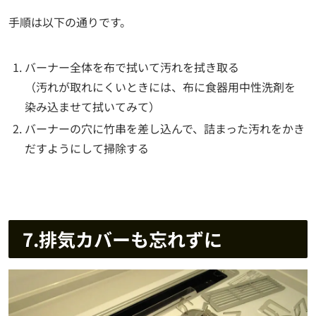
手順は以下の通りです。
バーナー全体を布で拭いて汚れを拭き取る
（汚れが取れにくいときには、布に食器用中性洗剤を
染み込ませて拭いてみて）
バーナーの穴に竹串を差し込んで、詰まった汚れをかき
だすようにして掃除する
7.排気カバーも忘れずに