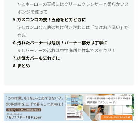
4-2.ホーローの天板にはクリームクレンザーと柔らかいス
ポンジを使って
5.ガスコンロの要！五徳をピカピカに
5-1.ガンコな五徳の焦げ付き汚れには「つけおき洗い」が
有効
6.汚れたバーナーは危険！バーナー部分は丁寧に
6-1.バーナーの汚れは中性洗剤と竹串でスッキリ！
7.排気カバーも忘れずに
8.まとめ