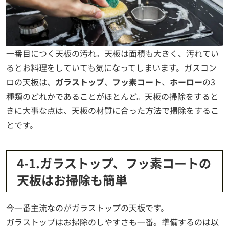
一番目につく天板の汚れ。天板は面積も大きく、汚れてい
るとお料理をしていても気になってしまいます。ガスコン
ロの天板は、
ガラストップ
、
フッ素コート
、
ホーロー
の3
種類のどれかであることがほとんど。天板の掃除をすると
きに大事な点は、天板の材質に合った方法で掃除をするこ
とです。
4-1.ガラストップ、フッ素コートの
天板はお掃除も簡単
今一番主流なのがガラストップの天板です。
ガラストップはお掃除のしやすさも一番。準備するのは以