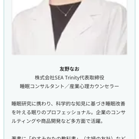
友野なお
株式会社SEA Trinity代表取締役
睡眠コンサルタント／産業心理カウンセラー
睡眠研究に携わり、科学的な知見に基づき睡眠改善
を叶える眠りのプロフェッショナル。企業のコンサ
ルティングや商品開発など多方面で活躍。
著書に「やすみかたの教科書」（主婦の友社）など