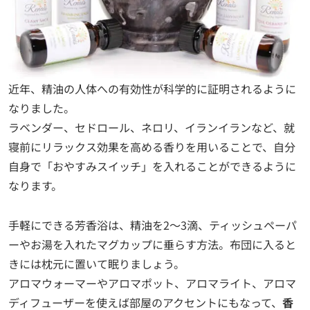
近年、精油の人体への有効性が科学的に証明されるように
なりました。
ラベンダー、セドロール、ネロリ、イランイランなど、就
寝前にリラックス効果を高める香りを用いることで、自分
自身で「おやすみスイッチ」を入れることができるように
なります。
手軽にできる芳香浴は、精油を2～3滴、ティッシュペーパ
ーやお湯を入れたマグカップに垂らす方法。布団に入ると
きには枕元に置いて眠りましょう。
アロマウォーマーやアロマポット、アロマライト、アロマ
ディフューザーを使えば部屋のアクセントにもなって、
香