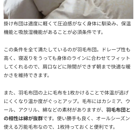
掛け布団は適度に軽くて圧迫感がなく身体に馴染み、保温
機能と吸放湿機能があることが必須条件です。
この条件を全て満たしているのが羽毛布団。ドレープ性も
高く、寝返りをうっても身体のラインに合わせてフィット
してくれるので、肩口などに隙間ができず朝まで快適な暖
かさを維持できます。
また、羽毛布団の上に毛布を1枚かけることで体温が逃げ
にくくなり温か度がぐっとアップ。毛布にはカシミア、ウ
ール、アクリル、綿などの素材がありますが、
羽毛布団と
の相性は綿が抜群
です。使い勝手も良く、オールシーズン
使える万能毛布なので、1枚持っておくと便利です。