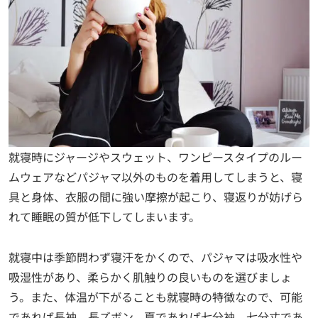
就寝時にジャージやスウェット、ワンピースタイプのルー
ムウェアなどパジャマ以外のものを着用してしまうと、寝
具と身体、衣服の間に強い摩擦が起こり、寝返りが妨げら
れて睡眠の質が低下してしまいます。
就寝中は季節問わず寝汗をかくので、パジャマは吸水性や
吸湿性があり、柔らかく肌触りの良いものを選びましょ
う。また、体温が下がることも就寝時の特徴なので、可能
であれば長袖、長ズボン、夏であれば七分袖、七分丈であ