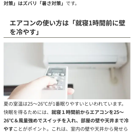
対策」はズバリ「暑さ対策」
です。
エアコンの使い方は「就寝1時間前に壁
を冷やす」
夏の室温は25～26℃が1番眠りやすいといわれています。
快眠を得るためには、
就寝１時間前からエアコンを25～
26℃＆風量強めでスイッチを入れ、部屋の壁や天井まで冷
やす
ことがポイント。これは、室内の壁や天井から発せら