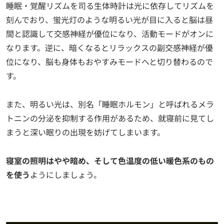
睡眠・覚醒リズムを司る生体時計は光に依存してリズムを
刻んでおり、蛍光灯のような明るい光が目に入ると脳は昼
間と認識して交感神経が優位になり、活動モードがオンに
なります。逆に、暗くなるとリラックスの副交感神経が優
位になり、脳も身体もおやすみモードへと切り替わるので
す。
また、明るい光は、別名「睡眠ホルモン」と呼ばれるメラ
トニンの分泌を抑制する作用があるため、就寝前に見てし
まうと深い眠りの出現を妨げてしまいます。
寝室の照明はやや暗め、そして色温度の低い暖色系のもの
を使う
ようにしましょう。