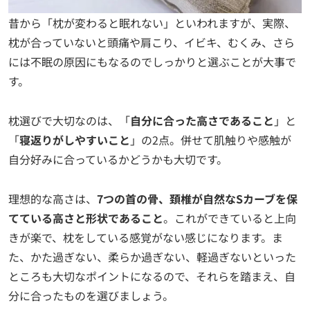
昔から「枕が変わると眠れない」といわれますが、実際、
枕が合っていないと頭痛や肩こり、イビキ、むくみ、さら
には不眠の原因にもなるのでしっかりと選ぶことが大事で
す。
枕選びで大切なのは、「
自分に合った高さであること
」と
「
寝返りがしやすいこと
」の2点。併せて肌触りや感触が
自分好みに合っているかどうかも大切です。
理想的な高さは、
7つの首の骨、頚椎が自然なSカーブを保
てている高さと形状であること
。これができていると上向
きが楽で、枕をしている感覚がない感じになります。ま
た、かた過ぎない、柔らか過ぎない、軽過ぎないといった
ところも大切なポイントになるので、それらを踏まえ、自
分に合ったものを選びましょう。