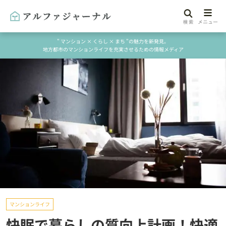
" マンション × くらし × まち "の魅力を新発見。
地方都市のマンションライフを充実させるための情報メディア
マンションライフ
快眠で暮らしの質向上計画！快適