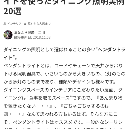
イトを使ったダイニング照明実例
20選
インテリア
契約から入居まで
あなぶき興産 二川
最終更新日: 2018.11.08
ダイニングの照明として選ばれることの多い“
ペンダントラ
イト
”。
ペンダントライトとは、コードやチェーンで天井から吊り
下げる照明器具で、小さいものから大きいもの、1灯のもの
から多灯のものまであり、種類やデザインも様々です。
ダイニングスペースのインテリアにこだわりたい反面、ダ
イニングは“食事を取るスペース”ですので、『あんまり物
を置きたくない・・・』、『ごちゃごちゃするのは
嫌・・・』なんて思われる方もいるはず。そんな方にこ
そ、ペンダントライトはオススメです。一般的なシーリン