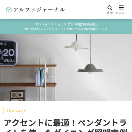
" マンション × くらし × まち "の魅力を新発見。
地方都市のマンションライフを充実させるための情報メディア
くらしのヒント
アクセントに最適！ペンダントラ