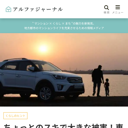
" マンション × くらし × まち "の魅力を新発見。
地方都市のマンションライフを充実させるための情報メディア
くらしのヒント
ちょっとのスキで大きな被害！車