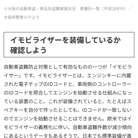
※大阪の自動車盗・車名別盗難被害状況 車種別一覧（平成28年中）／
大阪府警察ＨＰより
イモビライザーを装備しているか
確認しよう
自動車盗難防止対策として有効なものの一つが「イモビラ
イザー」です。イモビライザーとは、エンジンキーに内蔵
された電子チップのIDコードと、車両側のコントローラー
のIDコードを照合してエンジンを始動させる仕組みになっ
ている装置のこと。これが装備されていると、たとえばス
ペアキーを自分で作ったとしても、IDコードが一致しない
のでエンジンを始動させることはできません。欧米ではイ
モビライザーの義務化に伴い、自動車盗難件数が減少傾向
にあるというデータもあるそうで、日本でも標準装備が進