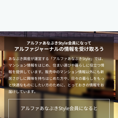
アルファあなぶきStyle
会員になって
アルファジャーナルの情報を受け取ろう
あなぶき興産が運営する「
アルファあなぶきStyle
」では、
マンション情報をはじめ、住まい選びや暮らしに役立つ情
報を提供しています。販売中のマンション情報以外にも新
居さがしに興味を持ちはじめた方や、日々の暮らしをもっ
と快適なものにしたい方のために、とっておきの情報をお
届けしています。
アルファあなぶきStyle
会員になると