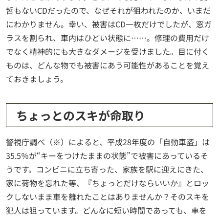
哲もないCDだったので、なぜそれが狙われたのか、いまだ
にわかりません。幸い、被害はCD一枚だけでしたが、窓ガ
ラスを割られ、車内はひどい状態に……。修理の費用だけ
でなく精神的にも大きなダメージを受けました。目に付く
ものは、どんな物でも被害にあう可能性があることを覚え
ておきましょう。
ちょっとのスキが命取り
警視庁調べ（※）によると、平成28年度の「自動車盗」は
35.5％が“キーをつけたままの状態”で被害にあっているそ
うです。コンビニに立ち寄った、家族を駅に迎えにきた、
家に荷物を忘れた等、『ちょっとだけならいいか』とロッ
クしないまま車を離れたことはありませんか？そのスキを
犯人は狙っています。どんなに短い時間であっても、車を