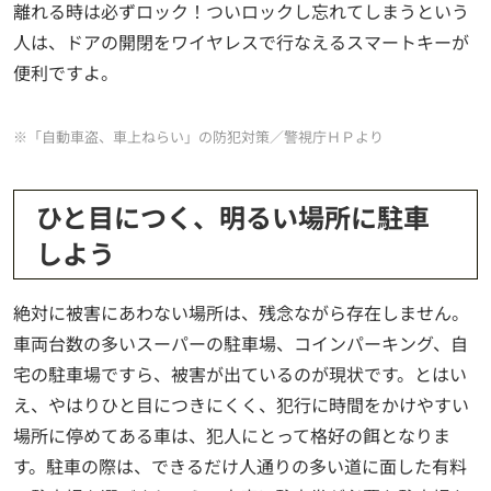
離れる時は必ずロック！ついロックし忘れてしまうという
人は、ドアの開閉をワイヤレスで行なえるスマートキーが
便利ですよ。
※「自動車盗、車上ねらい」の防犯対策／警視庁ＨＰより
ひと目につく、明るい場所に駐車
しよう
絶対に被害にあわない場所は、残念ながら存在しません。
車両台数の多いスーパーの駐車場、コインパーキング、自
宅の駐車場ですら、被害が出ているのが現状です。とはい
え、やはりひと目につきにくく、犯行に時間をかけやすい
場所に停めてある車は、犯人にとって格好の餌となりま
す。駐車の際は、できるだけ人通りの多い道に面した有料