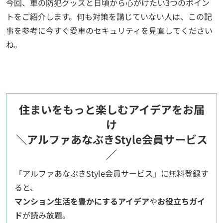
今回、車の防犯グッズと日頃から心がけたい3つのポイン
トをご紹介します。何も対策を講じていない人は、この記
事を参考に今すぐ愛車のセキュリティを見直してください
ね。
住まいをもっと楽しむアイデアをお届
け
＼アルファあなぶきStyle会員サービス
／
「アルファあなぶきStyle会員サービス」に無料登録す
ると、
マンション生活を豊かにするアイデア
や
お役立ちガイ
ド
が読み放題。