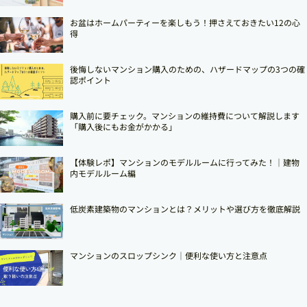
お盆はホームパーティーを楽しもう！押さえておきたい12の心
得
後悔しないマンション購入のための、ハザードマップの3つの確
認ポイント
購入前に要チェック。マンションの維持費について解説します
「購入後にもお金がかかる」
【体験レポ】マンションのモデルルームに行ってみた！｜建物
内モデルルーム編
低炭素建築物のマンションとは？メリットや選び方を徹底解説
マンションのスロップシンク│便利な使い方と注意点