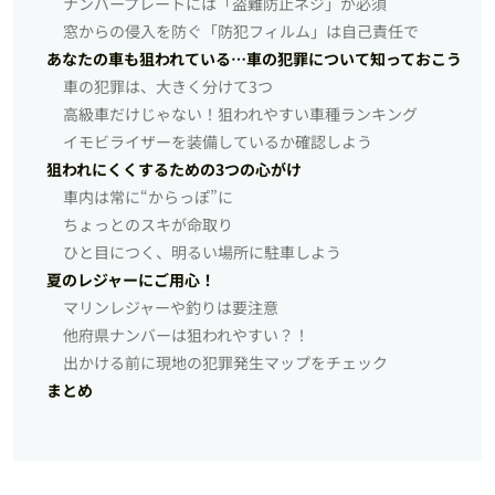
ナンバープレートには「盗難防止ネジ」が必須
窓からの侵入を防ぐ「防犯フィルム」は自己責任で
あなたの車も狙われている…車の犯罪について知っておこう
車の犯罪は、大きく分けて3つ
高級車だけじゃない！狙われやすい車種ランキング
イモビライザーを装備しているか確認しよう
狙われにくくするための3つの心がけ
車内は常に“からっぽ”に
ちょっとのスキが命取り
ひと目につく、明るい場所に駐車しよう
夏のレジャーにご用心！
マリンレジャーや釣りは要注意
他府県ナンバーは狙われやすい？！
出かける前に現地の犯罪発生マップをチェック
まとめ