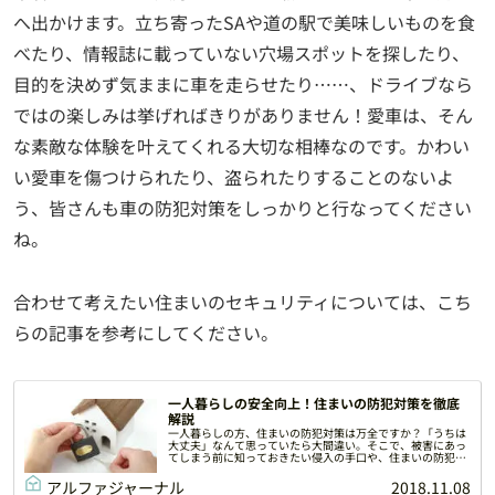
へ出かけます。立ち寄ったSAや道の駅で美味しいものを食
べたり、情報誌に載っていない穴場スポットを探したり、
目的を決めず気ままに車を走らせたり……、ドライブなら
ではの楽しみは挙げればきりがありません！愛車は、そん
な素敵な体験を叶えてくれる大切な相棒なのです。かわい
い愛車を傷つけられたり、盗られたりすることのないよ
う、皆さんも車の防犯対策をしっかりと行なってください
ね。
合わせて考えたい住まいのセキュリティについては、こち
らの記事を参考にしてください。
一人暮らしの安全向上！住まいの防犯対策を徹底
解説
一人暮らしの方、住まいの防犯対策は万全ですか？「うちは
大丈夫」なんて思っていたら大間違い。そこで、被害にあっ
てしまう前に知っておきたい侵入の手口や、住まいの防犯対
策についてご紹介します。
アルファジャーナル
2018.11.08