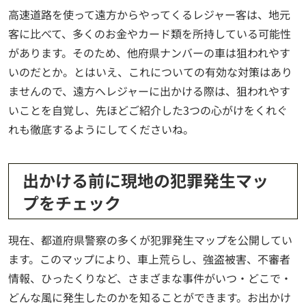
高速道路を使って遠方からやってくるレジャー客は、地元
客に比べて、多くのお金やカード類を所持している可能性
があります。そのため、他府県ナンバーの車は狙われやす
いのだとか。とはいえ、これについての有効な対策はあり
ませんので、遠方へレジャーに出かける際は、狙われやす
いことを自覚し、先ほどご紹介した3つの心がけをくれぐ
れも徹底するようにしてくださいね。
出かける前に現地の犯罪発生マッ
プをチェック
現在、都道府県警察の多くが犯罪発生マップを公開してい
ます。このマップにより、車上荒らし、強盗被害、不審者
情報、ひったくりなど、さまざまな事件がいつ・どこで・
どんな風に発生したのかを知ることができます。お出かけ