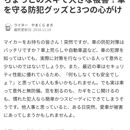
を守る防犯グッズと3つの心がけ
ライター やまくら まき
最終更新日: 2018.11.19
マイカーをお持ちの皆さん！突然ですが、車の防犯対策は
バッチリですか？車上荒らしや自動車盗など、車の犯罪を
知ってはいても、実際に対策を行なっている人って意外と
少ないのではないでしょうか。また、最近の車はセキュリ
ティ性能に優れているため、『何もしなくても安全でし
ょ？』と思っている人も多いかもしれません。でも実は車
って意外と無防備。窓を割るのも、カギをこじ開けるの
も、慣れた犯人なら簡単かつスピーディにできてしまうそ
うです。他人事と思っていると、ある日突然、愛車が被害
にあってしまうかもしれませんよ。