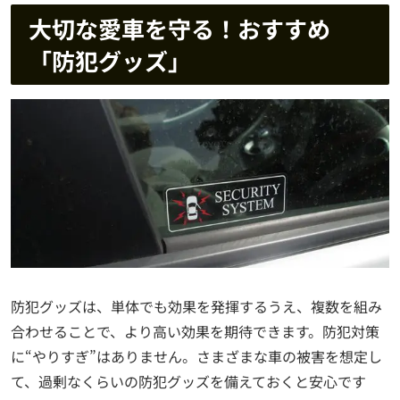
大切な愛車を守る！おすすめ
「防犯グッズ」
防犯グッズは、単体でも効果を発揮するうえ、複数を組み
合わせることで、より高い効果を期待できます。防犯対策
に“やりすぎ”はありません。さまざまな車の被害を想定し
て、過剰なくらいの防犯グッズを備えておくと安心です