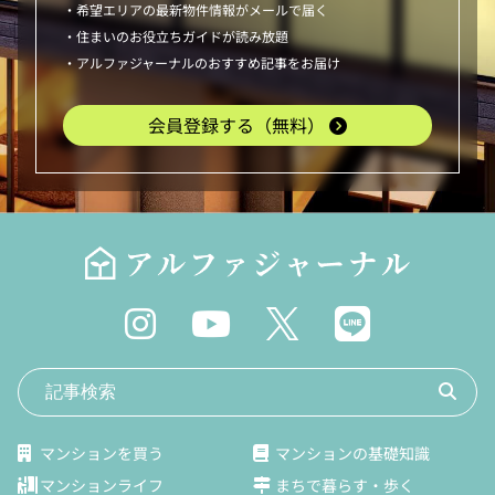
・希望エリアの最新物件情報がメールで届く
・住まいのお役立ちガイドが読み放題
・アルファジャーナルのおすすめ記事をお届け
会員登録する（無料）
マンションを買う
マンションの基礎知識
マンションライフ
まちで暮らす・歩く