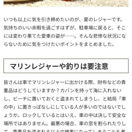
いつも以上に気を引き締めたいのが、夏のレジャーです。
気持ちのいい余暇を過ごすはずが、駐車場に戻ると、そこ
には変わり果てた愛車の姿が……。そんな悲惨な状況にな
らないために気をつけたいポイントをまとめました。
マリンレジャーや釣りは要注意
皆さんは車でマリンレジャーに出かける際、財布などの貴
重品はどうしていますか？カバンを持って海に入れない
し、ビーチに置いておくと盗まれてしまうし、と結局「車
の中」に置きっぱなしにしている人が多いのではないでし
ょうか。ロックしているとはいえ、車の中は決して安全な
場所ではありません。最悪の場合、車の窓を割られたりし
て、貴重品を盗まれる以上の被害になってしまうことも考