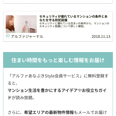
セキュリティが優れているマンションの条件とあ
なたを守る防犯設備
セキュリティに優れている住まいの条件から、マンションの
セキュリティ設備について詳しく解説。
アルファジャーナル
2018.11.13
住まい時間をもっと楽しむ情報をお届け
「アルファあなぶきStyle会員サービス」に無料登録す
ると、
マンション生活を豊かにするアイデア
や
お役立ちガイ
ド
が読み放題。
さらに、
希望エリアの最新物件情報
もメールでお届け