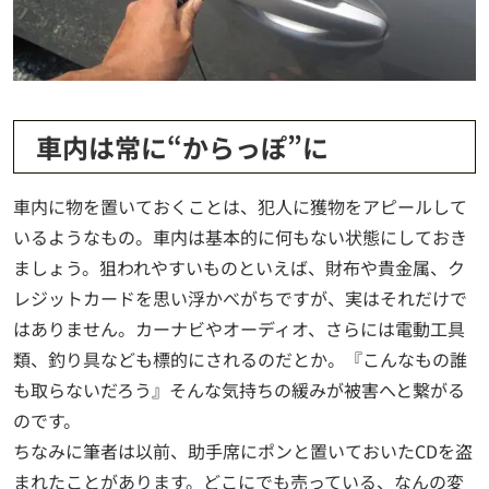
車内は常に“からっぽ”に
車内に物を置いておくことは、犯人に獲物をアピールして
いるようなもの。車内は基本的に何もない状態にしておき
ましょう。狙われやすいものといえば、財布や貴金属、ク
レジットカードを思い浮かべがちですが、実はそれだけで
はありません。カーナビやオーディオ、さらには電動工具
類、釣り具なども標的にされるのだとか。『こんなもの誰
も取らないだろう』そんな気持ちの緩みが被害へと繋がる
のです。
ちなみに筆者は以前、助手席にポンと置いておいたCDを盗
まれたことがあります。どこにでも売っている、なんの変