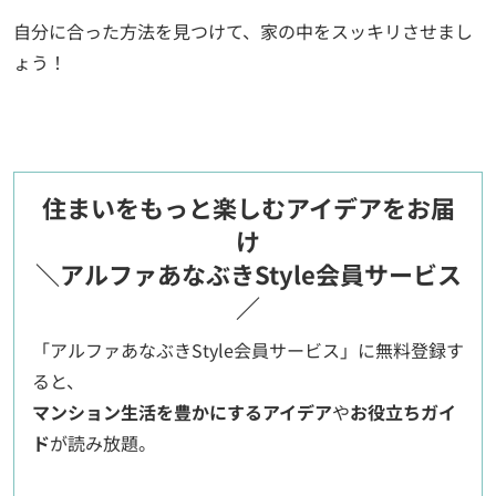
自分に合った方法を見つけて、家の中をスッキリさせまし
ょう！
住まいをもっと楽しむアイデアをお届
け
＼アルファあなぶきStyle会員サービス
／
「アルファあなぶきStyle会員サービス」に無料登録す
ると、
マンション生活を豊かにするアイデア
や
お役立ちガイ
ド
が読み放題。