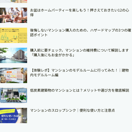
お盆はホームパーティーを楽しもう！押さえておきたい12の心
得
後悔しないマンション購入のための、ハザードマップの3つの確
認ポイント
購入前に要チェック。マンションの維持費について解説します
「購入後にもお金がかかる」
【体験レポ】マンションのモデルルームに行ってみた！｜建物
内モデルルーム編
低炭素建築物のマンションとは？メリットや選び方を徹底解説
マンションのスロップシンク│便利な使い方と注意点