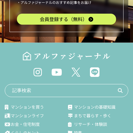
・アルファジャーナルのおすすめ記事をお届け
会員登録する（無料）
マンションを買う
マンションの基礎知識
マンションライフ
まちで暮らす・歩く
お金・住宅制度
リサーチ・体験談
くらしのヒント
特集