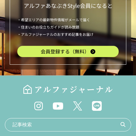
アルファあなぶきStyle
会員になると
・希望エリアの最新物件情報がメールで届く
・住まいのお役立ちガイドが読み放題
・アルファジャーナルのおすすめ記事をお届け
会員登録する（無料）