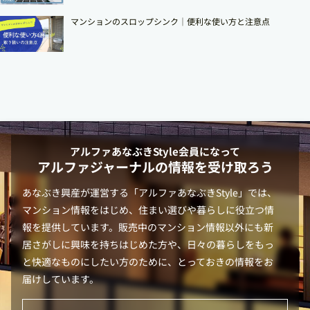
マンションのスロップシンク│便利な使い方と注意点
アルファあなぶきStyle
会員になって
アルファジャーナルの情報を受け取ろう
あなぶき興産が運営する「
アルファあなぶきStyle
」では、
マンション情報をはじめ、住まい選びや暮らしに役立つ情
報を提供しています。販売中のマンション情報以外にも新
居さがしに興味を持ちはじめた方や、日々の暮らしをもっ
と快適なものにしたい方のために、とっておきの情報をお
届けしています。