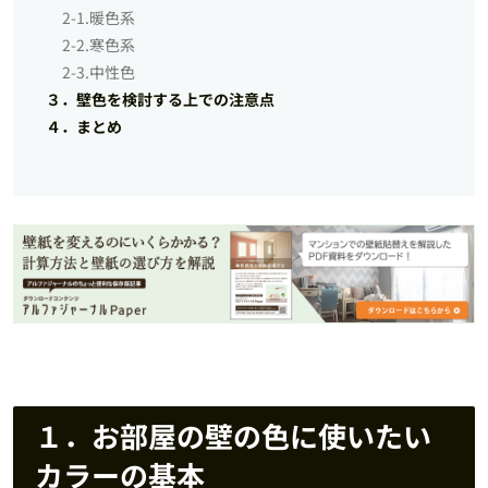
2-1.暖色系
2-2.寒色系
2-3.中性色
３．壁色を検討する上での注意点
４．まとめ
１．お部屋の壁の色に使いたい
カラーの基本