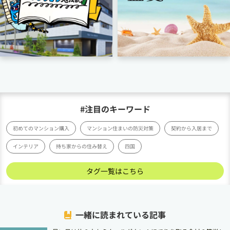
#注目のキーワード
初めてのマンション購入
マンション住まいの防災対策
契約から入居まで
インテリア
持ち家からの住み替え
四国
タグ一覧はこちら
一緒に読まれている記事