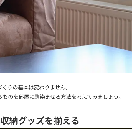
づくりの基本は変わりません。
ちものを部屋に馴染ませる方法を考えてみましょう。
う収納グッズを揃える