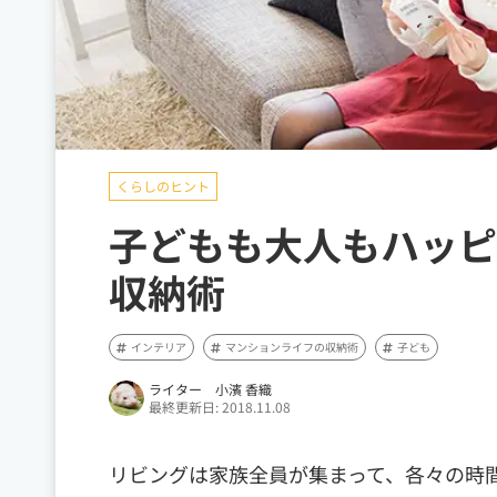
くらしのヒント
子どもも大人もハッピ
収納術
インテリア
マンションライフの収納術
子ども
ライター 小濱 香織
最終更新日: 2018.11.08
リビングは家族全員が集まって、各々の時