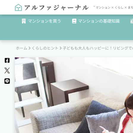
" マンション × くらし 
マンションを買う
マンションの基礎知識
ホーム
くらしのヒント
子どもも大人もハッピーに！リビングで