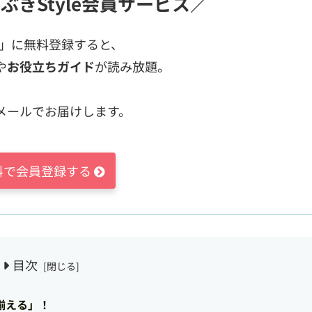
ぶきStyle会員サービス／
ス」に無料登録すると、
や
お役立ちガイド
が読み放題。
メールでお届けします。
料で会員登録する
目次
揃える」！