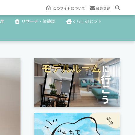
このサイトについて
会員登録
度
リサーチ・体験談
くらしのヒント