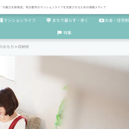
× まち "の魅力を新発見。地方都市のマンションライフを充実させるための情報メディア
マンションライフ
まちで暮らす・歩く
お金・住宅制
特集
のおもちゃ収納術