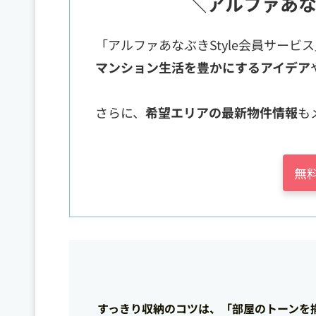
＼アルファあな
「アルファあなぶきStyle会員サービ
マンション生活を豊かにするアイデア
さらに、
希望エリアの最新物件情報
も
無
すっきり収納のコツは、「部屋のトーンを