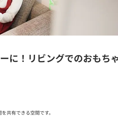
ーに！リビングでのおもち
間を共有できる空間です。