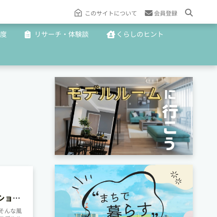
このサイトについて
会員登録
度
リサーチ・体験談
くらしのヒント
ション
そんな風