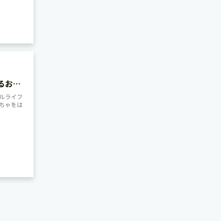
るお部
ルライフ
ちゃをは