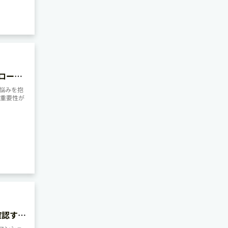
ローン
悩みを抱
つ重要性が
確認すべ