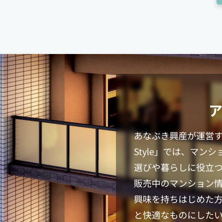
あなぶき興産が運営
Style
」では、マンシ
選びや暮らしに役立
販売中のマンション
興味を持ちはじめた
と快適なものにした