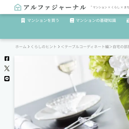
" マンション × くらし 
マンションを買う
マンションの基礎知識
ホーム
くらしのヒント
＜テーブルコーディネート編＞自宅の部