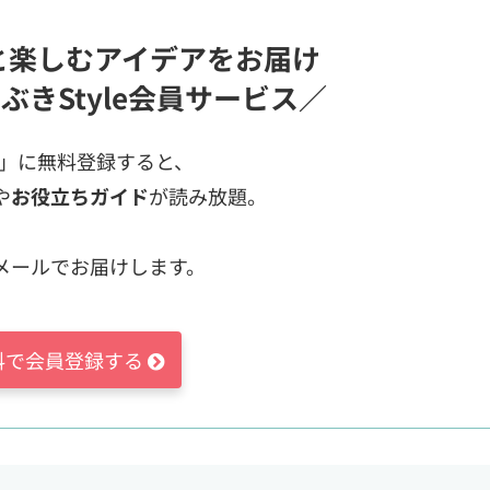
と楽しむアイデアをお届け
ぶきStyle会員サービス／
ス」に無料登録すると、
や
お役立ちガイド
が読み放題。
メールでお届けします。
料で会員登録する