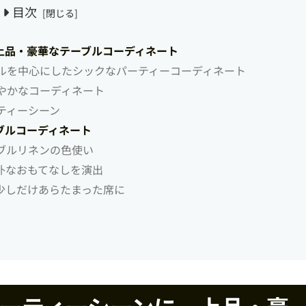
目次
上品・豪華なテーブルコーディネート
ルを中心にしたシックなパーティーコーディネート
やかなコーディネート
ティーシーン
ブルコーディネート
ブルリネンの色使い
朴なおもてなしを演出
少しだけあらたまった席に