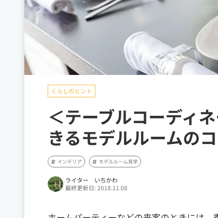
くらしのヒント
＜テーブルコーディネ
きるモデルルームのコ
インテリア
モデルルーム見学
ライター いちかわ
最終更新日: 2018.11.08
ホームパーティーなどの来客のときには、