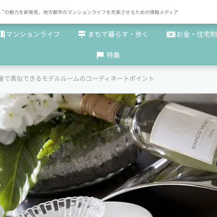
× まち "の魅力を新発見。地方都市のマンションライフを充実させるための情報メディア
マンションライフ
まちで暮らす・歩く
お金・住宅制
特集
屋で真似できるモデルルームのコーディネートポイント