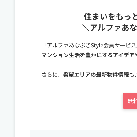
住まいをもっ
＼アルファあな
「アルファあなぶきStyle会員サービ
マンション生活を豊かにするアイデア
さらに、
希望エリアの最新物件情報
も
無