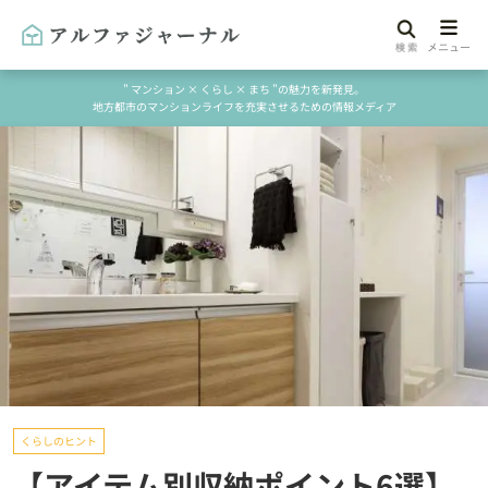
" マンション × くらし × まち "の魅力を新発見。
地方都市のマンションライフを充実させるための情報メディア
くらしのヒント
【アイテム別収納ポイント6選】