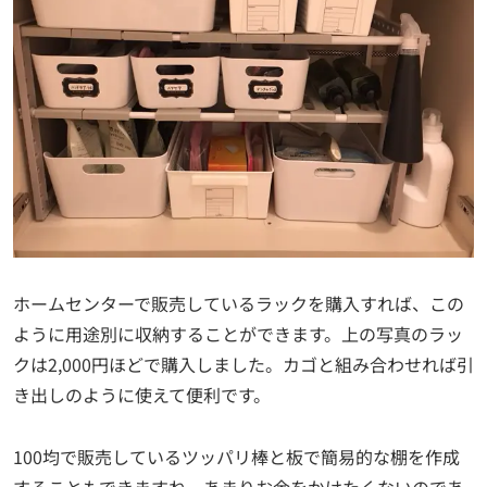
ホームセンターで販売しているラックを購入すれば、この
ように用途別に収納することができます。上の写真のラッ
クは2,000円ほどで購入しました。カゴと組み合わせれば引
き出しのように使えて便利です。
100均で販売しているツッパリ棒と板で簡易的な棚を作成