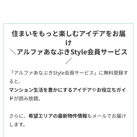
住まいをもっと楽しむアイデアをお届
け
＼アルファあなぶきStyle会員サービス
／
「アルファあなぶきStyle会員サービス」に無料登録す
ると、
マンション生活を豊かにするアイデア
や
お役立ちガイ
ド
が読み放題。
さらに、
希望エリアの最新物件情報
もメールでお届け
します。