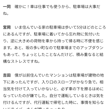
一同
確かに！車は仕事でも使うから、駐車場は大事だ
ね。
宮岡
いま住んでいる家の駐車場は歩いて5分ほどのところ
にあるんですが、駐車場に着いてから忘れ物に気付いた
り、逆に大きめの荷物を車から持って帰る時に不便を感じ
ます。あと、坂の多い町なので駐車場までのアップダウン
もあって、ちょっとしたことなんだけど、積み重なると結
構なストレスですね。
吉田
僕が以前住んでいたマンションは駐車場が建物の地
下にあったんですが、入り口のスロープがかなり急で。相
当気を付けて入っていかないと、必ず車の下を擦るはめに
なっていたのが嫌でした。自分で運転しているときは気を
付けるんですが、代行運転で帰宅した時に、事情を知らな