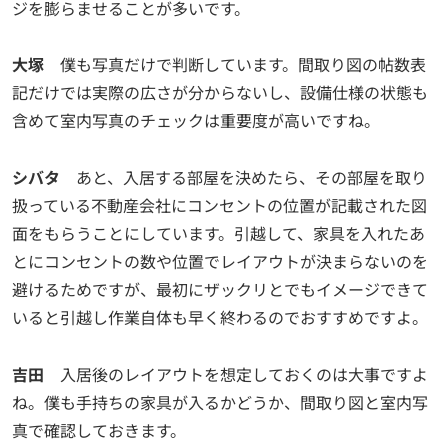
ジを膨らませることが多いです。
大塚
僕も写真だけで判断しています。間取り図の帖数表
記だけでは実際の広さが分からないし、設備仕様の状態も
含めて室内写真のチェックは重要度が高いですね。
シバタ
あと、入居する部屋を決めたら、その部屋を取り
扱っている不動産会社にコンセントの位置が記載された図
面をもらうことにしています。引越して、家具を入れたあ
とにコンセントの数や位置でレイアウトが決まらないのを
避けるためですが、最初にザックリとでもイメージできて
いると引越し作業自体も早く終わるのでおすすめですよ。
吉田
入居後のレイアウトを想定しておくのは大事ですよ
ね。僕も手持ちの家具が入るかどうか、間取り図と室内写
真で確認しておきます。