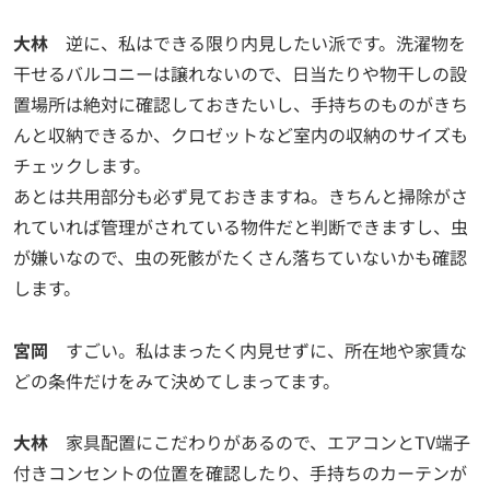
大林
逆に、私はできる限り内見したい派です。洗濯物を
干せるバルコニーは譲れないので、日当たりや物干しの設
置場所は絶対に確認しておきたいし、手持ちのものがきち
んと収納できるか、クロゼットなど室内の収納のサイズも
チェックします。
あとは共用部分も必ず見ておきますね。きちんと掃除がさ
れていれば管理がされている物件だと判断できますし、虫
が嫌いなので、虫の死骸がたくさん落ちていないかも確認
します。
宮岡
すごい。私はまったく内見せずに、所在地や家賃な
どの条件だけをみて決めてしまってます。
大林
家具配置にこだわりがあるので、エアコンとTV端子
付きコンセントの位置を確認したり、手持ちのカーテンが