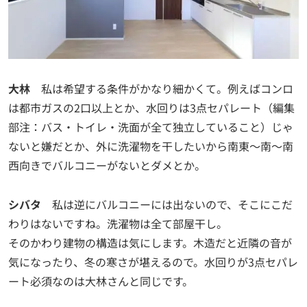
大林
私は希望する条件がかなり細かくて。例えばコンロ
は都市ガスの2口以上とか、水回りは3点セパレート（編集
部注：バス・トイレ・洗面が全て独立していること）じゃ
ないと嫌だとか、外に洗濯物を干したいから南東〜南〜南
西向きでバルコニーがないとダメとか。
シバタ
私は逆にバルコニーには出ないので、そこにこだ
わりはないですね。洗濯物は全て部屋干し。
そのかわり建物の構造は気にします。木造だと近隣の音が
気になったり、冬の寒さが堪えるので。水回りが3点セパレ
ート必須なのは大林さんと同じです。