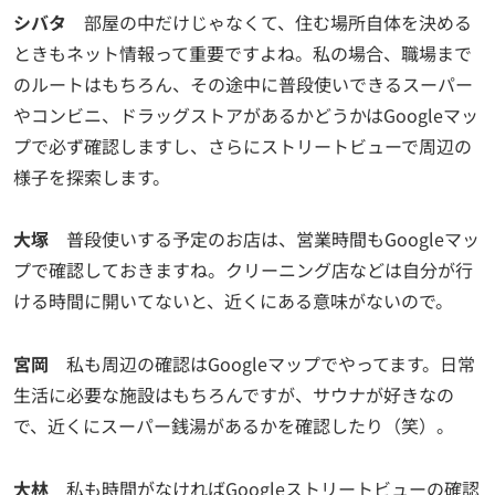
シバタ
部屋の中だけじゃなくて、住む場所自体を決める
ときもネット情報って重要ですよね。私の場合、職場まで
のルートはもちろん、その途中に普段使いできるスーパー
やコンビニ、ドラッグストアがあるかどうかはGoogleマッ
プで必ず確認しますし、さらにストリートビューで周辺の
様子を探索します。
大塚
普段使いする予定のお店は、営業時間もGoogleマッ
プで確認しておきますね。クリーニング店などは自分が行
ける時間に開いてないと、近くにある意味がないので。
宮岡
私も周辺の確認はGoogleマップでやってます。日常
生活に必要な施設はもちろんですが、サウナが好きなの
で、近くにスーパー銭湯があるかを確認したり（笑）。
大林
私も時間がなければGoogleストリートビューの確認