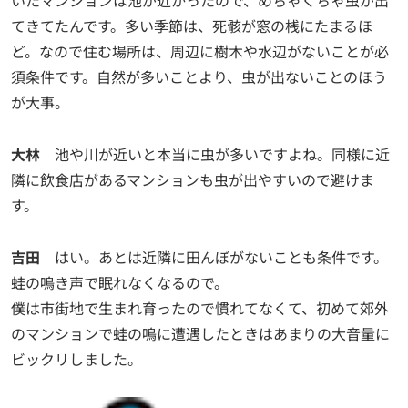
てきてたんです。多い季節は、死骸が窓の桟にたまるほ
ど。なので住む場所は、周辺に樹木や水辺がないことが必
須条件です。自然が多いことより、虫が出ないことのほう
が大事。
大林
池や川が近いと本当に虫が多いですよね。同様に近
隣に飲食店があるマンションも虫が出やすいので避けま
す。
吉田
はい。あとは近隣に田んぼがないことも条件です。
蛙の鳴き声で眠れなくなるので。
僕は市街地で生まれ育ったので慣れてなくて、初めて郊外
のマンションで蛙の鳴に遭遇したときはあまりの大音量に
ビックリしました。