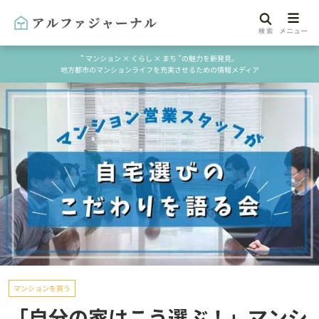
" マンション × くらし × まち "の魅力を新発見。
地方都市のマンションライフを充実させるための情報メディア
マンションを買う
「自分の家はこう選ぶ！」マンシ