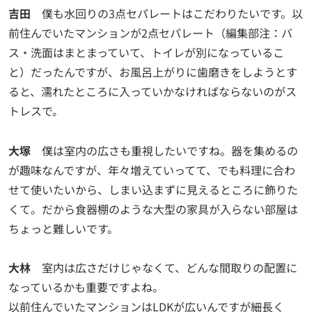
吉田
僕も水回りの3点セパレートはこだわりたいです。以
前住んでいたマンションが2点セパレート（編集部注：バ
ス・洗面はまとまっていて、トイレが別になっているこ
と）だったんですが、お風呂上がりに歯磨きをしようとす
ると、濡れたところに入っていかなければならないのがス
トレスで。
大塚
僕は室内の広さも重視したいですね。器を集めるの
が趣味なんですが、年々増えていってて、でも料理に合わ
せて使いたいから、しまい込まずに見えるところに飾りた
くて。だから食器棚のような大型の家具が入らない部屋は
ちょっと難しいです。
大林
室内は広さだけじゃなくて、どんな間取りの配置に
なっているかも重要ですよね。
以前住んでいたマンションはLDKが広いんですが細長く