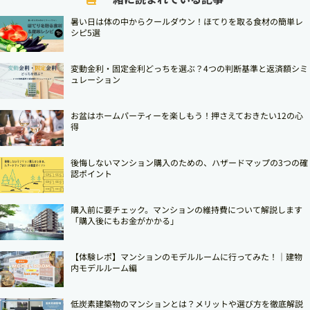
暑い日は体の中からクールダウン！ほてりを取る食材の簡単レ
シピ5選
変動金利・固定金利どっちを選ぶ？4つの判断基準と返済額シミ
ュレーション
お盆はホームパーティーを楽しもう！押さえておきたい12の心
得
後悔しないマンション購入のための、ハザードマップの3つの確
認ポイント
購入前に要チェック。マンションの維持費について解説します
「購入後にもお金がかかる」
【体験レポ】マンションのモデルルームに行ってみた！｜建物
内モデルルーム編
低炭素建築物のマンションとは？メリットや選び方を徹底解説