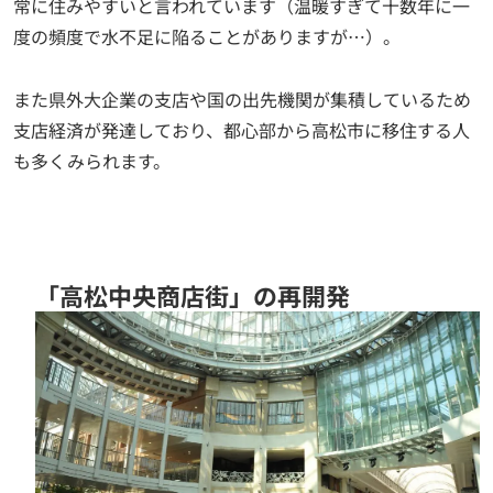
常に住みやすいと言われています（温暖すぎて十数年に一
度の頻度で水不足に陥ることがありますが…）。
また県外大企業の支店や国の出先機関が集積しているため
支店経済が発達しており、都心部から高松市に移住する人
も多くみられます。
「高松中央商店街」の再開発