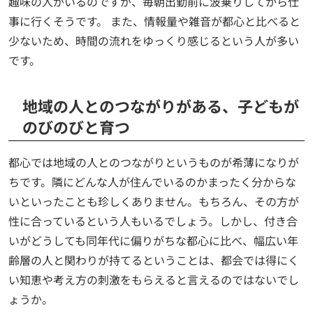
趣味の人がいるのですが、毎朝出勤前に波乗りしてから仕
事に行くそうです。 また、情報量や雑音が都心と比べると
少ないため、時間の流れをゆっくり感じるという人が多い
です。
地域の人とのつながりがある、子どもが
のびのびと育つ
都心では地域の人とのつながりというものが希薄になりが
ちです。隣にどんな人が住んでいるのかまったく分からな
いといったことも珍しくありません。もちろん、その方が
性に合っているという人もいるでしょう。しかし、付き合
いがどうしても同年代に偏りがちな都心に比べ、幅広い年
齢層の人と関わりが持てるということは、都会では得にく
い知恵や考え方の刺激をもらえると言えるのではないでし
ょうか。