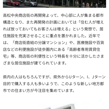
高松中央商店街の再開発よって、中心部に人が集まる都市
構造となり、また再開発の計画においては「住む人が増え
れば放っておいてもお客さんは増える」という発想で、居
住施設を充実させることに重点を置かれました。近年で
は、「商店街直結の分譲マンション」や、医療施設や百貨
店などの利便施設が徒歩圏内にある「高齢者専用賃貸住
宅」等、商店街の利便性という特長を十分に活かしたさま
ざまな居住施設が建てられています。
県内の人はもちろんですが、県外からUターン、I、Jターン
目的で購入する人も多いようで、このような新しい地方都
市での住まい方が今注目を集めています。