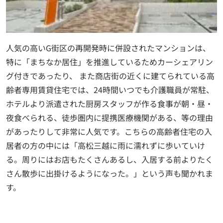
人気の高いG街区の再開発時に併設されたマンションは、
特に「まちなか居住」を推進しているためカーシェアリン
グ付きであったり、 また商店街の近くに建てられている高
齢者専用賃貸住宅では、24時間いつでも介護職員が常駐、
ホテルより派遣された厨房スタッフが作る食事が朝・昼・
夜食べられる、徒歩圏内に提携医療機関がある、等の理由
があったりして非常に人気です。こちらの高齢者住宅の入
居者の方の中には「高松三越に雨に濡れずに歩いていけ
る。周りにはお店もたくさんあるし、入居する前よりたく
さん散歩に出掛けるようになった。」という声も聞かれま
す。