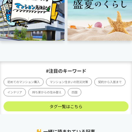
#注目のキーワード
初めてのマンション購入
マンション住まいの防災対策
契約から入居まで
インテリア
持ち家からの住み替え
四国
タグ一覧はこちら
一緒に読まれている記事