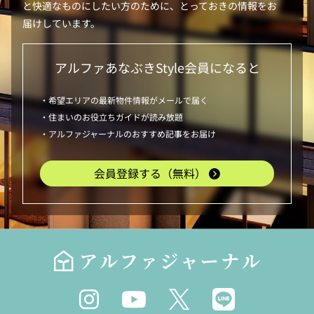
と快適なものにしたい方のために、とっておきの情報をお
届けしています。
アルファあなぶきStyle
会員になると
・希望エリアの最新物件情報がメールで届く
・住まいのお役立ちガイドが読み放題
・アルファジャーナルのおすすめ記事をお届け
会員登録する（無料）