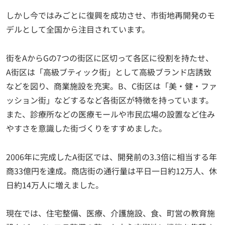
しかし今ではみごとに復興を成功させ、市街地再開発のモ
デルとして全国から注目されています。
街をAからGの7つの街区に区切って各区に役割を持たせ、
A街区は「高級ブティック街」として高級ブランド店誘致
などを図り、商業施設を充実。B、C街区は「美・健・ファ
ッション街」などするなど各街区が特徴を持っています。
また、診療所などの医療モールや市民広場の設置など住み
やすさを意識した街づくりをすすめました。
2006年に完成したA街区では、開発前の3.3倍に相当する年
商33億円を達成。商店街の通行量は平日一日約12万人、休
日約14万人に増えました。
現在では、住宅整備、医療、介護施設、食、町営の教育施