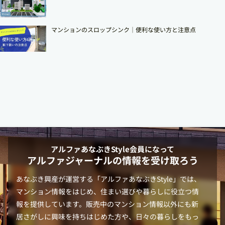
マンションのスロップシンク│便利な使い方と注意点
アルファあなぶきStyle
会員になって
アルファジャーナルの情報を受け取ろう
あなぶき興産が運営する「
アルファあなぶきStyle
」では、
マンション情報をはじめ、住まい選びや暮らしに役立つ情
報を提供しています。販売中のマンション情報以外にも新
居さがしに興味を持ちはじめた方や、日々の暮らしをもっ