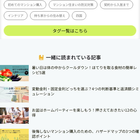
初めてのマンション購入
マンション住まいの防災対策
契約から入居まで
インテリア
持ち家からの住み替え
四国
タグ一覧はこちら
一緒に読まれている記事
暑い日は体の中からクールダウン！ほてりを取る食材の簡単レ
シピ5選
変動金利・固定金利どっちを選ぶ？4つの判断基準と返済額シミ
ュレーション
お盆はホームパーティーを楽しもう！押さえておきたい12の心
得
後悔しないマンション購入のための、ハザードマップの3つの確
認ポイント