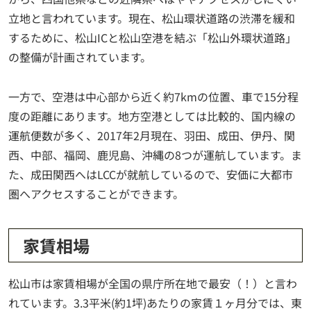
立地と言われています。現在、松山環状道路の渋滞を緩和
するために、松山ICと松山空港を結ぶ「松山外環状道路」
の整備が計画されています。
一方で、空港は中心部から近く約7kmの位置、車で15分程
度の距離にあります。地方空港としては比較的、国内線の
運航便数が多く、2017年2月現在、羽田、成田、伊丹、関
西、中部、福岡、鹿児島、沖縄の8つが運航しています。ま
た、成田関西へはLCCが就航しているので、安価に大都市
圏へアクセスすることができます。
家賃相場
松山市は家賃相場が全国の県庁所在地で最安（！）と言わ
れています。3.3平米(約1坪)あたりの家賃１ヶ月分では、東