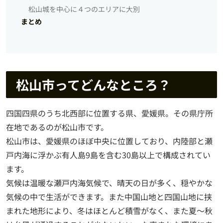
松山城を中心に４つのエリアに大別
まとめ
松山市ってどんなところ？
四国四県のうち北西部に位置する県、愛媛県。その県庁所
在地であるのが松山市です。
松山市は、愛媛県のほぼ中央に位置しており、内陸部と瀬
戸内海に浮かぶ有人島9島を含む30島以上で構成されてい
ます。
気候は温暖な瀬戸内海気候で、晴天の日が多く、穏やかな
気候の中で生活ができます。また中国山地と四国山地に挟
まれた地形により、冬はほとんど積雪がなく、また夏～秋