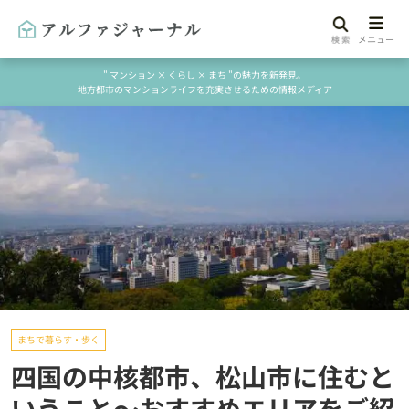
" マンション × くらし × まち "の魅力を新発見。
地方都市のマンションライフを充実させるための情報メディア
まちで暮らす・歩く
四国の中核都市、松山市に住むと
いうこと～おすすめエリアをご紹