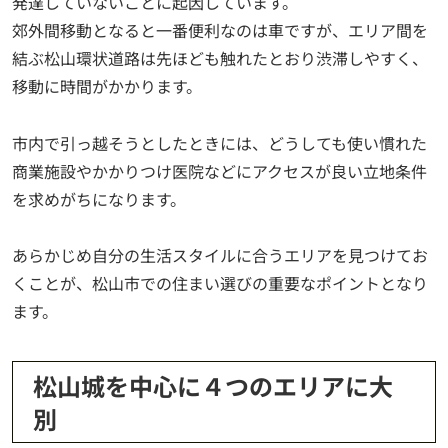
発達していないことに起因しています。
郊外間移動となると一番便利なのは車ですが、エリア間を
結ぶ松山環状道路は先ほども触れたとおり渋滞しやすく、
移動に時間がかかります。
市内で引っ越そうとしたときには、どうしても使い慣れた
商業施設やかかりつけ医院などにアクセスが良い立地条件
を求めがちになります。
あらかじめ自分の生活スタイルに合うエリアを見つけてお
くことが、松山市での住まい選びの重要なポイントとなり
ます。
松山城を中心に４つのエリアに大
別