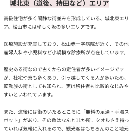
城北東（道後、持田など）エリア
高級住宅が多く閑静な街並みを形成している、城北東エリ
ア。松山市には珍しく坂の多いエリアです。
医療施設が充実しており、松山赤十字病院が近く、その他
産婦人科や小児科など小規模な診療所が点在しています。
歴史ある街なので古くからの定住者が多いイメージです
が、社宅や寮も多くあり、引っ越してくる人が多いため、
転勤族の街としても知られ、実は移住者も比較的なじみや
すいといわれています。
また、道後には街のいたるところに「無料の足湯・手湯ス
ポット」があり、その数はなんと11か所。タオルさえ持っ
ていれば気軽に入れるので、観光客はもちろんのこと地元