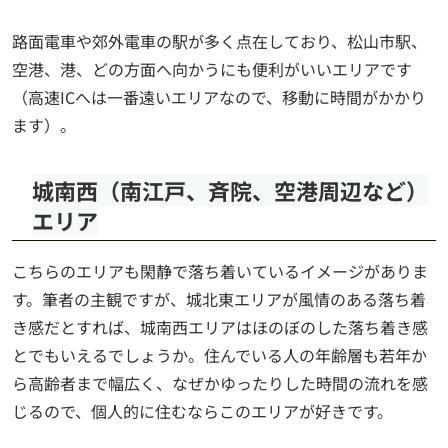
路面電車や郊外電車の駅が多く点在しており、松山市駅、
空港、港、どの方面へ向かうにも便利がいいエリアです
（高速ICへは一番遠いエリアなので、移動に時間がかかり
ます）。
城南西（南江戸、斉院、空港周辺など）
エリア
こちらのエリアも閑静で落ち着いているイメージがありま
す。筆者の主観ですが、城北東エリアが風情のある落ち着
き感だとすれば、城南西エリアはほのぼのした落ち着き感
とでもいえるでしょうか。住んでいる人の年齢層も若年か
ら高齢者まで幅広く、なぜかゆったりした時間の流れを感
じるので、個人的に住むならこのエリアが好きです。