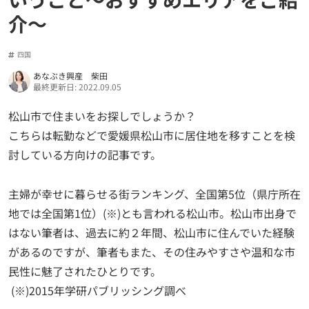
介～
四国
あなぶき興産 柴田
最終更新日: 2022.09.05
松山市で住まいをお探しでしょうか？
こちらは転勤などで愛媛県松山市に居住地を移すことを検
討している方向けの記事です。
主婦が幸せに暮らせる街ランキング、全国第5位（県庁所在
地では全国第1位）(※)とも言われる松山市。松山市出身で
はない筆者は、過去に約２年間、松山市に住んでいた経験
があるのですが、筆者もまた、その住みやすさや温和な市
民性に魅了されたひとりです。
(※)2015年学研パブリッシング調べ