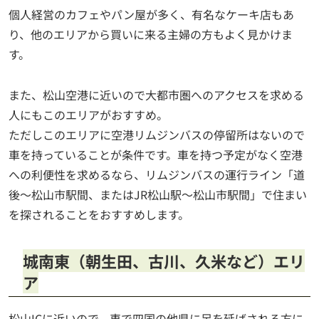
個人経営のカフェやパン屋が多く、有名なケーキ店もあ
り、他のエリアから買いに来る主婦の方もよく見かけま
す。
また、松山空港に近いので大都市圏へのアクセスを求める
人にもこのエリアがおすすめ。
ただしこのエリアに空港リムジンバスの停留所はないので
車を持っていることが条件です。車を持つ予定がなく空港
への利便性を求めるなら、リムジンバスの運行ライン「道
後～松山市駅間、またはJR松山駅～松山市駅間」で住まい
を探されることをおすすめします。
城南東（朝生田、古川、久米など）エリ
ア
松山ICに近いので、車で四国の他県に足を延ばされる方に