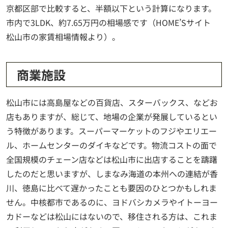
京都区部で比較すると、半額以下という計算になります。
市内で3LDK、約7.65万円の相場感です（HOME’Sサイト
松山市の家賃相場情報より）。
商業施設
松山市には高島屋などの百貨店、スターバックス、などお
店もありますが、総じて、地場の企業が発展しているとい
う特徴があります。スーパーマーケットのフジやエリエー
ル、ホームセンターのダイキなどです。物流コストの面で
全国規模のチェーン店などは松山市に出店することを躊躇
したのだと思いますが、しまなみ海道の本州への連結が香
川、徳島に比べて遅かったことも要因のひとつかもしれま
せん。中核都市であるのに、ヨドバシカメラやイトーヨー
カドーなどは松山にはないので、移住される方は、これま