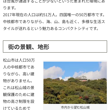
は台風が通過することが少ないといった恵まれた環境にあ
ります。
2017年現在の人口は約51万人。四国唯一の50万都市です。
中核都市でありながら、海、山、島も近く、多様な生活ス
タイルが送れるという魅力あるコンパクトシティです。
街の景観、地形
松山市は人口50万
人の中核都市であ
りながら、高い建
物がありません。
これは松山城の景
観保護のために建
物の高さ制限を設
市内から望む松山城
けているためで