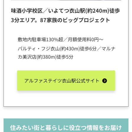
味酒小学校区／いよてつ衣山駅(約240m)徒歩
3分エリア。87家族のビッグプロジェクト
敷地内駐車場130%超／月額使用料0円～
パルティ・フジ衣山(約430m)徒歩6分／マルナ
カ美沢店(約380m)徒歩5分
アルファステイツ衣山駅公式サイト
住みたい街と暮らしに役立つ情報をお届け