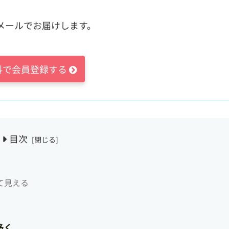
メールでお届けします。
料で会員登録する
目次
て見える
多く