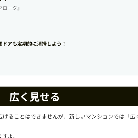
クローク』
関ドアも定期的に清掃しよう！
① 広く見せる
広げることはできませんが、新しいマンションでは「広
ますよ。