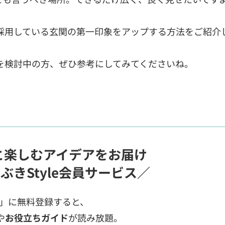
採用している玄関の第一印象をアップする方法をご紹介
を検討中の方、ぜひ参考にしてみてくださいね。
と楽しむアイデアをお届け
ぶきStyle会員サービス／
ス」に無料登録すると、
や
お役立ちガイド
が読み放題。