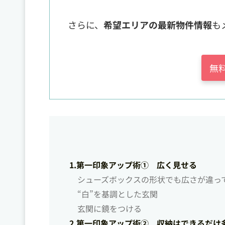
さらに、
希望エリアの最新物件情報
も
無
1.第一印象アップ術① 広く見せる
シューズボックスの形状でも広さが違っ
“白”を基調とした玄関
玄関に鏡をつける
2.第一印象アップ術② 収納はできるだけ