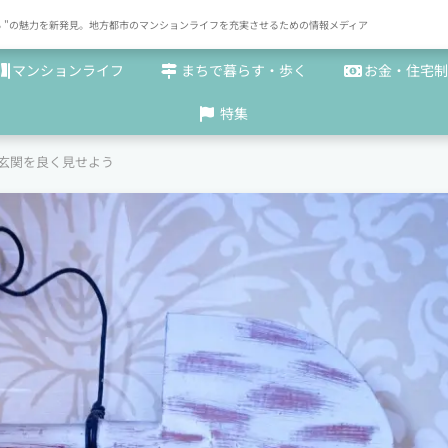
× まち "の魅力を新発見。地方都市のマンションライフを充実させるための情報メディア
マンションライフ
まちで暮らす・歩く
お金・住宅制
特集
玄関を良く見せよう