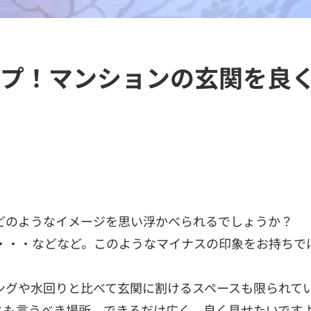
プ！マンションの玄関を良
どのようなイメージを思い浮かべられるでしょうか？
・・・などなど。このようなマイナスの印象をお持ちで
ングや水回りと比べて玄関に割けるスペースも限られて
とも言うべき場所。できるだけ広く、良く見せたいです