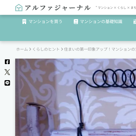
" マンション × くらし 
マンションを買う
マンションの基礎知識
ホーム
くらしのヒント
住まいの第一印象アップ！マンションの