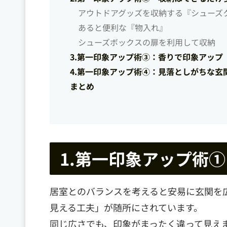
アウトドアグッズを収納する『シューズ
あると便利な『物入れ』
シューズボックスの扉を利用して収納
3.第一印象アップ術③：香りで印象アップ
4.第一印象アップ術④：見落としがちな玄
まとめ
1.第一印象アップ術
居室とのバランスを考えると安易に玄関を
見える工夫」が随所にされています。
同じ広さでも、印象がまったく違って見え