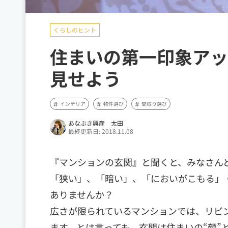
くらしのヒント
住まいの第一印象アッ
見せよう
インテリア
物件選び
間取り選び
あなぶき興産 太田
最終更新日: 2018.11.08
『マンションの玄関』と聞くと、みなさん
「狭い」、「暗い」、「においがこもる」
ありませんか？
広さが限られているマンションでは、リビ
ます。とは言っても、玄関は住まいの“顔”