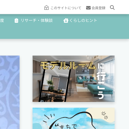
このサイトについて
会員登録
度
リサーチ・体験談
くらしのヒント