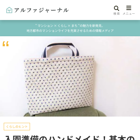
" マンション × くらし × まち "の魅力を新発見。
地方都市のマンションライフを充実させるための情報メディア
くらしのヒント
入園準備のハンドメイド！基本の