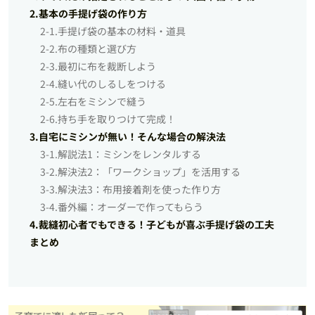
2.基本の手提げ袋の作り方
2-1.手提げ袋の基本の材料・道具
2-2.布の種類と選び方
2-3.最初に布を裁断しよう
2-4.縫い代のしるしをつける
2-5.左右をミシンで縫う
2-6.持ち手を取りつけて完成！
3.自宅にミシンが無い！そんな場合の解決法
3-1.解説法1：ミシンをレンタルする
3-2.解決法2：「ワークショップ」を活用する
3-3.解決法3：布用接着剤を使った作り方
3-4.番外編：オーダーで作ってもらう
4.裁縫初心者でもできる！子どもが喜ぶ手提げ袋の工夫
まとめ