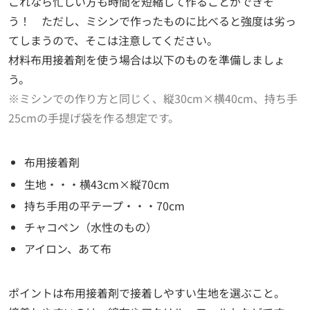
これなら忙しい方も時間を短縮して作ることができそ
う！ ただし、ミシンで作ったものに比べると強度は劣っ
てしまうので、そこは注意してください。
材料布用接着剤を使う場合は以下のものを準備しましょ
う。
※ミシンでの作り方と同じく、縦30cm×横40cm、持ち手
25cmの手提げ袋を作る想定です。
布用接着剤
生地・・・横43cm×縦70cm
持ち手用の平テープ・・・70cm
チャコペン（水性のもの）
アイロン、あて布
ポイントは布用接着剤で接着しやすい生地を選ぶこと。