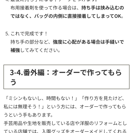
布用接着剤を使って作る場合は、
持ち手は挟み込むの
ではなく、バッグの内側に直接接着してしまってOK
。
これで完成です！
持ち手の部分など、
強度に心配がある場合は手縫いで
補強
してみてください。
3-4.番外編：オーダーで作ってもら
う
「ミシンもないし、時間もない！」「作り方を見たけど、
私には無理そう！」という方には、オーダーで作ってもら
うという手もあります。
手芸用品や生地を販売している店や洋服のリフォームとし
ている店舗では、入園グッズをオーダーメイドしてくれる