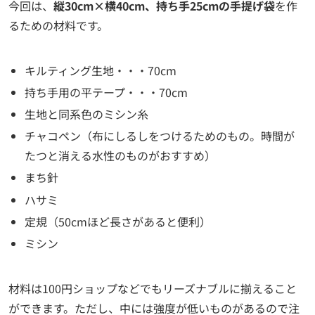
今回は、
縦30cm×横40cm、持ち手25cmの手提げ袋
を作
るための材料です。
キルティング生地・・・70cm
持ち手用の平テープ・・・70cm
生地と同系色のミシン糸
チャコペン（布にしるしをつけるためのもの。時間が
たつと消える水性のものがおすすめ）
まち針
ハサミ
定規（50cmほど長さがあると便利）
ミシン
材料は100円ショップなどでもリーズナブルに揃えること
ができます。ただし、中には強度が低いものがあるので注