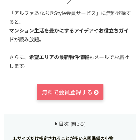
／
「アルファあなぶきStyle会員サービス」に無料登録す
ると、
マンション生活を豊かにするアイデア
や
お役立ちガイ
ド
が読み放題。
さらに、
希望エリアの最新物件情報
もメールでお届け
します。
無料で会員登録する
目次
1.サイズだけ指定されることが多い入園準備の小物