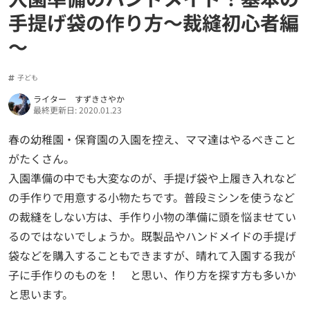
手提げ袋の作り方～裁縫初心者編
～
子ども
ライター すずきさやか
最終更新日: 2020.01.23
春の幼稚園・保育園の入園を控え、ママ達はやるべきこと
がたくさん。
入園準備の中でも大変なのが、手提げ袋や上履き入れなど
の手作りで用意する小物たちです。普段ミシンを使うなど
の裁縫をしない方は、手作り小物の準備に頭を悩ませてい
るのではないでしょうか。既製品やハンドメイドの手提げ
袋などを購入することもできますが、晴れて入園する我が
子に手作りのものを！ と思い、作り方を探す方も多いか
と思います。