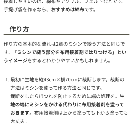
接着しやすいのは、綿布やアクリル、フェルトなどです。
手提げ袋を作るなら、
おすすめは綿布
です。
作り方
作り方の基本的な流れは2章のミシンで縫う方法と同じで
す。
「ミシンで縫う部分を布用接着剤ではりつける」とい
うイメージ
をするとわかりやすいかもしれません。
最初に生地を縦43cm×横70cmに裁断します。裁断の
方法はミシンを使って作る方法と同じです。
裁断をしたらほつれを防止するために端の処理を。
生
地の端にミシンをかける代わりに布用接着剤を塗って
おきます
。布用接着剤は上から塗っても下から塗っても
大丈夫。