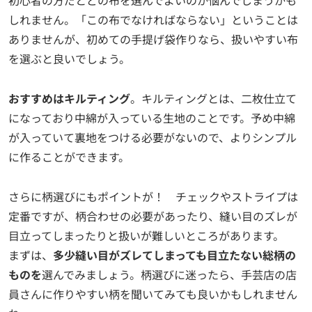
初心者の方だとどの布を選んでよいのか悩んでしまうかも
しれません。「この布でなければならない」ということは
ありませんが、初めての手提げ袋作りなら、扱いやすい布
を選ぶと良いでしょう。
おすすめはキルティング
。キルティングとは、二枚仕立て
になっており中綿が入っている生地のことです。予め中綿
が入っていて裏地をつける必要がないので、よりシンプル
に作ることができます。
さらに柄選びにもポイントが！ チェックやストライプは
定番ですが、柄合わせの必要があったり、縫い目のズレが
目立ってしまったりと扱いが難しいところがあります。
まずは、
多少縫い目がズレてしまっても目立たない総柄の
ものを
選んでみましょう。柄選びに迷ったら、手芸店の店
員さんに作りやすい柄を聞いてみても良いかもしれません