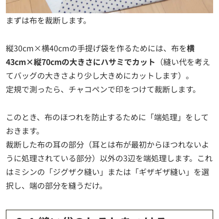
まずは布を裁断します。
縦30cm×横40cmの手提げ袋を作るためには、布を
横
43cm×縦70cmの大きさにハサミでカット
（縫い代を考え
てバッグの大きさより少し大きめにカットします）。
定規で測ったら、チャコペンで印をつけて裁断します。
このとき、布のほつれを防止するために「端処理」をして
おきます。
裁断した布の耳の部分（耳とは布が最初からほつれないよ
うに処理されている部分）以外の3辺を端処理します。これ
はミシンの「ジグザク縫い」または「ギザギザ縫い」を選
択し、端の部分を縫うだけ。