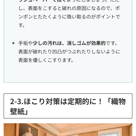
し、表面をこすると破れの原因になるので、ポ
ンポンとたたくように吸い取るのがポイントで
す。
手垢や
少しの汚れは、消しゴムが効果的
です。
表面が破れたり凹凸がつぶれたりしないように
表面を優しくこすります。
2-3.ほこり対策は定期的に！「織物
壁紙」