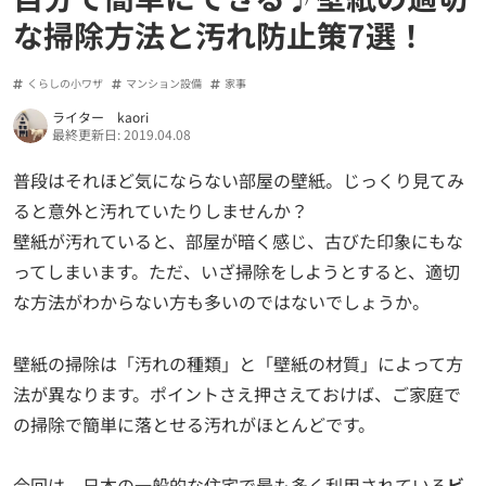
な掃除方法と汚れ防止策7選！
くらしの小ワザ
マンション設備
家事
ライター kaori
最終更新日: 2019.04.08
普段はそれほど気にならない部屋の壁紙。じっくり見てみ
ると意外と汚れていたりしませんか？
壁紙が汚れていると、部屋が暗く感じ、古びた印象にもな
ってしまいます。ただ、いざ掃除をしようとすると、適切
な方法がわからない方も多いのではないでしょうか。
壁紙の掃除は「汚れの種類」と「壁紙の材質」によって方
法が異なります。ポイントさえ押さえておけば、ご家庭で
の掃除で簡単に落とせる汚れがほとんどです。
今回は、日本の一般的な住宅で最も多く利用されている
ビ