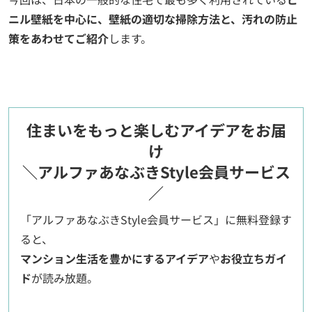
ニル壁紙を中心に、壁紙の適切な掃除方法と、汚れの防止
策をあわせてご紹介
します。
住まいをもっと楽しむアイデアをお届
け
＼アルファあなぶきStyle会員サービス
／
「アルファあなぶきStyle会員サービス」に無料登録す
ると、
マンション生活を豊かにするアイデア
や
お役立ちガイ
ド
が読み放題。