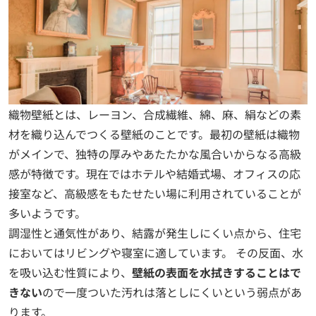
織物壁紙とは、レーヨン、合成繊維、綿、麻、絹などの素
材を織り込んでつくる壁紙のことです。最初の壁紙は織物
がメインで、独特の厚みやあたたかな風合いからなる高級
感が特徴です。現在ではホテルや結婚式場、オフィスの応
接室など、高級感をもたせたい場に利用されていることが
多いようです。
調湿性と通気性があり、結露が発生しにくい点から、住宅
においてはリビングや寝室に適しています。 その反面、水
を吸い込む性質により、
壁紙の表面を水拭きすることはで
きない
ので一度ついた汚れは落としにくいという弱点があ
ります。