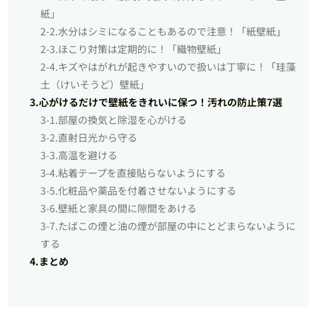
紙」
2-2.水分はシミになることもあるので注意！「紙壁紙」
2-3.ほこり対策は定期的に！「織物壁紙」
2-4.キズやはがれが起きやすいので扱いは丁寧に！「珪藻
土（けいそうど）壁紙」
3.心がけるだけで壁紙をきれいに保つ！汚れの防止策7選
3-1.部屋の換気と除湿を心がける
3-2.直射日光から守る
3-3.高温を避ける
3-4.粘着テープを直接貼らないようにする
3-5.化粧品や薬品を付着させないようにする
3-6.壁紙と家具の間に隙間をあける
3-7.たばこの煙と油の煙が部屋の中にとどまらないように
する
4.まとめ