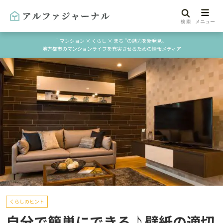
" マンション × くらし × まち "の魅力を新発見。
地方都市のマンションライフを充実させるための情報メディア
くらしのヒント
自分で簡単にできる♪壁紙の適切