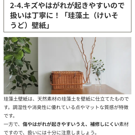
2-4.キズやはがれが起きやすいので
扱いは丁寧に！「珪藻土（けいそ
うど）壁紙」
珪藻土壁紙は、天然素材の珪藻土を壁紙に仕立てたもので
す。調湿性や消臭性に優れている点やマットな質感が特徴
です。
一方で、
傷やはがれが起きやすいうえ、補修しにくい
素材
ですので、扱いには十分に注意しましょう。