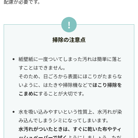
配慮が必要です。
掃除の注意点
紙壁紙に一度ついてしまった汚れは簡単に落と
すことはできません。
そのため、日ごろから表面にほこりがたまらな
いように、はたきや掃除機などで
ほこり掃除を
こまめに
することが大切です。
水を吸い込みやすいという性質上、水汚れが染
み込んでしまうシミになってしまいます。
水汚れがついたときは、すぐに乾いた布やティ
ッシュペーパーで拭く
ようにしましょう。ただ