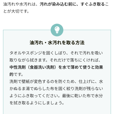
油汚れや水汚れは、
汚れが染み込む前に、すぐふき取る
こ
とが大切です。
油汚れ・水汚れを取る方法
タオルやスポンジを固くしぼり、それで汚れを吸い
取りながら拭きます。それだけで落ちにくければ、
中性洗剤（食器洗い洗剤）を水で薄めて使うと効果
的
です。
洗剤で壁紙が変色するのを防ぐため、仕上げに、水
かぬるま湯でぬらした布を固く絞り洗剤が残らない
ようにふき取ってください。最後に乾いた布で水分
を拭き取るようにしましょう。