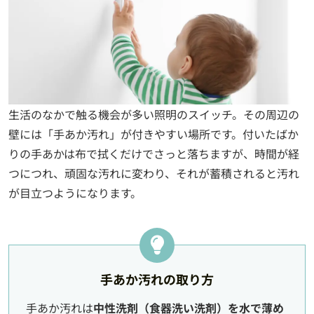
生活のなかで触る機会が多い照明のスイッチ。その周辺の
壁には「手あか汚れ」が付きやすい場所です。付いたばか
りの手あかは布で拭くだけでさっと落ちますが、時間が経
つにつれ、頑固な汚れに変わり、それが蓄積されると汚れ
が目立つようになります。
手あか汚れの取り方
手あか汚れは
中性洗剤（食器洗い洗剤）を水で薄め