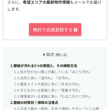
さらに、
希望エリアの最新物件情報
もメールでお届け
します。
無料で会員登録する
目次
1.壁紙が汚れる5つの原因と、その掃除方法
1-1.気が付かない間に付着している「ほこり汚れ」
1-2.台所に多い「油汚れ」「水汚れ」
1-3.電気スイッチ周辺に多い「手あか汚れ」
1-4.子どもがいる家庭に多い「落書き汚れ」
1-5.喫煙者がいる家庭に多い「たばこのヤニ汚れ」
2.壁紙の材質別！掃除の注意点
2-1.日本で最も一般的。丈夫で掃除しやすい「ビニル壁