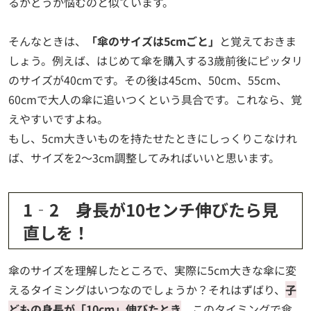
るかどうか悩むのと似ています。
そんなときは、
「傘のサイズは5cmごと」
と覚えておきま
しょう。例えば、はじめて傘を購入する3歳前後にピッタリ
のサイズが40cmです。その後は45cm、50cm、55cm、
60cmで大人の傘に追いつくという具合です。これなら、覚
えやすいですよね。
もし、5cm大きいものを持たせたときにしっくりこなけれ
ば、サイズを2～3cm調整してみればいいと思います。
1‐2 身長が10センチ伸びたら見
直しを！
傘のサイズを理解したところで、実際に5cm大きな傘に変
えるタイミングはいつなのでしょうか？それはずばり、
子
どもの身長が「10cm」伸びたとき
、このタイミングで傘