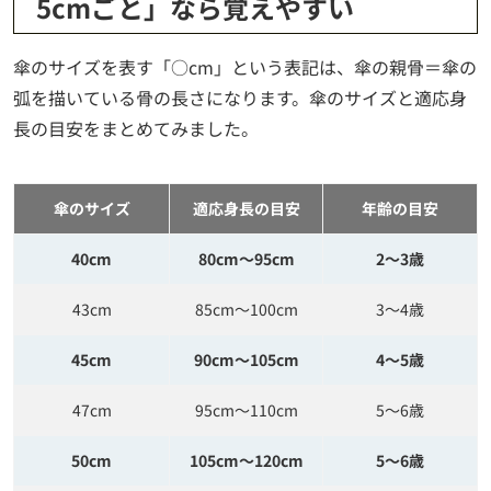
5cmごと」なら覚えやすい
傘のサイズを表す「○cm」という表記は、傘の親骨＝傘の
弧を描いている骨の長さになります。傘のサイズと適応身
長の目安をまとめてみました。
傘のサイズ
適応身長の目安
年齢の目安
40cm
80cm～95cm
2～3歳
43cm
85cm～100cm
3～4歳
45cm
90cm～105cm
4～5歳
47cm
95cm～110cm
5～6歳
50cm
105cm～120cm
5～6歳