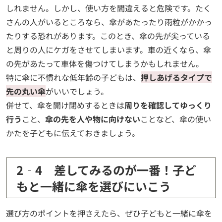
しれません。しかし、使い方を間違えると危険です。たく
さんの人がいるところなら、傘があたったり雨粒がかかっ
たりする恐れがあります。このとき、傘の先が尖っている
と周りの人にケガをさせてしまいます。車の近くなら、傘
の先があたって車体を傷つけてしまうかもしれません。
特に傘に不慣れな低年齢の子どもは、
押しあげるタイプで
先の丸い傘
がいいでしょう。
併せて、傘を開け閉めするときは
周りを確認してゆっくり
行う
こと、
傘の先を人や物に向けない
ことなど、傘の使い
かたを子どもに伝えておきましょう。
2‐4 差してみるのが一番！子ど
もと一緒に傘を選びにいこう
選び方のポイントを押さえたら、ぜひ子どもと一緒に傘を