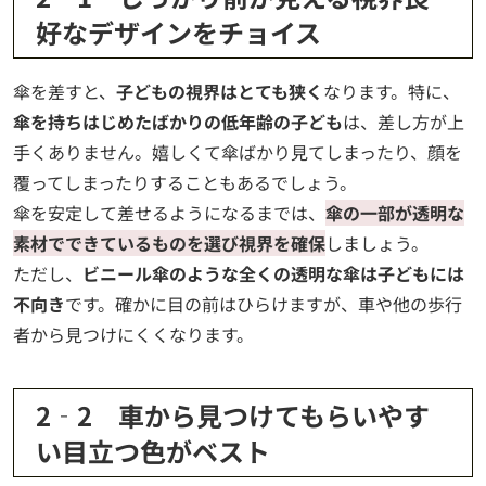
好なデザインをチョイス
傘を差すと、
子どもの視界はとても狭く
なります。特に、
傘を持ちはじめたばかりの低年齢の子ども
は、差し方が上
手くありません。嬉しくて傘ばかり見てしまったり、顔を
覆ってしまったりすることもあるでしょう。
傘を安定して差せるようになるまでは、
傘の一部が透明な
素材でできているものを選び視界を確保
しましょう。
ただし、
ビニール傘のような全くの透明な傘は子どもには
不向き
です。確かに目の前はひらけますが、車や他の歩行
者から見つけにくくなります。
2‐2 車から見つけてもらいやす
い目立つ色がベスト