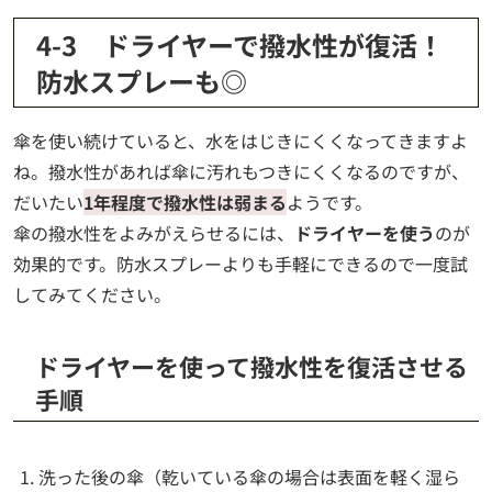
4-3 ドライヤーで撥水性が復活！
防水スプレーも◎
傘を使い続けていると、水をはじきにくくなってきますよ
ね。撥水性があれば傘に汚れもつきにくくなるのですが、
だいたい
1年程度で撥水性は弱まる
ようです。
傘の撥水性をよみがえらせるには、
ドライヤーを使う
のが
効果的です。防水スプレーよりも手軽にできるので一度試
してみてください。
ドライヤーを使って撥水性を復活させる
手順
洗った後の傘（乾いている傘の場合は表面を軽く湿ら