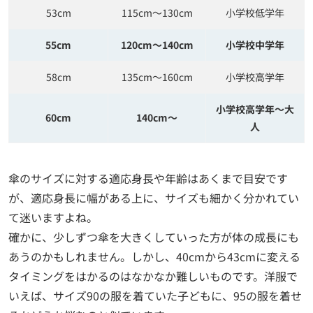
53cm
115cm～130cm
小学校低学年
55cm
120cm～140cm
小学校中学年
58cm
135cm～160cm
小学校高学年
小学校高学年～大
60cm
140cm～
人
傘のサイズに対する適応身長や年齢はあくまで目安です
が、適応身長に幅がある上に、サイズも細かく分かれてい
て迷いますよね。
確かに、少しずつ傘を大きくしていった方が体の成長にも
あうのかもしれません。しかし、40cmから43cmに変える
タイミングをはかるのはなかなか難しいものです。洋服で
いえば、サイズ90の服を着ていた子どもに、95の服を着せ