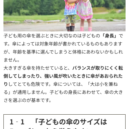
子ども用の傘を選ぶときに大切なのは子どもの
「身長」
で
す。傘によっては対象年齢が書かれているものもあります
が、年齢を基準に選んでしまうと体格にあわないかもしれ
ません。
大きすぎる傘を持たせていると、
バランスが取りにくく転
倒してしまったり、強い風が吹いたときに傘があおられた
り
してとても危険です。傘については、「大は小を兼ね
る」が通用しません。子どもの身長にあわせて、傘の大き
さを選ぶのが基本です。
1‐1 「子どもの傘のサイズは