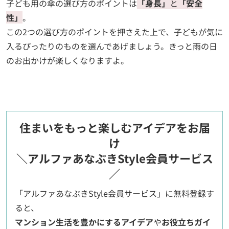
子ども用の傘の選び方のポイントは
「身長」
と
「安全
性」
。
この2つの選び方のポイントを押さえた上で、子どもが気に
入るぴったりのものを選んであげましょう。きっと雨の日
のお出かけが楽しくなりますよ。
住まいをもっと楽しむアイデアをお届
け
＼アルファあなぶきStyle会員サービス
／
「アルファあなぶきStyle会員サービス」に無料登録す
ると、
マンション生活を豊かにするアイデア
や
お役立ちガイ