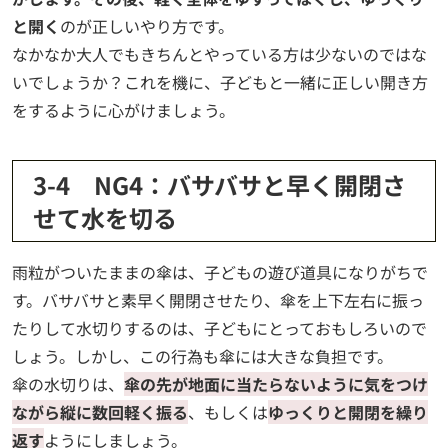
と開く
のが正しいやり方です。
なかなか大人でもきちんとやっている方は少ないのではな
いでしょうか？これを機に、子どもと一緒に正しい開き方
をするように心がけましょう。
3-4 NG4：バサバサと早く開閉さ
せて水を切る
雨粒がついたままの傘は、子どもの遊び道具になりがちで
す。バサバサと素早く開閉させたり、傘を上下左右に振っ
たりして水切りするのは、子どもにとっておもしろいので
しょう。しかし、この行為も傘には大きな負担です。
傘の水切りは、
傘の先が地面に当たらないように気をつけ
ながら縦に数回軽く振る
、もしくは
ゆっくりと開閉を繰り
返す
ようにしましょう。