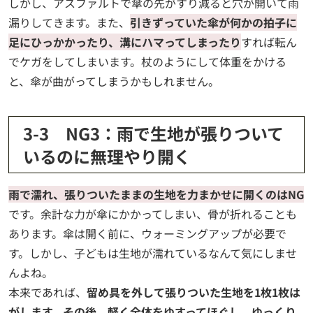
しかし、アスファルトで傘の先がすり減ると穴が開いて雨
漏りしてきます。また、
引きずっていた傘が何かの拍子に
足にひっかかったり、溝にハマってしまったり
すれば転ん
でケガをしてしまいます。杖のようにして体重をかける
と、傘が曲がってしまうかもしれません。
3-3 NG3：雨で生地が張りついて
いるのに無理やり開く
雨で濡れ、張りついたままの生地を力まかせに開くのはNG
です。余計な力が傘にかかってしまい、骨が折れることも
あります。傘は開く前に、ウォーミングアップが必要で
す。しかし、子どもは生地が濡れているなんて気にしませ
んよね。
本来であれば、
留め具を外して張りついた生地を1枚1枚は
がします。その後、軽く全体をゆすってほぐし、ゆっくり