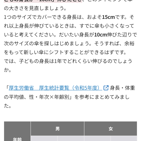
の大きさを見直しましょう。
1つのサイズでカバーできる身長は、およそ
15cm
です。そ
れ以上身長が伸びているときは、すでに傘も小さくなって
いると考えてください。だいたい身長が
10cm
伸びた辺りで
次のサイズの傘を探しはじめましょう。そうすれば、余裕
をもって新しい傘にシフトすることができるはずです。
では、子どもの身長は1年でどれくらい伸びるのでしょう
か。
「
厚生労働省 厚生統計要覧（令和5年度）
身長・体重
の平均値、性・年次×年齢別」を参考にまとめてみまし
た。
男
女
年齢