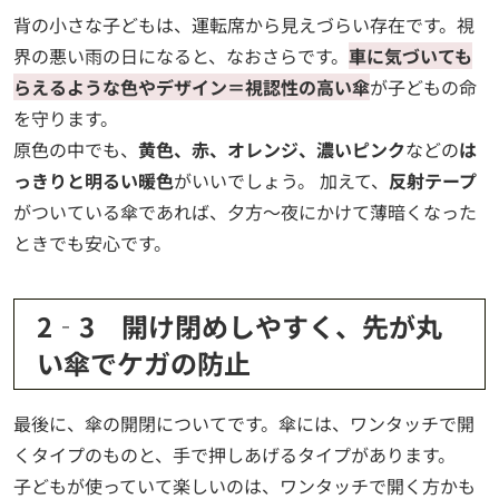
背の小さな子どもは、運転席から見えづらい存在です。視
界の悪い雨の日になると、なおさらです。
車に気づいても
らえるような色やデザイン＝視認性の高い傘
が子どもの命
を守ります。
原色の中でも、
黄色、赤、オレンジ、濃いピンク
などの
は
っきりと明るい暖色
がいいでしょう。 加えて、
反射テープ
がついている傘であれば、夕方～夜にかけて薄暗くなった
ときでも安心です。
2‐3 開け閉めしやすく、先が丸
い傘でケガの防止
最後に、傘の開閉についてです。傘には、ワンタッチで開
くタイプのものと、手で押しあげるタイプがあります。
子どもが使っていて楽しいのは、ワンタッチで開く方かも