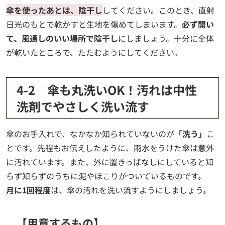
傘を使ったあとは、陰干し
してください。このとき、直射
日光のもとで乾かすと生地を傷めてしまいます。
必ず開い
て、風通しのいい場所で陰干し
にしましょう。十分に全体
が乾いたところで、たたむようにしてください。
4-2 傘も丸洗いOK！汚れは中性
洗剤でやさしく洗い流す
傘のお手入れで、なかなか知られていないのが
「洗う」
こ
とです。先程もお伝えしたように、雨水をうけた傘は意外
に汚れています。また、外に置きっぱなしにしていると知
らず知らずのうちに泥やほこりがついているものです。
月に1回程度
は、傘の汚れを洗い流すようにしましょう。
【用意するもの】