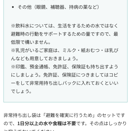
その他（眼鏡、補聴器、持病の薬など）
※飲料水については、生活をするための水ではなく
避難時の行動をサポートするための量ですので、最
低限で構いません。
※乳児がいるご家庭は、ミルク・紙おむつ・ほ乳び
んなども用意しておきましょう。
※印鑑、預金通帳、免許証、保険証も持ち出すよう
にしましょう。免許証、保険証につきましてはコピ
ーをして非常用持ち出しバックに入れておくといい
でしょう。
非常持ち出し袋は「避難を確実に行うため」のセットです
ので、
1日分以上の水や食糧は不要
です。その点はしっかり