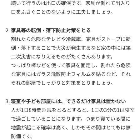
続いて行うのは出口の確保です。家具が倒れて出入り
口をふさぐことのないように工夫しましょう。
家具等の転倒・落下防止対策をとる
割れたら危険なテレビや冷蔵庫、家具がストーブに転
倒・落下することで火災が発生するなど家の中には第
二次災害になりえるものがたくさんあります。
つっぱり棒などを使って家具を固定し、割れたら危険
な家具にはガラス飛散防止フィルムを貼るなど、それ
ぞれの部屋でしっかりと対策をとりましょう。
寝室や子ども部屋には、できるだけ家具は置かない
人が1日8時間睡眠をとるとすると、1日の3分の1は寝室
で過ごしていることになります。つまり寝ている間に
地震が起こる確率は高く、しかもその間はとてもは無
防備です。