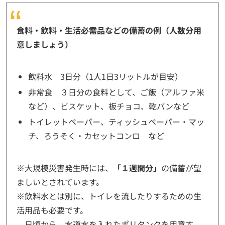
食料・飲料・生活必需品などの備蓄の例（人数分用
意しましょう）
飲料水 3日分（1人1日3リットルが目安）
非常食 ３日分の食料として、ご飯（アルファ米
など）、ビスケット、板チョコ、乾パンなど
トイレットペーパー、ティッシュペーパー・マッ
チ、ろうそく・カセットコンロ など
※大規模災害発生時には、
「１週間分」
の備蓄が望
ましいとされています。
※飲料水とは別に、トイレを流したりするための生
活用品も必要です。
日頃から、水道水を入れたポリタンクを用意す