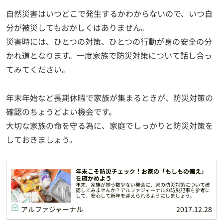
自然災害はいつどこで発生するかわからないので、いつ自
分が被災してもおかしくはありません。
災害時には、ひとつの対策、ひとつの行動が身の安全の分
かれ道となります。一度家族で防災対策について話し合っ
てみてください。
年末年始など長期休暇で家族が集まるときが、防災対策の
確認のちょうどよい機会です。
大切な家族の命を守る為に、家庭でしっかりと防災対策を
しておきましょう。
年末こそ防災チェック！お家の「もしもの備え」
を確かめよう
年末、家族が揃う数少ない機会に、家の防災対策について確
認してみませんか？アルファジャーナルの防災記事を参考に
して、安心して新年を迎えられるようにしましょう。
アルファジャーナル
2017.12.28