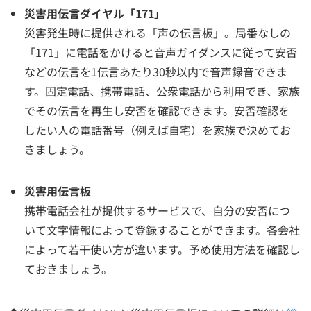
災害用伝言ダイヤル「171」
災害発生時に提供される「声の伝言板」。局番なしの
「171」に電話をかけると音声ガイダンスに従って安否
などの伝言を1伝言あたり30秒以内で音声録音できま
す。固定電話、携帯電話、公衆電話から利用でき、家族
でその伝言を再生し安否を確認できます。安否確認を
したい人の電話番号（例えば自宅）を家族で決めてお
きましょう。
災害用伝言板
携帯電話会社が提供するサービスで、自分の安否につ
いて文字情報によって登録することができます。各会社
によって若干使い方が違います。予め使用方法を確認し
ておきましょう。