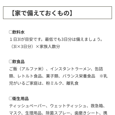
【家で備えておくもの】
飲料水
１日3lが目安です。最低でも3日分は備えましょう。
（3l×3日分）×家族人数分
飲食品
ご飯（アルファ米）、インスタントラーメン、缶詰
類、レトルト食品、菓子類、バランス栄養食品 ※乳
児がいるご家庭は、粉ミルク、離乳食
衛生用品
ティッシュペーパー、ウェットティッシュ、救急箱、
マスク、生理用品、除菌スプレー、歯磨きシート、携