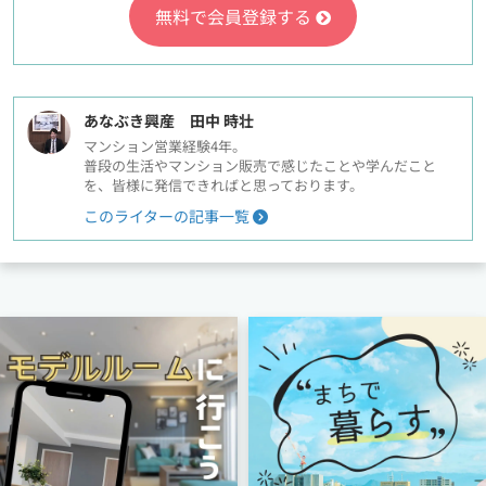
無料で会員登録する
あなぶき興産 田中 時壮
マンション営業経験4年。
普段の生活やマンション販売で感じたことや学んだこと
を、皆様に発信できればと思っております。
このライターの記事一覧