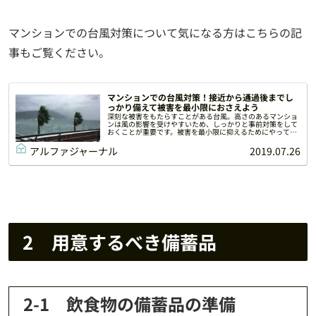
マンションでの台風対策について気になる方はこちらの記
事もご覧ください。
マンションでの台風対策！接近から通過後までし
っかり備えて被害を最小限におさえよう
深刻な被害をもたらすことがある台風。高さのあるマンショ
ンは風の影響を受けやすいため、しっかりと事前対策をして
おくことが重要です。被害を最小限に抑えるためにやってお
くべき台風対策と台風後にやるべき後処理のポイントをご紹
介します。
アルファジャーナル
2019.07.26
2 用意するべき備蓄品
2-1 飲食物の備蓄品の準備