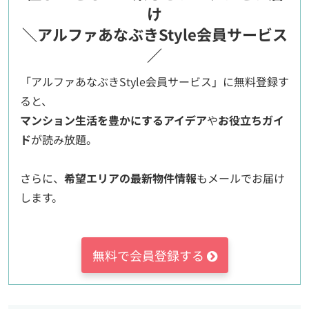
け
＼アルファあなぶきStyle会員サービス
／
「アルファあなぶきStyle会員サービス」に無料登録す
ると、
マンション生活を豊かにするアイデア
や
お役立ちガイ
ド
が読み放題。
さらに、
希望エリアの最新物件情報
もメールでお届け
します。
無料で会員登録する