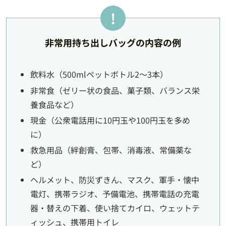
非常用持ち出しバッグの内容の例
飲料水（500mlペットボトル2～3本）
非常食（ゼリー状の食品、菓子類、バランス栄
養食品など）
現金（公衆電話用に10円玉や100円玉を多め
に）
救急用品（絆創膏、包帯、消毒液、常備薬な
ど）
ヘルメット、防災ずきん、マスク、軍手・懐中
電灯、携帯ラジオ、予備電池、携帯電話の充電
器・替えの下着、使い捨てカイロ、ウェットテ
ィッシュ、携帯用トイレ