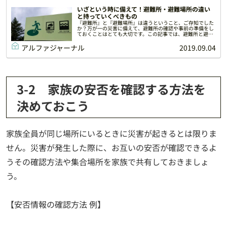
いざという時に備えて！避難所・避難場所の違い
と持っていくべきもの
『避難所』と『避難場所』は違うということ、ご存知でした
か？万が一の災害に備えて、避難所の確認や事前の準備をし
ておくことはとても大切です。この記事では、避難所と避難
場所の違い・検索方法から避難のタイミング、事前に準備し
ておくべきことなどをお伝えします。
アルファジャーナル
2019.09.04
3-2 家族の安否を確認する方法を
決めておこう
家族全員が同じ場所にいるときに災害が起きるとは限りま
せん。災害が発生した際に、お互いの安否が確認できるよ
うその確認方法や集合場所を家族で共有しておきましょ
う。
【安否情報の確認方法 例】