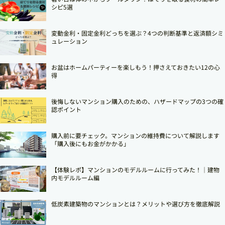
シピ5選
変動金利・固定金利どっちを選ぶ？4つの判断基準と返済額シミ
ュレーション
お盆はホームパーティーを楽しもう！押さえておきたい12の心
得
後悔しないマンション購入のための、ハザードマップの3つの確
認ポイント
購入前に要チェック。マンションの維持費について解説します
「購入後にもお金がかかる」
【体験レポ】マンションのモデルルームに行ってみた！｜建物
内モデルルーム編
低炭素建築物のマンションとは？メリットや選び方を徹底解説