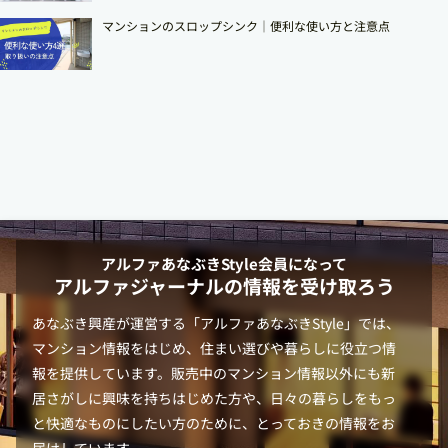
マンションのスロップシンク│便利な使い方と注意点
アルファあなぶきStyle
会員になって
アルファジャーナルの情報を受け取ろう
あなぶき興産が運営する「
アルファあなぶきStyle
」では、
マンション情報をはじめ、住まい選びや暮らしに役立つ情
報を提供しています。販売中のマンション情報以外にも新
居さがしに興味を持ちはじめた方や、日々の暮らしをもっ
と快適なものにしたい方のために、とっておきの情報をお
届けしています。