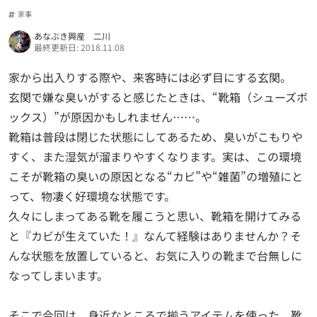
家事
あなぶき興産 二川
最終更新日: 2018.11.08
家から出入りする際や、来客時には必ず目にする玄関。
玄関で嫌な臭いがすると感じたときは、“靴箱（シューズボ
ックス）”が原因かもしれません……。
靴箱は普段は閉じた状態にしてあるため、臭いがこもりや
すく、また湿気が溜まりやすくなります。実は、この環境
こそが靴箱の臭いの原因となる“カビ”や“雑菌”の増殖にと
って、物凄く好環境な状態です。
久々にしまってある靴を履こうと思い、靴箱を開けてみる
と『カビが生えていた！』なんて経験はありませんか？そ
んな状態を放置していると、お気に入りの靴まで台無しに
なってしまいます。
そこで今回は、身近なところで揃うアイテムを使った、靴