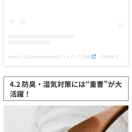
miccaさん(@miccasroom)がシェアした投稿
–
2018年 2月月19日午後3時29分PST
4.2 防臭・湿気対策には“重曹”が大
活躍！