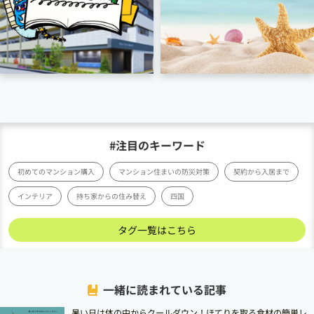
#注目のキーワード
初めてのマンション購入
マンション住まいの防災対策
契約から入居まで
インテリア
持ち家からの住み替え
四国
タグ一覧はこちら
一緒に読まれている記事
暑い日は体の中からクールダウン！ほてりを取る食材の簡単レ