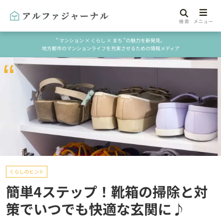
" マンション × くらし × まち "の魅力を新発見。
地方都市のマンションライフを充実させるための情報メディア
くらしのヒント
簡単4ステップ！靴箱の掃除と対
策でいつでも快適な玄関に♪