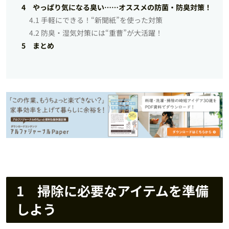
4 やっぱり気になる臭い……オススメの防菌・防臭対策！
4.1 手軽にできる！“新聞紙”を使った対策
4.2 防臭・湿気対策には“重曹”が大活躍！
5 まとめ
1 掃除に必要なアイテムを準備
しよう