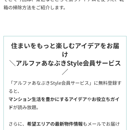
箱の掃除方法をご紹介します。
住まいをもっと楽しむアイデアをお届
け
＼アルファあなぶきStyle会員サービス
／
「アルファあなぶきStyle会員サービス」に無料登録す
ると、
マンション生活を豊かにするアイデア
や
お役立ちガイ
ド
が読み放題。
さらに、
希望エリアの最新物件情報
もメールでお届け