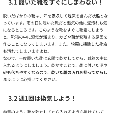
3.1 履いた靴をすぐにしまわない！
脱いだばかりの靴は、汗を吸収して湿気を含んだ状態とな
っています。雨の日に履いた靴だと湿気の他に泥汚れも気
になるところです。このような靴をすぐに靴箱にしまう
と、靴箱の中に湿気が溜まり、カビや菌が繁殖する原因を
作ることになってしまいます。また、綺麗に掃除した靴箱
も汚れてしまいますよね。
なので、一度履いた靴は玄関で乾かしてから、靴箱の中に
入れるようにしましょう。乾かすことで、靴に付いた泥や
砂も落ちやすくなるので、
乾いた靴の汚れを掃ってからし
まう
ように心掛けてください。
3.2 週1回は換気しよう！
前章のように靴を乾かしてから入れるよう心掛けていて